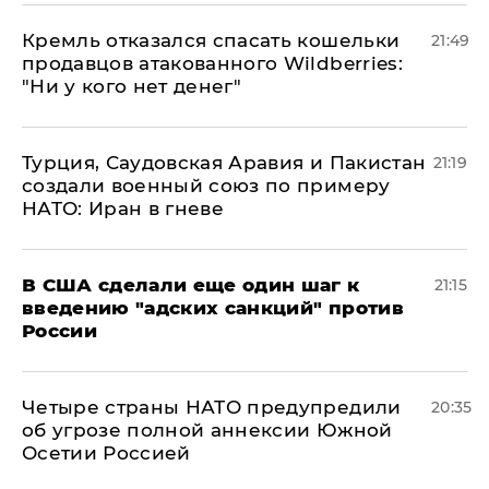
Кремль отказался спасать кошельки
21:49
продавцов атакованного Wildberries:
"Ни у кого нет денег"
Турция, Саудовская Аравия и Пакистан
21:19
создали военный союз по примеру
НАТО: Иран в гневе
В США сделали еще один шаг к
21:15
введению "адских санкций" против
России
Четыре страны НАТО предупредили
20:35
об угрозе полной аннексии Южной
Осетии Россией