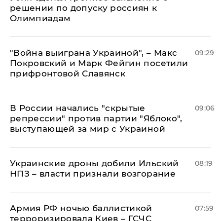
решении по допуску россиян к
Олимпиадам
"Война выиграна Украиной", – Макс
09:29
Покровский и Марк Фейгин посетили
прифронтовой Славянск
В России начались "скрытые
09:06
репрессии" против партии "Яблоко",
выступающей за мир с Украиной
Украинские дроны добили Ильский
08:19
НПЗ – власти признали возгорание
Армия РФ ночью баллистикой
07:59
терроризировала Киев – ГСЧС