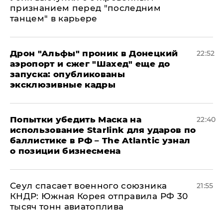
признанием перед "последним
танцем" в карьере
Дрон "Альфы" проник в Донецкий
22:52
аэропорт и сжег "Шахед" еще до
запуска: опубликованы
эксклюзивные кадры
Попытки убедить Маска на
22:40
использование Starlink для ударов по
баллистике в РФ – The Atlantic узнал
о позиции бизнесмена
​Сеул спасает военного союзника
21:55
КНДР: Южная Корея отправила РФ 30
тысяч тонн авиатоплива