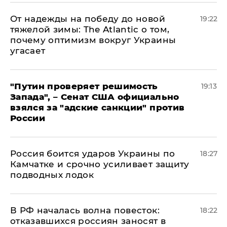
От надежды на победу до новой
19:22
тяжелой зимы: The Atlantic о том,
почему оптимизм вокруг Украины
угасает
"Путин проверяет решимость
19:13
Запада", – Сенат США официально
взялся за "адские санкции" против
России
Россия боится ударов Украины по
18:27
Камчатке и срочно усиливает защиту
подводных лодок
​В РФ началась волна повесток:
18:22
отказавшихся россиян заносят в