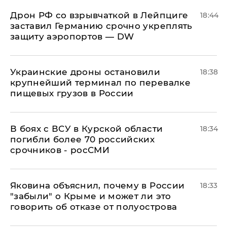
​Дрон РФ со взрывчаткой в Лейпциге
18:44
заставил Германию срочно укреплять
защиту аэропортов — DW
Украинские дроны остановили
18:38
крупнейший терминал по перевалке
пищевых грузов в России
В боях с ВСУ в Курской области
18:34
погибли более 70 российских
срочников - росСМИ
Яковина объяснил, почему в России
18:33
"забыли" о Крыме и может ли это
говорить об отказе от полуострова