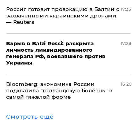
​Россия готовит провокацию в Балтии с
17:35
захваченными украинскими дронами
— Reuters
​Взрыв в Balzi Rossi: раскрыта
17:28
личность ликвидированного
генерала РФ, воевавшего против
Украины
Bloomberg: экономика России
16:20
подхватила "голландскую болезнь" в
самой тяжелой форме
Смотреть ещё