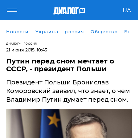
UA
Новости
Украина
россия
Общество
Блог
ДИАЛОГ
РОССИЯ
21 июня 2015, 10:43
Путин перед сном мечтает о
СССР, - президент Польши
Президент Польши Бронислав
Коморовский заявил, что знает, о чем
Владимир Путин думает перед сном.