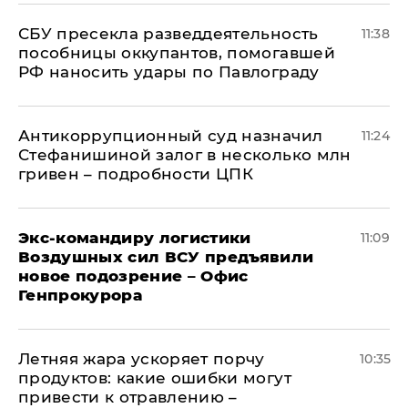
СБУ пресекла разведдеятельность
11:38
пособницы оккупантов, помогавшей
РФ наносить удары по Павлограду
Антикоррупционный суд назначил
11:24
Стефанишиной залог в несколько млн
гривен – подробности ЦПК
Экс-командиру логистики
11:09
Воздушных сил ВСУ предъявили
новое подозрение – Офис
Генпрокурора
Летняя жара ускоряет порчу
10:35
продуктов: какие ошибки могут
привести к отравлению –