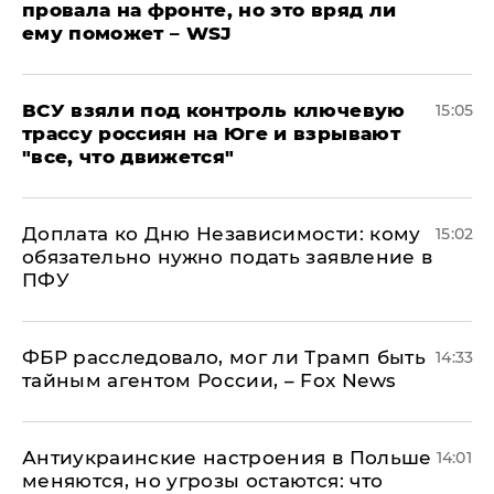
провала на фронте, но это вряд ли
ему поможет – WSJ
ВСУ взяли под контроль ключевую
15:05
трассу россиян на Юге и взрывают
"все, что движется"
Доплата ко Дню Независимости: кому
15:02
обязательно нужно подать заявление в
ПФУ
ФБР расследовало, мог ли Трамп быть
14:33
тайным агентом России, – Fox News
Антиукраинские настроения в Польше
14:01
меняются, но угрозы остаются: что