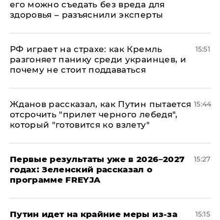
его можно съедать без вреда для
здоровья – разъяснили эксперты
РФ играет на страхе: как Кремль
15:51
разгоняет панику среди украинцев, и
почему не стоит поддаваться
Жданов рассказал, как Путин пытается
15:44
отсрочить "прилет черного лебедя",
который "готовится ко взлету"
Первые результаты уже в 2026–2027
15:27
годах: Зеленский рассказал о
программе FREYJA
Путин идет на крайние меры из-за
15:15