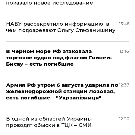
показало новое исследование
НАБУ рассекретило информацию, в
13:48
чем подозревают Ольгу Стефанишину
В Черном море РФ атаковала
13:16
торговое судно под флагом Гвинеи-
Бисау – есть погибшие
Армия РФ утром 6 августа ударила по
12:37
железнодорожной станции Лозовая,
есть погибшие – "Укрзалізниця"
В одной из областей Украины
12:20
проводят обыски в ТЦК – СМИ