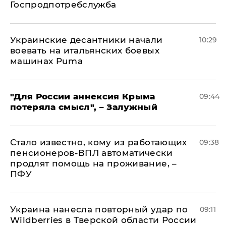
Госпродпотребслужба
Украинские десантники начали
10:29
воевать на итальянских боевых
машинах Puma
"Для России аннексия Крыма
09:44
потеряла смысл", – Залужный
Стало известно, кому из работающих
09:38
пенсионеров-ВПЛ автоматически
продлят помощь на проживание, –
ПФУ
Украина нанесла повторный удар по
09:11
Wildberries в Тверской области России