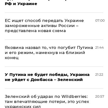
РФ и Украине
ЕС ищет способ передать Украине
07:00
замороженные активы России –
представлена новая схема
Яковина назвал то, что погубит Путина
21:44
и его режим, намекнув на близкий
конец
У Путина не будет победы, Украина
21:22
не уйдет с Донбасса – Зеленский
Зеленский об ударах по Wildberries:
20:57
там впечатляющие потери, это успех
украинских сил