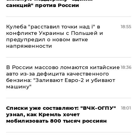
санкций" против России
Кулеба "расставил точки над і" в
18:55
конфликте Украины с Польшей и
предупредил о новом витке
напряженности
В России массово ломаются китайские
18:36
авто из-за дефицита качественного
бензина: "Заливают Евро-2 и убивают
машину"
Списки уже составляют: "ВЧК-ОГПУ"
18:01
узнал, как Кремль хочет
мобилизовать 800 тысяч россиян