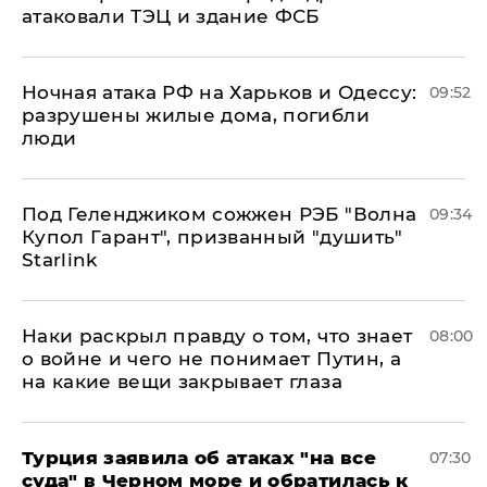
атаковали ТЭЦ и здание ФСБ
​Ночная атака РФ на Харьков и Одессу:
09:52
разрушены жилые дома, погибли
люди
Под Геленджиком сожжен РЭБ "Волна
09:34
Купол Гарант", призванный "душить"
Starlink
Наки раскрыл правду о том, что знает
08:00
о войне и чего не понимает Путин, а
на какие вещи закрывает глаза
Турция заявила об атаках "на все
07:30
суда" в Черном море и обратилась к