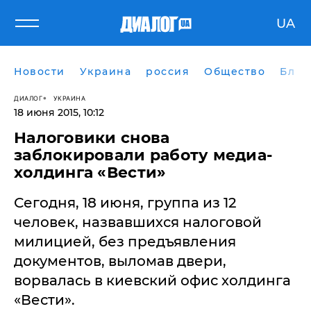
UA
Новости
Украина
россия
Общество
Блог
ДИАЛОГ
УКРАИНА
18 июня 2015, 10:12
​Налоговики снова
заблокировали работу медиа-
холдинга «Вести»
Сегодня, 18 июня, группа из 12
человек, назвавшихся налоговой
милицией, без предъявления
документов, выломав двери,
ворвалась в киевский офис холдинга
«Вести».