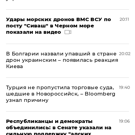
Удары морских дронов ВМС ВСУ по
20:11
посту "Сиваш" в Черном море
показали на видео
В Болгарии назвали упавший в стране
20:02
дрон украинским – появилась реакция
Киева
Турция не пропустила торговые суда,
19:40
шедшие в Новороссийск, – Bloomberg
узнал причину
Республиканцы и демократы
19:06
объединились: в Сенате указали на
сильную поддержку "адских