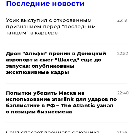
Последние новости
Усик выступил с откровенным
23:19
признанием перед "последним
танцем" в карьере
Дрон "Альфы" проник в Донецкий
22:52
аэропорт и сжег "Шахед" еще до
запуска: опубликованы
эксклюзивные кадры
Попытки убедить Маска на
22:40
использование Starlink для ударов по
баллистике в РФ – The Atlantic узнал
о позиции бизнесмена
​Сеул спасает военного союзника
21:55