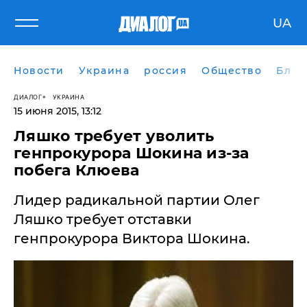
UA
Новости
Украина
россия
Общество
Блог
ДИАЛОГ
УКРАИНА
15 июня 2015, 13:12
​Ляшко требует уволить
генпрокурора Шокина из-за
побега Клюева
Лидер радикальной партии Олег
Ляшко требует отставки
генпрокурора Виктора Шокина.