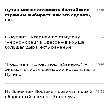
Путин может атаковать балтийские
17:15
страны и выбирает, как это сделать, –
LRT
Оккупанты ударили по стадиону
16:42
"Черноморец" в Одессе – в крыше
большая дыра, есть раненые
​"Подставит голову под табакерку", –
16:41
Эйдман описал сценарий краха власти
Путина
На Ближнем Востоке появился новый
16:35
оборонный альянс – Euronews