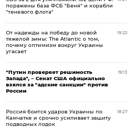
поражены база ФСБ "Беня" и корабли
"теневого флота"
От надежды на победу до новой
19:22
тяжелой зимы: The Atlantic о том,
почему оптимизм вокруг Украины
угасает
"Путин проверяет решимость
19:13
Запада", – Сенат США официально
взялся за "адские санкции" против
России
Россия боится ударов Украины по
18:27
Камчатке и срочно усиливает защиту
подводных лодок