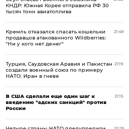
КНДР: Южная Корея отправила РФ 30
тысяч тонн авиатоплива
Кремль отказался спасать кошельки
21:49
продавцов атакованного Wildberries:
"Ни у кого нет денег"
Турция, Саудовская Аравия и Пакистан
21:19
создали военный союз по примеру
НАТО: Иран в гневе
В США сделали еще один шаг к
21:15
введению "адских санкций" против
России
Четыре страны НАТО предупредили
20:35