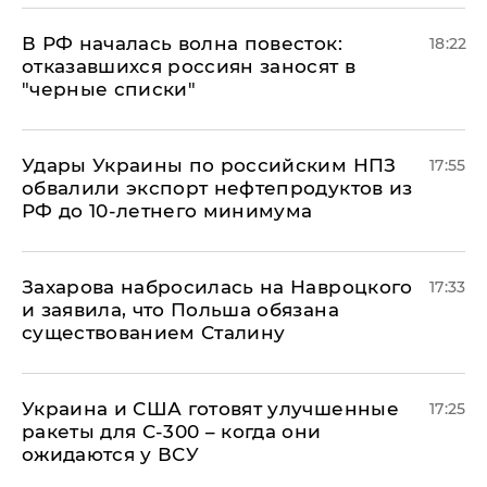
​В РФ началась волна повесток:
18:22
отказавшихся россиян заносят в
"черные списки"
Удары Украины по российским НПЗ
17:55
обвалили экспорт нефтепродуктов из
РФ до 10-летнего минимума
​Захарова набросилась на Навроцкого
17:33
и заявила, что Польша обязана
существованием Сталину
Украина и США готовят улучшенные
17:25
ракеты для С-300 – когда они
ожидаются у ВСУ