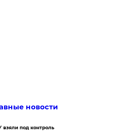
авные новости
 взяли под контроль