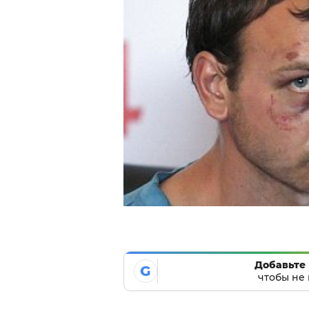
Добавьте 
G
чтобы не 