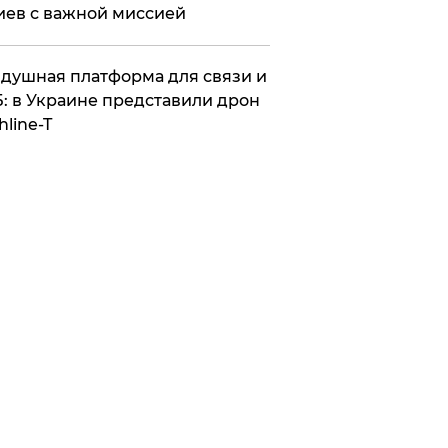
иев с важной миссией
душная платформа для связи и
: в Украине представили дрон
hline-T