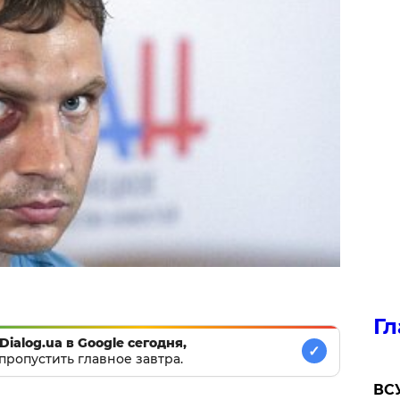
Гл
Dialog.ua в Google сегодня,
✓
пропустить главное завтра.
ВСУ