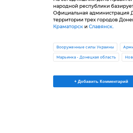
народной республики базируе
Официальная администрация Д
территории трех городов Доне
Краматорск
и
Славянск.
Вооруженные силы Украины
Арми
Марьинка - Донецкая область
Нов
+ Добавить Комментарий