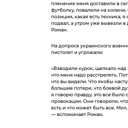
пленения меня доставили в сел
футболку, повалили на колени,
позиции, какая есть техника, я
подвал, а утром уже вывезли в 
Роман.
На допросе украинского военн
пистолет и угрожали:
«Взводили курок, щелкало над 
что меня надо расстрелять. По
что вы видели. Что якобы наст
большие потери, что боевой дух
я говорю правду, это все было 
провокации. Они говорили, что
есть и что может быть все. Мол
— вспоминает Роман.