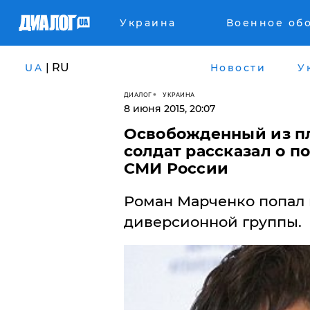
Украина
Военное об
| RU
UA
Новости
У
ДИАЛОГ
УКРАИНА
8 июня 2015, 20:07
Освобожденный из пл
солдат рассказал о п
СМИ России
Роман Марченко попал в
диверсионной группы.