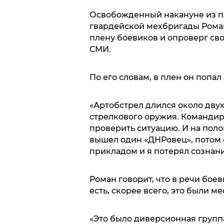
Освобожденный накануне из п
гвардейской мехбригады Рома
плену боевиков и опроверг сво
СМИ.
По его словам, в плен он попал
«Артобстрел длился около двух 
стрелкового оружия. Командир
проверить ситуацию. И на поло
вышел один «ДНРовец», потом 
прикладом и я потерял сознани
Роман говорит, что в речи бое
есть, скорее всего, это были ме
«Это было диверсионная группа