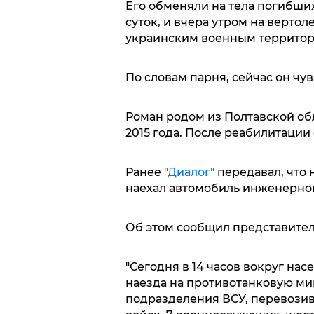
Его обменяли на тела погибши
суток, и вчера утром на верто
украинским военным территор
По словам парня, сейчас он чу
Роман родом из Полтавской обл
2015 года. После реабилитации
Ранее
"Диалог"
передавал, что 
наехал автомобиль инженерно
Об этом сообщил представител
"Сегодня в 14 часов вокруг нас
наезда на противотанковую ми
подразделения ВСУ, перевозив