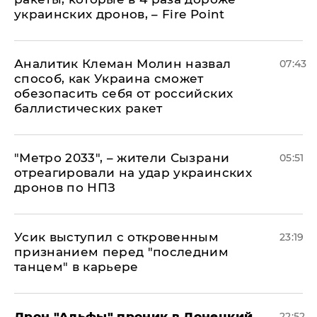
украинских дронов, – Fire Point
Аналитик Клеман Молин назвал
07:43
способ, как Украина сможет
обезопасить себя от российских
баллистических ракет
"Метро 2033", – жители Сызрани
05:51
отреагировали на удар украинских
дронов по НПЗ
Усик выступил с откровенным
23:19
признанием перед "последним
танцем" в карьере
Дрон "Альфы" проник в Донецкий
22:52