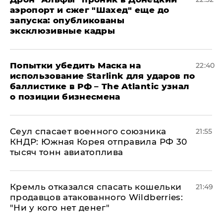
аэропорт и сжег "Шахед" еще до
запуска: опубликованы
эксклюзивные кадры
Попытки убедить Маска на
22:40
использование Starlink для ударов по
баллистике в РФ – The Atlantic узнал
о позиции бизнесмена
​Сеул спасает военного союзника
21:55
КНДР: Южная Корея отправила РФ 30
тысяч тонн авиатоплива
Кремль отказался спасать кошельки
21:49
продавцов атакованного Wildberries:
"Ни у кого нет денег"