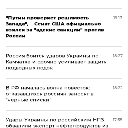
"Путин проверяет решимость
19:13
Запада", – Сенат США официально
взялся за "адские санкции" против
России
Россия боится ударов Украины по
18:27
Камчатке и срочно усиливает защиту
подводных лодок
​В РФ началась волна повесток:
18:22
отказавшихся россиян заносят в
"черные списки"
Удары Украины по российским НПЗ
17:55
обвалили экспорт нефтепродуктов из