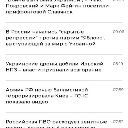
Покровский и Марк Фейгин посетили
прифронтовой Славянск
В России начались "скрытые
09:06
репрессии" против партии "Яблоко",
выступающей за мир с Украиной
Украинские дроны добили Ильский
08:19
НПЗ – власти признали возгорание
Армия РФ ночью баллистикой
07:59
терроризировала Киев – ГСЧС
показало видео
Российская ПВО расходует зенитные
07:52
ракеты, которые в 4 раза дороже