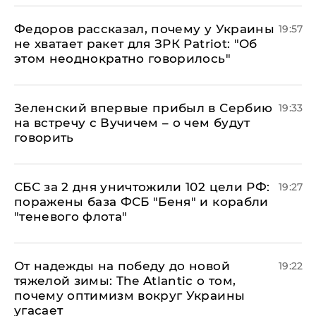
Федоров рассказал, почему у Украины
19:57
не хватает ракет для ЗРК Patriot: "Об
этом неоднократно говорилось"
Зеленский впервые прибыл в Сербию
19:33
на встречу с Вучичем – о чем будут
говорить
СБС за 2 дня уничтожили 102 цели РФ:
19:27
поражены база ФСБ "Беня" и корабли
"теневого флота"
От надежды на победу до новой
19:22
тяжелой зимы: The Atlantic о том,
почему оптимизм вокруг Украины
угасает