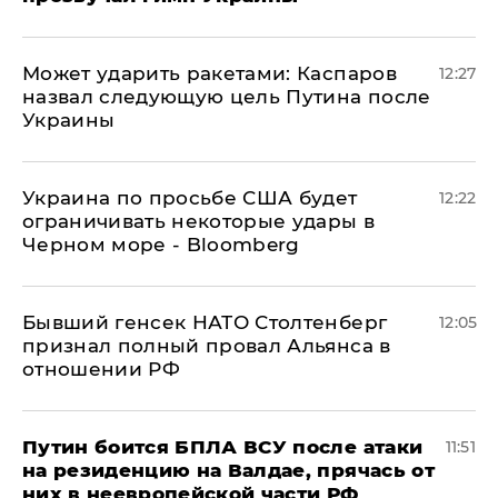
Может ударить ракетами: Каспаров
12:27
назвал следующую цель Путина после
Украины
Украина по просьбе США будет
12:22
ограничивать некоторые удары в
Черном море - Bloomberg
Бывший генсек НАТО Столтенберг
12:05
признал полный провал Альянса в
отношении РФ
Путин боится БПЛА ВСУ после атаки
11:51
на резиденцию на Валдае, прячась от
них в неевропейской части РФ