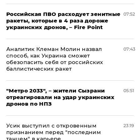
Российская ПВО расходует зенитные
07:52
ракеты, которые в 4 раза дороже
украинских дронов, – Fire Point
Аналитик Клеман Молин назвал
07:43
способ, как Украина сможет
обезопасить себя от российских
баллистических ракет
"Метро 2033", – жители Сызрани
05:51
отреагировали на удар украинских
дронов по НПЗ
Усик выступил с откровенным
23:19
признанием перед "последним
танцем" в карьере