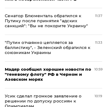
Сенатор Блюменталь обратился к
11:37
Путину после принятия "адских
санкций": "Вы не покорите Украину"
"Путин отчаянно цепляется за
11:33
баллистику", - Зеленский обратился к
союзникам Украины
Мадяр сообщил хорошие новости по
10:59
"теневому флоту" РФ в Черном и
Азовском морях
Усик сделал громкое заявление о
10:19
решении по допуску россиян к
Олимпиадам