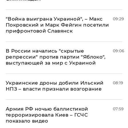
"Война выиграна Украиной", – Макс
09:29
Покровский и Марк Фейгин посетили
прифронтовой Славянск
В России начались "скрытые
09:06
репрессии" против партии "Яблоко",
выступающей за мир с Украиной
Украинские дроны добили Ильский
08:19
НПЗ – власти признали возгорание
Армия РФ ночью баллистикой
07:59
терроризировала Киев – ГСЧС
показало видео