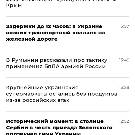
Крым
Задержки до 12 часов: в Украине
13:57
возник транспортный коллапс на
железной дороге
В Румынии рассказали про тактику
13:49
применения БпЛА армией России
Крупнейшие украинские
13:28
супермаркеты остались без продуктов
из-за российских атак
Исторический момент: в столице
12:52
Сербии в честь приезда Зеленского
прозвучал гимн Украины