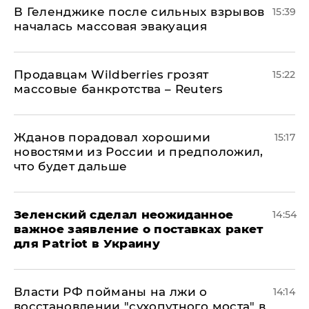
В Геленджике после сильных взрывов
15:39
началась массовая эвакуация
Продавцам Wildberries грозят
15:22
массовые банкротства – Reuters
Жданов порадовал хорошими
15:17
новостями из России и предположил,
что будет дальше
Зеленский сделал неожиданное
14:54
важное заявление о поставках ракет
для Patriot в Украину
Власти РФ пойманы на лжи о
14:14
восстановлении "сухопутного моста" в