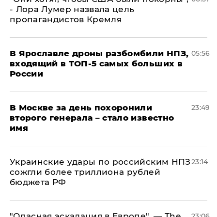
- Лора Лумер назвала цель
пропагандистов Кремля
В Ярославле дроны разбомбили НПЗ,
05:56
входящий в ТОП-5 самых больших в
России
В Москве за день похоронили
23:49
второго генерала – стало известно
имя
Украинские удары по российским НПЗ
23:14
сожгли более триллиона рублей
бюджета РФ
"Опасная эскалация в Европе", — The
23:06