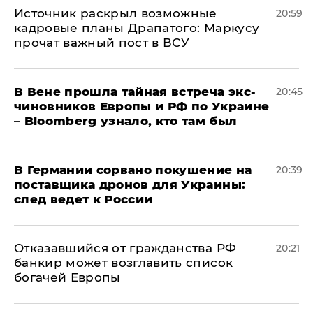
​Источник раскрыл возможные
20:59
кадровые планы Драпатого: Маркусу
прочат важный пост в ВСУ
В Вене прошла тайная встреча экс-
20:45
чиновников Европы и РФ по Украине
– Bloomberg узнало, кто там был
​В Германии сорвано покушение на
20:39
поставщика дронов для Украины:
след ведет к России
Отказавшийся от гражданства РФ
20:21
банкир может возглавить список
богачей Европы