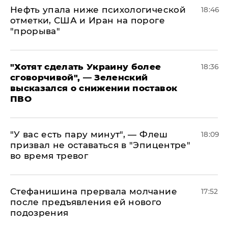
Нефть упала ниже психологической
18:46
отметки, США и Иран на пороге
"прорыва"
​"Хотят сделать Украину более
18:36
сговорчивой", — Зеленский
высказался о снижении поставок
ПВО
​"У вас есть пару минут", — Флеш
18:09
призвал не оставаться в "Эпицентре"
во время тревог
Стефанишина прервала молчание
17:52
после предъявления ей нового
подозрения