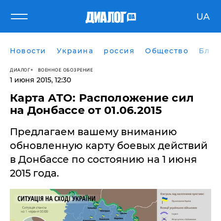
UA
Новости
Украина
россия
Общество
Блог
ДИАЛОГ
ВОЕННОЕ ОБОЗРЕНИЕ
1 июня 2015, 12:30
Карта АТО: Расположение сил
на Донбассе от 01.06.2015
Предлагаем вашему вниманию
обновленную карту боевых действий
в Донбассе по состоянию на 1 июня
2015 года.