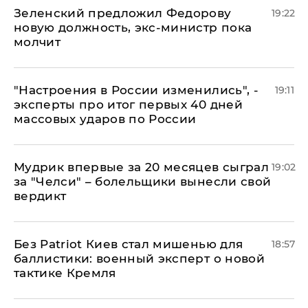
Зеленский предложил Федорову
19:22
новую должность, экс-министр пока
молчит
"Настроения в России изменились", -
19:11
эксперты про итог первых 40 дней
массовых ударов по России
Мудрик впервые за 20 месяцев сыграл
19:02
за "Челси" – болельщики вынесли свой
вердикт
​Без Patriot Киев стал мишенью для
18:57
баллистики: военный эксперт о новой
тактике Кремля