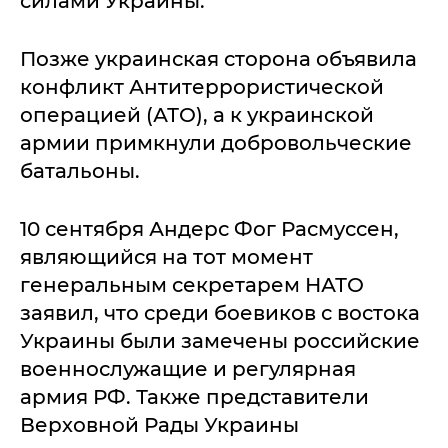
силами Украины.
Позже украинская сторона объявила
конфликт Антитеррористической
операцией (АТО), а к украинской
армии примкнули добровольческие
батальоны.
10 сентября Андерс Фог Расмуссен,
являющийся на тот момент
генеральным секретарем НАТО
заявил, что среди боевиков с востока
Украины были замечены российские
военнослужащие и регулярная
армия РФ. Также представители
Верховной Рады Украины