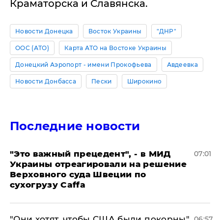
Краматорска и Славянска.
Новости Донецка
Восток Украины
"ДНР"
ООС (АТО)
Карта АТО на Востоке Украины
Донецкий Аэропорт - имени Прокофьева
Авдеевка
Новости Донбасса
Пески
Широкино
Последние новости
"Это важный прецедент", - в МИД
07:01
Украины отреагировали на решение
Верховного суда Швеции по
сухогрузу Caffa
"Они хотят, чтобы США были покорны",
06:57