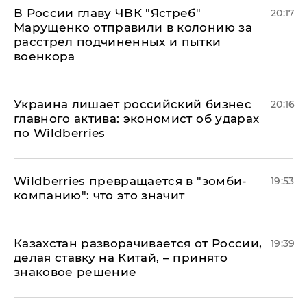
В России главу ЧВК "Ястреб"
20:17
Марущенко отправили в колонию за
расстрел подчиненных и пытки
военкора
​Украина лишает российский бизнес
20:16
главного актива: экономист об ударах
по Wildberries
Wildberries превращается в "зомби-
19:53
компанию": что это значит
Казахстан разворачивается от России,
19:39
делая ставку на Китай, – принято
знаковое решение