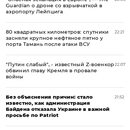
Guardian о дроне со взрывчаткой в
аэропорту Лейпцига
80 квадратных километров: спутники
22:21
засняли крупное нефтяное пятно у
порта Тамань после атаки ВСУ
​"Путин слабый", - известный Z-военкор
22:07
обвинил главу Кремля в провале
войны
Без объяснения причин: стало
21:52
известно, как администрация
Байдена отказала Украине в важной
просьбе по Patriot