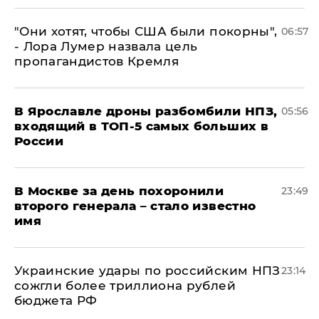
"Они хотят, чтобы США были покорны",
06:57
- Лора Лумер назвала цель
пропагандистов Кремля
В Ярославле дроны разбомбили НПЗ,
05:56
входящий в ТОП-5 самых больших в
России
В Москве за день похоронили
23:49
второго генерала – стало известно
имя
Украинские удары по российским НПЗ
23:14
сожгли более триллиона рублей
бюджета РФ