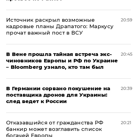
​Источник раскрыл возможные
20:59
кадровые планы Драпатого: Маркусу
прочат важный пост в ВСУ
В Вене прошла тайная встреча экс-
20:45
чиновников Европы и РФ по Украине
– Bloomberg узнало, кто там был
​В Германии сорвано покушение на
20:39
поставщика дронов для Украины:
след ведет к России
Отказавшийся от гражданства РФ
20:21
банкир может возглавить список
богачей Европы