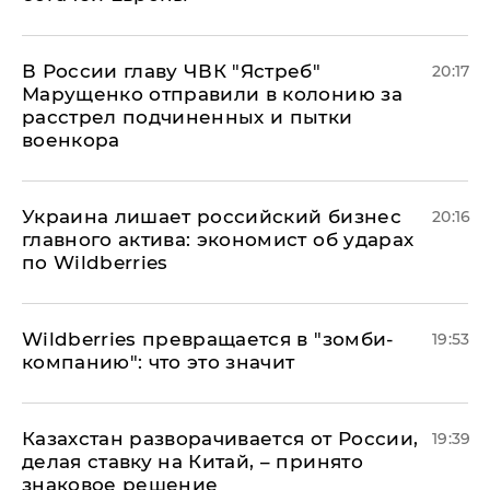
В России главу ЧВК "Ястреб"
20:17
Марущенко отправили в колонию за
расстрел подчиненных и пытки
военкора
​Украина лишает российский бизнес
20:16
главного актива: экономист об ударах
по Wildberries
Wildberries превращается в "зомби-
19:53
компанию": что это значит
Казахстан разворачивается от России,
19:39
делая ставку на Китай, – принято
знаковое решение