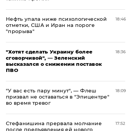
Нефть упала ниже психологической
18:46
отметки, США и Иран на пороге
"прорыва"
​"Хотят сделать Украину более
18:36
сговорчивой", — Зеленский
высказался о снижении поставок
ПВО
​"У вас есть пару минут", — Флеш
18:09
призвал не оставаться в "Эпицентре"
во время тревог
Стефанишина прервала молчание
17:52
после предъявления ей нового