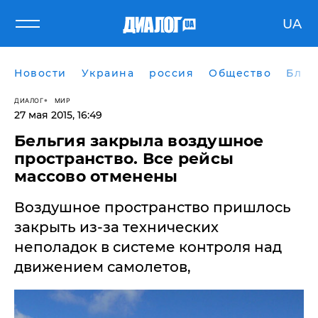
UA
Новости
Украина
россия
Общество
Блог
ДИАЛОГ
МИР
27 мая 2015, 16:49
Бельгия закрыла воздушное
пространство. Все рейсы
массово отменены
Воздушное пространство пришлось
закрыть из-за технических
неполадок в системе контроля над
движением самолетов,