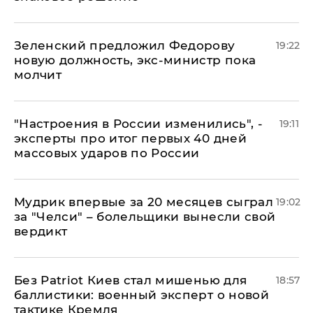
Зеленский предложил Федорову
19:22
новую должность, экс-министр пока
молчит
"Настроения в России изменились", -
19:11
эксперты про итог первых 40 дней
массовых ударов по России
Мудрик впервые за 20 месяцев сыграл
19:02
за "Челси" – болельщики вынесли свой
вердикт
​Без Patriot Киев стал мишенью для
18:57
баллистики: военный эксперт о новой
тактике Кремля