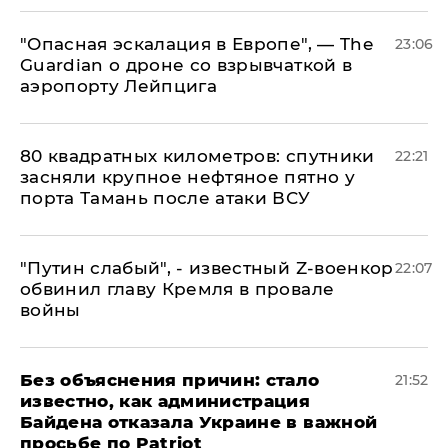
"Опасная эскалация в Европе", — The
23:06
Guardian о дроне со взрывчаткой в
аэропорту Лейпцига
80 квадратных километров: спутники
22:21
засняли крупное нефтяное пятно у
порта Тамань после атаки ВСУ
​"Путин слабый", - известный Z-военкор
22:07
обвинил главу Кремля в провале
войны
Без объяснения причин: стало
21:52
известно, как администрация
Байдена отказала Украине в важной
просьбе по Patriot