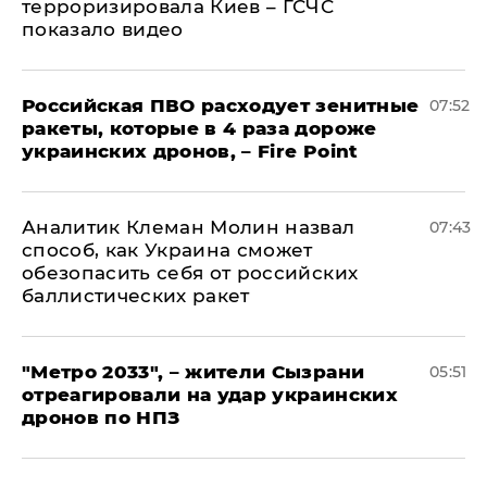
терроризировала Киев – ГСЧС
показало видео
Российская ПВО расходует зенитные
07:52
ракеты, которые в 4 раза дороже
украинских дронов, – Fire Point
Аналитик Клеман Молин назвал
07:43
способ, как Украина сможет
обезопасить себя от российских
баллистических ракет
"Метро 2033", – жители Сызрани
05:51
отреагировали на удар украинских
дронов по НПЗ