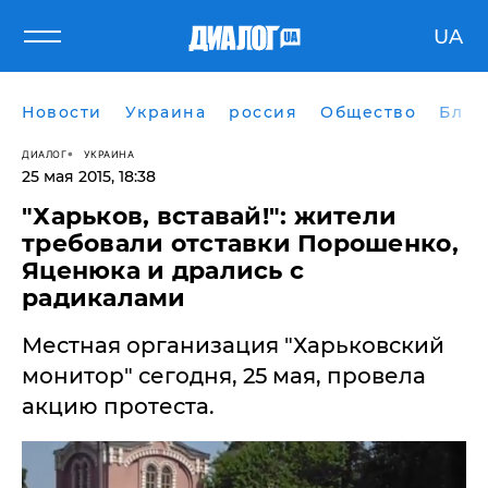
UA
Новости
Украина
россия
Общество
Блог
ДИАЛОГ
УКРАИНА
25 мая 2015, 18:38
"Харьков, вставай!": жители
требовали отставки Порошенко,
Яценюка и дрались с
радикалами
Местная организация "Харьковский
монитор" сегодня, 25 мая, провела
акцию протеста.