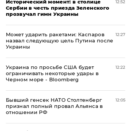
Исторический момент: в столице
12:52
Сербии в честь приезда Зеленского
прозвучал гимн Украины
Может ударить ракетами: Каспаров
12:27
назвал следующую цель Путина после
Украины
Украина по просьбе США будет
12:22
ограничивать некоторые удары в
Черном море - Bloomberg
Бывший генсек НАТО Столтенберг
12:05
признал полный провал Альянса в
отношении РФ