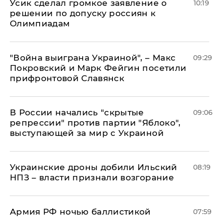
Усик сделал громкое заявление о
10:19
решении по допуску россиян к
Олимпиадам
"Война выиграна Украиной", – Макс
09:29
Покровский и Марк Фейгин посетили
прифронтовой Славянск
В России начались "скрытые
09:06
репрессии" против партии "Яблоко",
выступающей за мир с Украиной
Украинские дроны добили Ильский
08:19
НПЗ – власти признали возгорание
Армия РФ ночью баллистикой
07:59