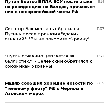
Путин боится БПЛА ВСУ после атаки
11:51
на резиденцию на Валдае, прячась от
них в неевропейской части РФ
Сенатор Блюменталь обратился к
11:37
Путину после принятия "адских
санкций": "Вы не покорите Украину"
"Путин отчаянно цепляется за
11:33
баллистику", - Зеленский обратился к
союзникам Украины
Мадяр сообщил хорошие новости по
10:59
"теневому флоту" РФ в Черном и
Азовском морях