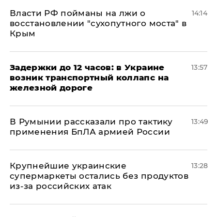
Власти РФ пойманы на лжи о
14:14
восстановлении "сухопутного моста" в
Крым
Задержки до 12 часов: в Украине
13:57
возник транспортный коллапс на
железной дороге
В Румынии рассказали про тактику
13:49
применения БпЛА армией России
Крупнейшие украинские
13:28
супермаркеты остались без продуктов
из-за российских атак