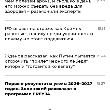
Чем полезен арбуз, и сколько в день
15:57
его можно съедать без вреда для
здоровья – разъяснили эксперты
РФ играет на страхе: как Кремль
15:51
разгоняет панику среди украинцев, и
почему не стоит поддаваться
Жданов рассказал, как Путин пытается
15:44
отсрочить "прилет черного лебедя",
который "готовится ко взлету"
Первые результаты уже в 2026–2027
15:27
годах: Зеленский рассказал о
программе FREYJA