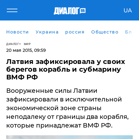
UA
Новости
Украина
россия
Общество
Блог
ДИАЛОГ
МИР
20 мая 2015, 09:59
Латвия зафиксировала у своих
берегов корабль и субмарину
ВМФ РФ
Вооруженные силы Латвии
зафиксировали в исключительной
экономической зоне страны
неподалеку от границы два корабля,
которые принадлежат ВМФ РФ.