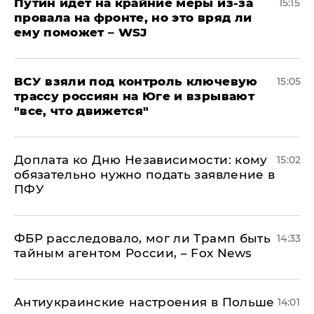
Путин идет на крайние меры из-за
15:15
провала на фронте, но это вряд ли
ему поможет – WSJ
ВСУ взяли под контроль ключевую
15:05
трассу россиян на Юге и взрывают
"все, что движется"
Доплата ко Дню Независимости: кому
15:02
обязательно нужно подать заявление в
ПФУ
ФБР расследовало, мог ли Трамп быть
14:33
тайным агентом России, – Fox News
Антиукраинские настроения в Польше
14:01