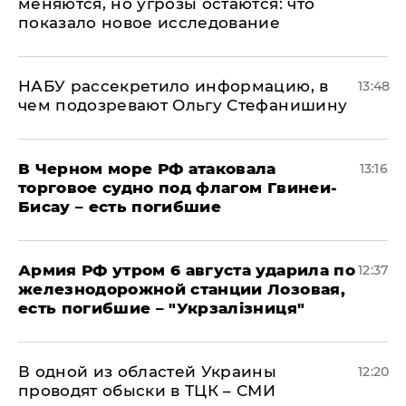
меняются, но угрозы остаются: что
показало новое исследование
НАБУ рассекретило информацию, в
13:48
чем подозревают Ольгу Стефанишину
В Черном море РФ атаковала
13:16
торговое судно под флагом Гвинеи-
Бисау – есть погибшие
Армия РФ утром 6 августа ударила по
12:37
железнодорожной станции Лозовая,
есть погибшие – "Укрзалізниця"
В одной из областей Украины
12:20
проводят обыски в ТЦК – СМИ