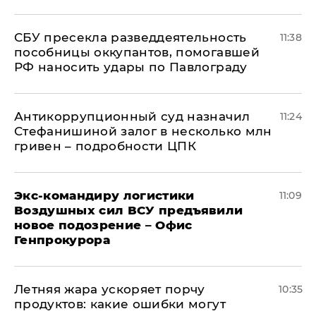
СБУ пресекла разведдеятельность
11:38
пособницы оккупантов, помогавшей
РФ наносить удары по Павлограду
Антикоррупционный суд назначил
11:24
Стефанишиной залог в несколько млн
гривен – подробности ЦПК
Экс-командиру логистики
11:09
Воздушных сил ВСУ предъявили
новое подозрение – Офис
Генпрокурора
Летняя жара ускоряет порчу
10:35
продуктов: какие ошибки могут