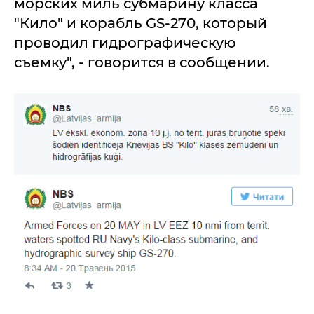
морских миль субмарину класса
"Кило" и корабль GS-270, который
проводил гидрографическую
съемку", - говорится в сообщении.