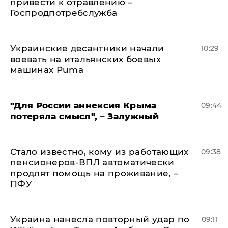
привести к отравлению –
Госпродпотребслужба
Украинские десантники начали
10:29
воевать на итальянских боевых
машинах Puma
"Для России аннексия Крыма
09:44
потеряла смысл", – Залужный
Стало известно, кому из работающих
09:38
пенсионеров-ВПЛ автоматически
продлят помощь на проживание, –
ПФУ
Украина нанесла повторный удар по
09:11