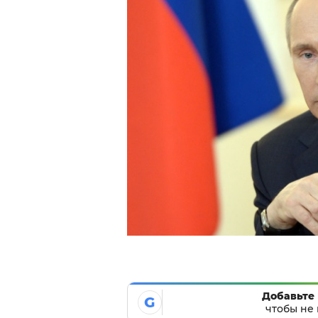
Добавьте 
G
чтобы не 