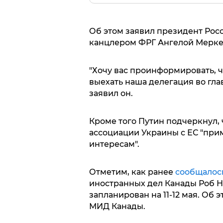
Об этом заявил президент Росс
канцлером ФРГ Ангелой Меркел
"Хочу вас проинформировать, ч
выехать наша делегация во гла
заявил он.
Кроме того Путин подчеркнул,
ассоциации Украины с ЕС "пр
интересам".
Отметим, как ранее
сообщалос
иностранных дел Канады Роб Ни
запланирован на 11-12 мая. Об
МИД Канады.