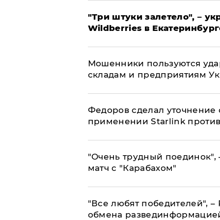
"Три штуки залетело", – у
Wildberries в Екатеринбург
Мошенники пользуются уда
складам и предприятиям У
Федоров сделал уточнение 
применении Starlink проти
"Очень трудный поединок", 
матч с "Карабахом"
​"Все любят победителей", –
обмена развединформацие