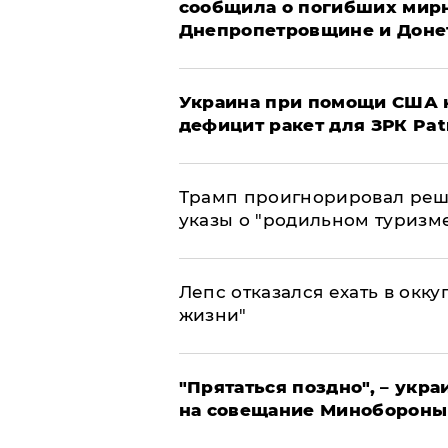
сообщила о погибших мир
Днепропетровщине и Доне
Украина при помощи США н
дефицит ракет для ЗРК Pat
Трамп проигнорировал реш
указы о "родильном туризм
Лепс отказался ехать в окк
жизни"
"Прятаться поздно", – укр
на совещание Минобороны