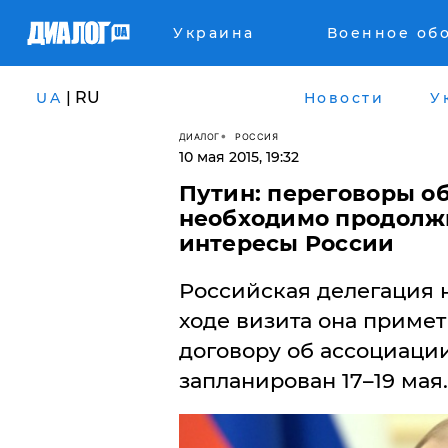
Украина
Военное об
| RU
UA
Новости
У
ДИАЛОГ
РОССИЯ
10 мая 2015, 19:32
Путин: переговоры о
необходимо продолж
интересы России
​Российская делегация 
ходе визита она примет
договору об ассоциаци
запланирован 17–19 мая.