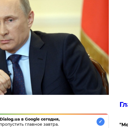
Гл
Dialog.ua в Google сегодня,
✓
пропустить главное завтра.
"Мо