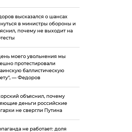
оров высказался о шансах
нуться в министры обороны и
яснил, почему не выходит на
тесты
 день моего увольнения мы
ешно протестировали
аинскую баллистическую
ету", — Федоров
орский объяснил, почему
яющие деньги российские
гархи не свергли Путина
опаганда не работает: доля