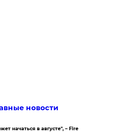
авные новости
жет начаться в августе", – Fire