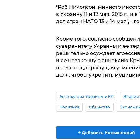
"Роб Николсон, министр иностр
в Украину 11 и 12 мая, 2015 г.,
дел стран НАТО 13 и 14 мая", - 
Кроме того, согласно сообщен
суверенитету Украины и ее тер
решительно осуждает агрессив
и ее незаконную аннексию Кры
новую поддержку для усиления 
долл, чтобы укрепить медици
Ассоциация Украины и ЕС
Владим
Политика
Общество
Экономи
+ Добавить Комментарий