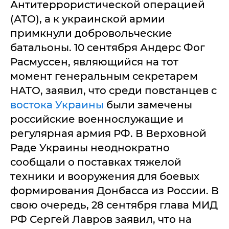
Антитеррористической операцией
(АТО), а к украинской армии
примкнули добровольческие
батальоны. 10 сентября Андерс Фог
Расмуссен, являющийся на тот
момент генеральным секретарем
НАТО, заявил, что среди повстанцев с
востока Украины
были замечены
российские военнослужащие и
регулярная армия РФ. В Верховной
Раде Украины неоднократно
сообщали о поставках тяжелой
техники и вооружения для боевых
формирования Донбасса из России. В
свою очередь, 28 сентября глава МИД
РФ Сергей Лавров заявил, что на