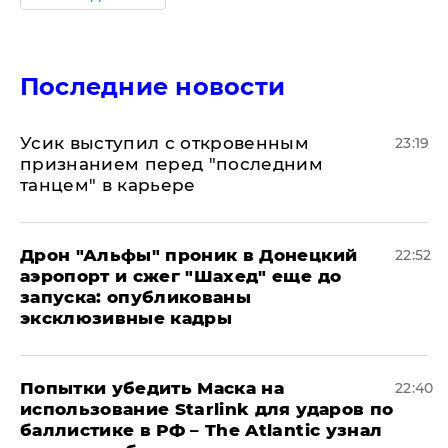
Последние новости
Усик выступил с откровенным
23:19
признанием перед "последним
танцем" в карьере
Дрон "Альфы" проник в Донецкий
22:52
аэропорт и сжег "Шахед" еще до
запуска: опубликованы
эксклюзивные кадры
Попытки убедить Маска на
22:40
использование Starlink для ударов по
баллистике в РФ – The Atlantic узнал