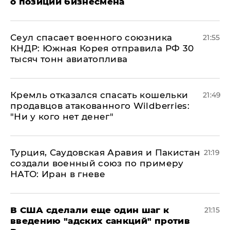
о позиции бизнесмена
​Сеул спасает военного союзника
21:55
КНДР: Южная Корея отправила РФ 30
тысяч тонн авиатоплива
Кремль отказался спасать кошельки
21:49
продавцов атакованного Wildberries:
"Ни у кого нет денег"
Турция, Саудовская Аравия и Пакистан
21:19
создали военный союз по примеру
НАТО: Иран в гневе
В США сделали еще один шаг к
21:15
введению "адских санкций" против