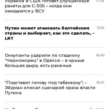
Украина и США готовят улучшенные
17:25
ракеты для С-300 – когда они
ожидаются у ВСУ
Путин может атаковать балтийские
17:15
страны и выбирает, как это сделать, –
LRT
Оккупанты ударили по стадиону
16:42
"Черноморец" в Одессе – в крыше
большая дыра, есть раненые
​"Подставит голову под табакерку", –
16:41
Эйдман описал сценарий краха власти
Путина