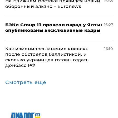
На Ближнем Востоке появился новый
16:35
оборонный альянс – Euronews
​БЭКи Group 13 провели парад у Ялты:
16:27
опубликованы эксклюзивные кадры
Как изменилось мнение киевлян
16:10
после обстрелов баллистикой, и
сколько украинцев готовы отдать
Донбасс РФ
Смотреть ещё