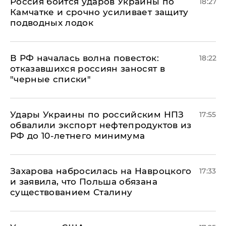
Россия боится ударов Украины по
18:27
Камчатке и срочно усиливает защиту
подводных лодок
​В РФ началась волна повесток:
18:22
отказавшихся россиян заносят в
"черные списки"
Удары Украины по российским НПЗ
17:55
обвалили экспорт нефтепродуктов из
РФ до 10-летнего минимума
​Захарова набросилась на Навроцкого
17:33
и заявила, что Польша обязана
существованием Сталину