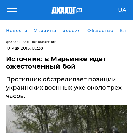
UA
Новости
Украина
россия
Общество
Блог
ДИАЛОГ
ВОЕННОЕ ОБОЗРЕНИЕ
10 мая 2015, 00:28
Источник: в Марьинке идет
ожесточенный бой
Противник обстреливает позиции
украинских военных уже около трех
часов.