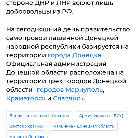
стороне ДНР и ЛНР воюют лишь
добровольцы из РФ.
На сегодняшний день правительство
самопровозглашенной Донецкой
народной республики базируется на
территории
города Донецка
.
Официальная администрация
Донецкой области расположена на
территории трех городов Донецкой
области -
городов Мариуполь
,
Краматорск
и
Славянск.
Вооруженные силы Украины
Армия Украины (ВСУ)
Восток Украины
Марьинка - Донецкая область
Новости Донбасса