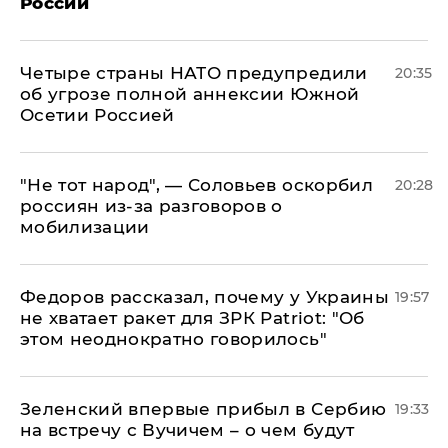
России
Четыре страны НАТО предупредили
20:35
об угрозе полной аннексии Южной
Осетии Россией
​"Не тот народ", — Соловьев оскорбил
20:28
россиян из-за разговоров о
мобилизации
Федоров рассказал, почему у Украины
19:57
не хватает ракет для ЗРК Patriot: "Об
этом неоднократно говорилось"
Зеленский впервые прибыл в Сербию
19:33
на встречу с Вучичем – о чем будут