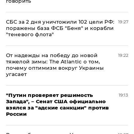
говорить
СБС за 2 дня уничтожили 102 цели РФ:
19:27
поражены база ФСБ "Беня" и корабли
"теневого флота"
От надежды на победу до новой
19:22
тяжелой зимы: The Atlantic о том,
почему оптимизм вокруг Украины
угасает
"Путин проверяет решимость
19:13
Запада", – Сенат США официально
взялся за "адские санкции" против
России