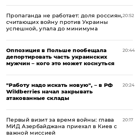
​Пропаганда не работает: доля россиян,
20:52
считающих войну против Украины
успешной, упала до минимума
Оппозиция в Польше пообещала
20:44
депортировать часть украинских
мужчин – кого это может коснуться
"Работу надо искать новую", – в РФ
20:24
Wildberries начал закрывать
атакованные склады
Первый визит за время войны: глава
20:17
МИД Азербайджана приехал в Киев с
важной миссией