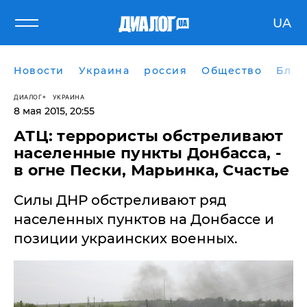
UA
Новости
Украина
россия
Общество
Блог
ДИАЛОГ
УКРАИНА
8 мая 2015, 20:55
АТЦ: террористы обстреливают
населенные пункты Донбасса, -
в огне Пески, Марьинка, Счастье
Силы ДНР обстреливают ряд
населенных пунктов на Донбассе и
позиции украинских военных.