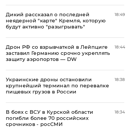
Дикий рассказал о последней
18:49
неядерной "карте" Кремля, которую
будут активно "разыгрывать"
​Дрон РФ со взрывчаткой в Лейпциге
18:44
заставил Германию срочно укреплять
защиту аэропортов — DW
Украинские дроны остановили
18:38
крупнейший терминал по перевалке
пищевых грузов в России
В боях с ВСУ в Курской области
18:34
погибли более 70 российских
срочников - росСМИ