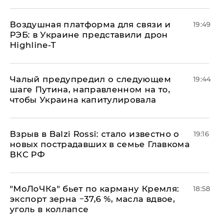
Воздушная платформа для связи и
19:49
РЭБ: в Украине представили дрон
Highline-T
Чалый предупредил о следующем
19:44
шаге Путина, направленном на то,
чтобы Украина капитулировала
Взрыв в Balzi Rossi: стало известно о
19:16
новых пострадавших в семье Главкома
ВКС РФ
​"МоЛоЧКа" бьет по карману Кремля:
18:58
экспорт зерна −37,6 %, масла вдвое,
уголь в коллапсе