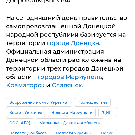
добровольцы из РФ.
На сегодняшний день правительство
самопровозглашенной Донецкой
народной республики базируется на
территории
города Донецка
.
Официальная администрация
Донецкой области расположена на
территории трех городов Донецкой
области -
городов Мариуполь
,
Краматорск
и
Славянск.
Вооруженные силы Украины
Происшествия
Восток Украины
Новости Мариуполь
"ДНР"
ООС (АТО)
Марьинка - Донецкая область
Новости Донбасса
Новости Украины
Пески