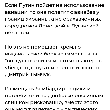
Если Путин пойдет на использование
авиации, то она полетит с авиабаз у
границ Украины, а не с захваченных
аэродромов Донецкой и Луганской
областей.
Но это не помешает Кремлю
выдавать свои боевые самолеты за
"воздушные силы местных шахтеров",
убежден депутат и военный эксперт
Дмитрий Тымчук.
Размещать бомбардировщики и
истребители на Донбассе россиянам
слишком рискованно, вместо этого
они могут взлететь с 8 тактических