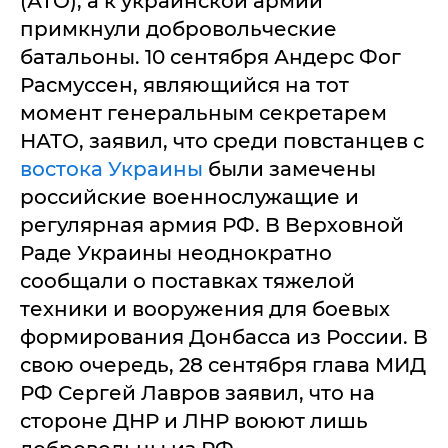
(АТО), а к украинской армии
примкнули добровольческие
батальоны. 10 сентября Андерс Фог
Расмуссен, являющийся на тот
момент генеральным секретарем
НАТО, заявил, что среди повстанцев с
востока Украины
были замечены
российские военнослужащие и
регулярная армия РФ. В Верховной
Раде Украины неоднократно
сообщали о поставках тяжелой
техники и вооружения для боевых
формирования Донбасса из России. В
свою очередь, 28 сентября глава МИД
РФ Сергей Лавров заявил, что на
стороне ДНР и ЛНР воюют лишь