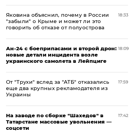
Яковина объяснил, почему в России
18:33
"забыли" о Крыме и может ли это
говорить об отказе от полуострова
Ан-24 с боеприпасами и второй дрон:
18:09
новые детали инцидента возле
украинского самолета в Лейпциге
От "Трухи" вслед за "АТБ" отказались
17:59
еще два крупных рекламодателя из
Украины
На заводе по сборке "Шахедов" в
17:42
Татарстане массовые увольнения —
соцсети