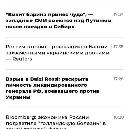
"Визит барина принес чудо", —
17:37
западные СМИ смеются над Путиным
после поездки в Сибирь
​Россия готовит провокацию в Балтии с
17:35
захваченными украинскими дронами
— Reuters
​Взрыв в Balzi Rossi: раскрыта
17:28
личность ликвидированного
генерала РФ, воевавшего против
Украины
Bloomberg: экономика России
16:20
подхватила "голландскую болезнь" в