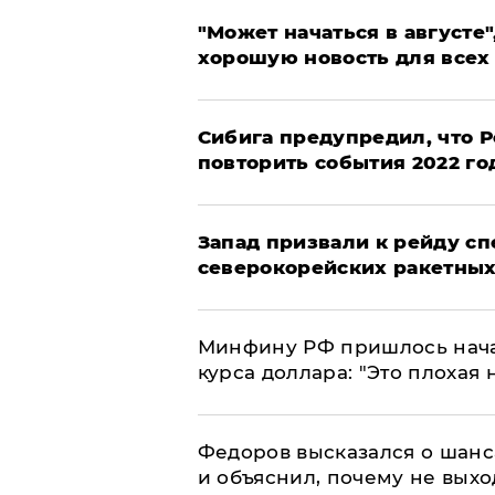
"Может начаться в августе",
хорошую новость для всех
Сибига предупредил, что Р
повторить события 2022 го
Запад призвали к рейду с
северокорейских ракетных
Минфину РФ пришлось начат
курса доллара: "Это плохая 
Федоров высказался о шанс
и объяснил, почему не выхо