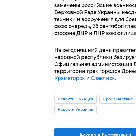
замечены российские военнос
Верховной Раде Украины неодн
техники и вооружения для бое
свою очередь, 28 сентября гла
стороне ДНР и ЛНР воюют лиш
На сегодняшний день правите
народной республики базируе
Официальная администрация Д
территории трех городов Доне
Краматорск
и
Славянск.
Новости Донецка
Происшествия
Новости Украины
+ Добавить Комментарий