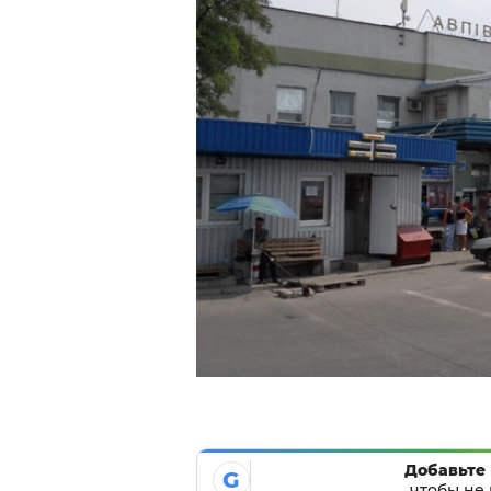
Добавьте 
G
чтобы не 