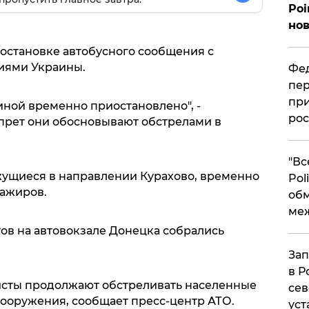
Poi
нов
остановке автобусного сообщения с
иями Украины.
Фед
пер
при
иной временно приостановлено", -
рос
прет они обосновывают обстрелами в
​"В
ижущиеся в направлении Курахово, временно
Pol
сажиров.
об
ме
ов на автовокзале Донецка собрались
Зап
в Р
исты продолжают обстреливать населенные
сев
вооружения, сообщает пресс-центр АТО.
уст