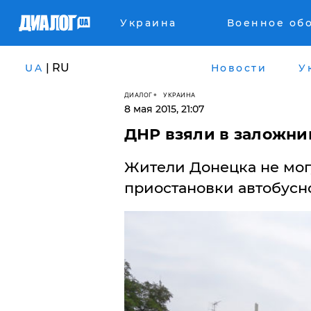
Украина
Военное об
| RU
UA
Новости
У
ДИАЛОГ
УКРАИНА
8 мая 2015, 21:07
ДНР взяли в заложни
Жители Донецка не могу
приостановки автобусн