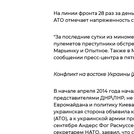
На линии фронта 28 раз за де
АТО отмечает напряженность с
"За последние сутки из миноме
пулеметов преступники обстре
Марьинку и Опытное. Также в М
сообщении пресс-центра в пят
Конфликт на востоке Украины (
В начале апреля 2014 года нач
представителями ДНР\ЛНР, не
Евромайдана и политику Киев
украинская сторона объявила
(АТО), а к украинской армии п
сентября Андерс Фог Расмуссе
секретарем НАТО, заявил, что 