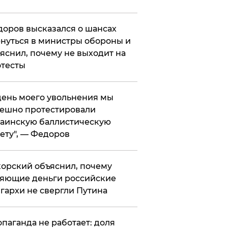
оров высказался о шансах
нуться в министры обороны и
яснил, почему не выходит на
тесты
 день моего увольнения мы
ешно протестировали
аинскую баллистическую
ету", — Федоров
орский объяснил, почему
яющие деньги российские
гархи не свергли Путина
опаганда не работает: доля