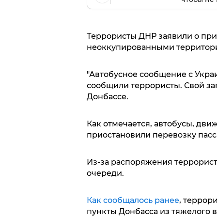
Террористы ДНР заявили о при
неоккупированными территор
"Автобусное сообщение с Укра
сообщили террористы. Свой за
Донбассе.
Как отмечается, автобусы, дв
приостановили перевозку пас
Из-за распоряжения террорист
очереди.
Как сообщалось ранее
, террор
пункты Донбасса из тяжелого 