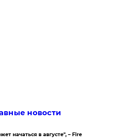
авные новости
жет начаться в августе", – Fire