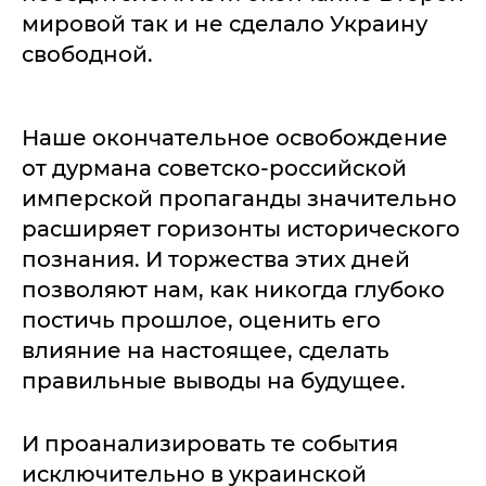
мировой так и не сделало Украину
свободной.
Наше окончательное освобождение
от дурмана советско-российской
имперской пропаганды значительно
расширяет горизонты исторического
познания. И торжества этих дней
позволяют нам, как никогда глубоко
постичь прошлое, оценить его
влияние на настоящее, сделать
правильные выводы на будущее.
И проанализировать те события
исключительно в украинской