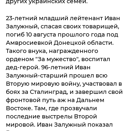
других украинских семей.
23-летний младший лейтенант Иван
Залужный, спасая своих товарищей,
погиб 10 августа прошлого года под
Амвросиевкой Донецкой области.
Такого внука, награжденного
орденом "За мужество", воспитал
дед-герой. 96-летний Иван
Залужный-старший прошел всю
Вторую мировую войну, участвовал в
боях за Сталинград, и завершил свой
фронтовой путь аж на Дальнем
Востоке. Там, где прозвучали
последние выстрелы Второй
мировой. Иван Залужный показал