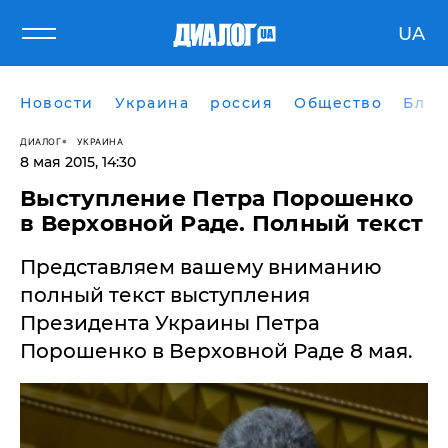
UA
Новости
Украина
россия
Общество
Блог
ДИАЛОГ
УКРАИНА
8 мая 2015, 14:30
Выступление Петра Порошенко
в Верховной Раде. Полный текст
Представляем вашему вниманию
полный текст выступления
Президента Украины Петра
Порошенко в Верховной Раде 8 мая.