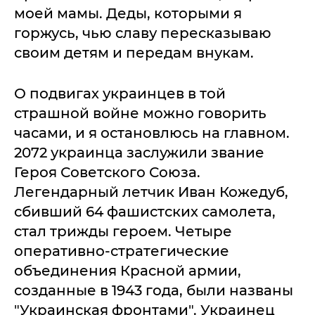
моей мамы. Деды, которыми я
горжусь, чью славу пересказываю
своим детям и передам внукам.
О подвигах украинцев в той
страшной войне можно говорить
часами, и я остановлюсь на главном.
2072 украинца заслужили звание
Героя Советского Союза.
Легендарный летчик Иван Кожедуб,
сбивший 64 фашистских самолета,
стал трижды героем. Четыре
оперативно-стратегические
объединения Красной армии,
созданные в 1943 года, были названы
"Украинская фронтами". Украинец