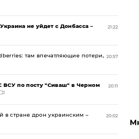
Украина не уйдет с Донбасса –
21:22
dberries: там впечатляющие потери,
20:57
 ВСУ по посту "Сиваш" в Черном
20:11
й в стране дрон украинским –
20:02
М