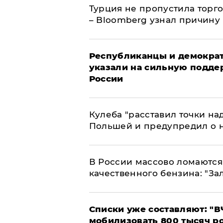
Турция не пропустила торг
– Bloomberg узнал причину
Республиканцы и демократ
указали на сильную подде
России
Кулеба "расставил точки над
Польшей и предупредил о 
В России массово ломаются 
качественного бензина: "За
Списки уже составляют: "В
мобилизовать 800 тысяч р