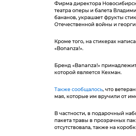
Фирма директора Новосибирск
театра оперы и балета Владими
бананов, украшает фрукты сти
Отечественной войны и георгие
Кроме того, на стикерах напис
«Bonanza!».
Бренд «Bananza!» принадлежит 
которой является Кехман.
Также сообщалось
, что ветер
мая, которые им вручили от и
В частности, в подарочный наб
пакета травы в прозрачных пак
отсутствовала, также на коробк