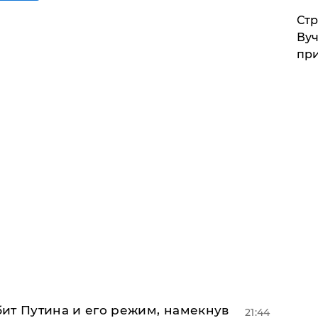
Стр
Вуч
при
убит Путина и его режим, намекнув
21:44