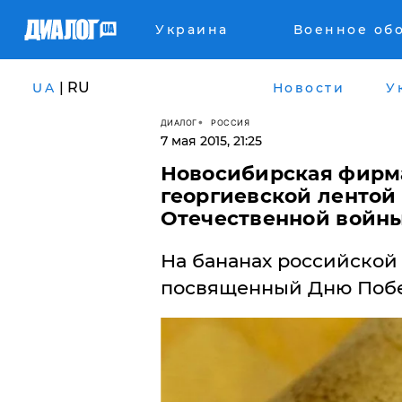
Украина
Военное об
| RU
UA
Новости
У
ДИАЛОГ
РОССИЯ
7 мая 2015, 21:25
Новосибирская фирм
георгиевской лентой
Отечественной войн
На бананах российской
посвященный Дню Поб