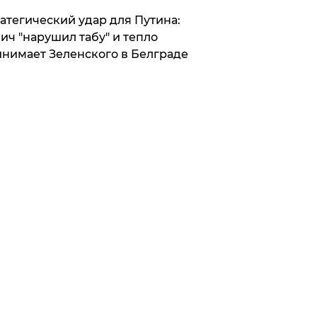
атегический удар для Путина:
ич "нарушил табу" и тепло
нимает Зеленского в Белграде