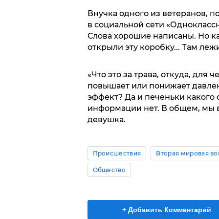
Внучка одного из ветеранов, п
в социальной сети «Одноклассн
Слова хорошие написаны. Но к
открыли эту коробку... Там ле
«Что это за трава, откуда, для 
повышает или понижает давлен
эффект? Да и печеньки какого 
информации нет. В общем, мы в
девушка.
Происшествия
Вторая мировая во
Общество
+ Добавить Комментарий