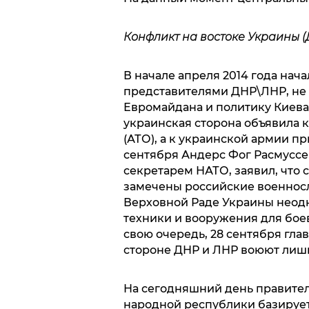
Конфликт на востоке Украины (
В начале апреля 2014 года нач
представителями ДНР\ЛНР, не
Евромайдана и политику Киев
украинская сторона объявила
(АТО), а к украинской армии п
сентября Андерс Фог Расмуссе
секретарем НАТО, заявил, что 
замечены российские военнос
Верховной Раде Украины неодн
техники и вооружения для бое
свою очередь, 28 сентября гла
стороне ДНР и ЛНР воюют лиш
На сегодняшний день правите
народной республики базируе