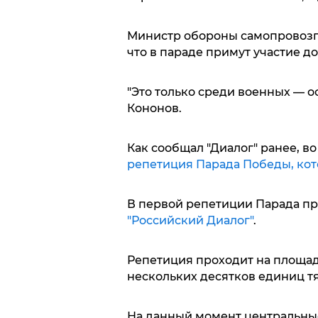
Министр обороны самопровозг
что в параде примут участие д
"Это только среди военных — о
Кононов.
Как сообщал "Диалог" ранее, во 
репетиция Парада Победы, кото
В первой репетиции Парада пр
"Российский Диалог"
.
Репетиция проходит на площади
нескольких десятков единиц тя
На данный момент центральны