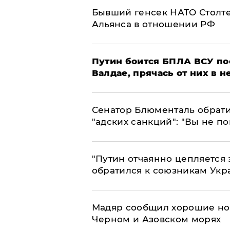
Бывший генсек НАТО Столт
Альянса в отношении РФ
Путин боится БПЛА ВСУ по
Валдае, прячась от них в 
Сенатор Блюменталь обрати
"адских санкций": "Вы не п
"Путин отчаянно цепляется 
обратился к союзникам Ук
Мадяр сообщил хорошие нов
Черном и Азовском морях