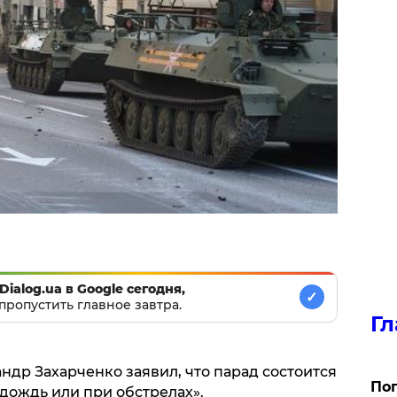
Dialog.ua в Google сегодня,
✓
пропустить главное завтра.
Гл
ндр Захарченко заявил, что парад состоится
Поп
 дождь или при обстрелах».