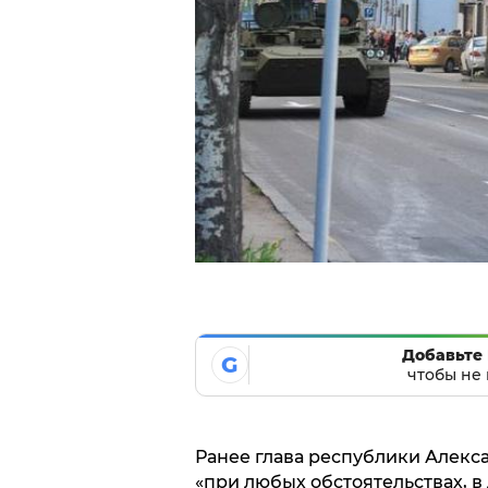
Добавьте 
G
чтобы не 
Ранее глава республики Алекса
«при любых обстоятельствах, в