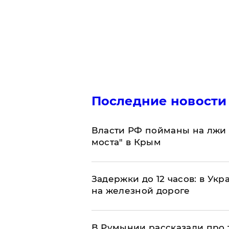
Последние новости
Власти РФ пойманы на лжи 
моста" в Крым
Задержки до 12 часов: в Ук
на железной дороге
В Румынии рассказали про