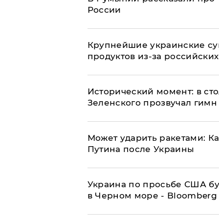
России
Крупнейшие украинские су
продуктов из-за российских
Исторический момент: в ст
Зеленского прозвучал гимн
Может ударить ракетами: К
Путина после Украины
Украина по просьбе США бу
в Черном море - Bloomberg