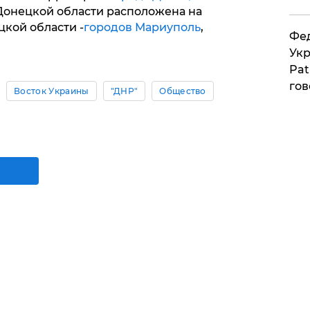
онецкой области расположена на
кой области -
городов Мариуполь
,
Фед
Укр
Pat
гов
Восток Украины
"ДНР"
Общество