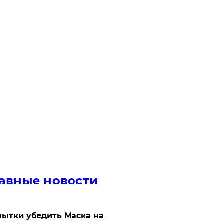
авные новости
ытки убедить Маска на