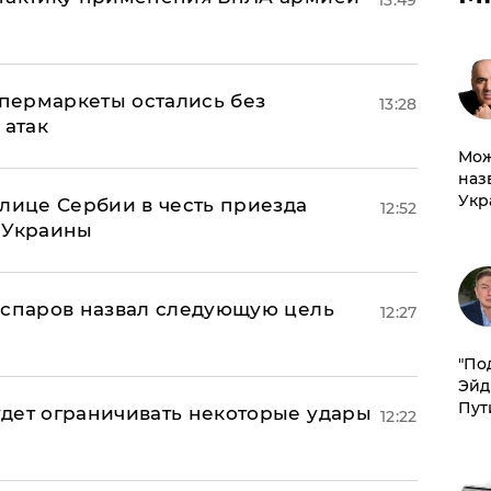
13:49
пермаркеты остались без
13:28
 атак
Мож
наз
Укр
олице Сербии в честь приезда
12:52
 Украины
аспаров назвал следующую цель
12:27
​"По
Эйд
Пут
дет ограничивать некоторые удары
12:22