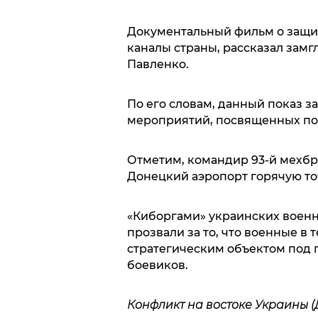
Документальный фильм о защит
каналы страны, рассказал зам
Павленко.
По его словам, данный показ 
мероприятий, посвященных по
Отметим, командир 93-й мехбри
Донецкий аэропорт горячую то
«Киборгами» украинских воен
прозвали за то, что военные в
стратегическим объектом под 
боевиков.
Конфликт на востоке Украины (