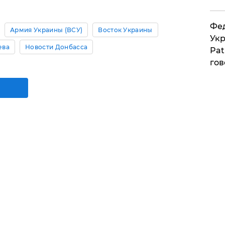
Фед
Армия Украины (ВСУ)
Восток Украины
Укр
ева
Новости Донбасса
Pat
гов