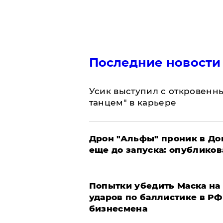
Последние новости
Усик выступил с откровен
танцем" в карьере
Дрон "Альфы" проник в До
еще до запуска: опублико
Попытки убедить Маска на 
ударов по баллистике в РФ 
бизнесмена