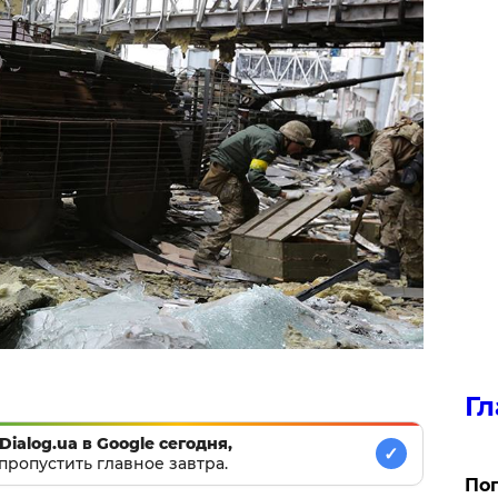
Гл
Dialog.ua в Google сегодня,
✓
пропустить главное завтра.
Поп