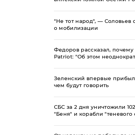
​"Не тот народ", — Соловьев
о мобилизации
Федоров рассказал, почему 
Patriot: "Об этом неоднокра
Зеленский впервые прибыл 
чем будут говорить
СБС за 2 дня уничтожили 10
"Беня" и корабли "теневого 