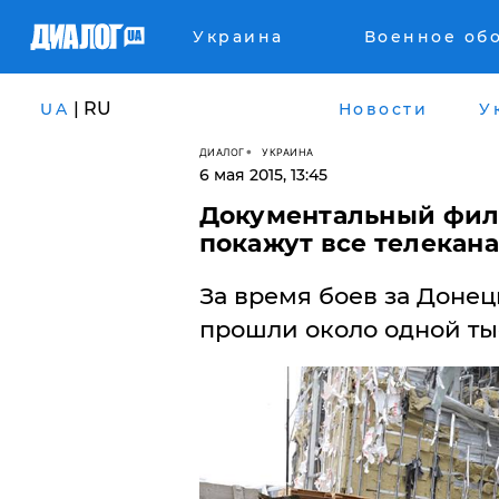
Украина
Военное об
| RU
UA
Новости
У
ДИАЛОГ
УКРАИНА
6 мая 2015, 13:45
Документальный филь
покажут все телекана
За время боев за Донец
прошли около одной ты