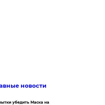
авные новости
ытки убедить Маска на