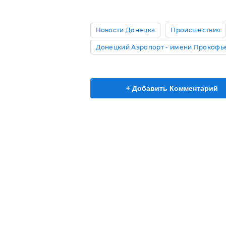
Новости Донецка
Происшествия
Донецкий Аэропорт - имени Прокофь
+ Добавить Комментарий