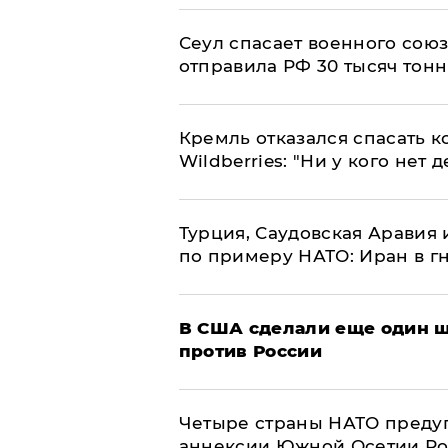
​Сеул спасает военного со
отправила РФ 30 тысяч тон
Кремль отказался спасать 
Wildberries: "Ни у кого нет д
Турция, Саудовская Аравия
по примеру НАТО: Иран в г
В США сделали еще один ш
против России
Четыре страны НАТО преду
аннексии Южной Осетии Р