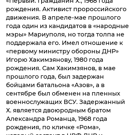
«Первый. Гражданин Х., 1968 года
рождения. Активист пророссийского
движения. В апреле-мае прошлого
года один из кандидатов в «народные
мэры» Мариуполя, но тогда толпа не
поддержала его. Имел отношение к
«первому министру обороны ДНР»
Игорю Хакимзянову, 1980 года
рождения. Сам Хакимзянов, в мае
прошлого года, был задержан
бойцами батальона «Азов», а в
сентябре был обменен на пленных
военнослужащих ВСУ. Задержанный
Х. является двоюродным братом
Александра Романца, 1968 года
рождения, по кличке «Рома»,