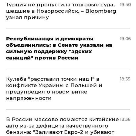
Турция не пропустила торговые суда,
19:40
шедшие в Новороссийск, – Bloomberg
узнал причину
Республиканцы и демократы
19:06
объединились: в Сенате указали на
сильную поддержку "адских
санкций" против России
Кулеба "расставил точки над і" в
18:55
конфликте Украины с Польшей и
предупредил о новом витке
напряженности
В России массово ломаются китайские
18:36
авто из-за дефицита качественного
бензина: "Заливают Евро-2 и убивают