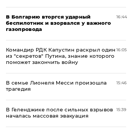
В Болгарию вторгся ударный
16:44
беспилотник и взорвался у важного
газопровода
Командир РДК Капустин раскрыл один
16:05
из "секретов" Путина, знание которого
поможет закончить войну
В семье Лионеля Месси произошла
15:46
трагедия
В Геленджике после сильных взрывов
15:39
началась массовая эвакуация