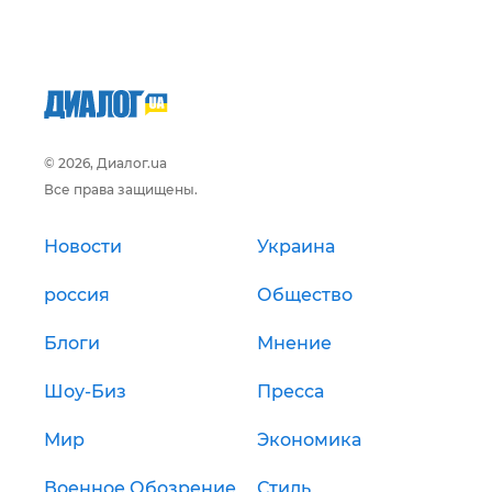
© 2026, Диалог.ua
Все права защищены.
Новости
Украина
россия
Общество
Блоги
Мнение
Шоу-Биз
Пресса
Мир
Экономика
Военное Обозрение
Стиль