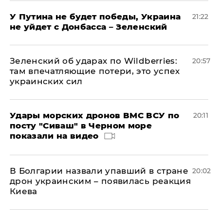
У Путина не будет победы, Украина
21:22
не уйдет с Донбасса – Зеленский
Зеленский об ударах по Wildberries:
20:57
там впечатляющие потери, это успех
украинских сил
Удары морских дронов ВМС ВСУ по
20:11
посту "Сиваш" в Черном море
показали на видео
В Болгарии назвали упавший в стране
20:02
дрон украинским – появилась реакция
Киева