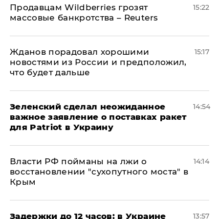
Продавцам Wildberries грозят
15:22
массовые банкротства – Reuters
Жданов порадовал хорошими
15:17
новостями из России и предположил,
что будет дальше
Зеленский сделал неожиданное
14:54
важное заявление о поставках ракет
для Patriot в Украину
Власти РФ пойманы на лжи о
14:14
восстановлении "сухопутного моста" в
Крым
Задержки до 12 часов: в Украине
13:57