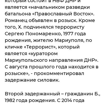
который состоит в НВФ ДНР и
является «начальником разведки
батальона «Православный Восток».
Романец объявлен в розыск. Кроме
того, Х. подчинялся террористу
Сергею Пономаренко, 1977 года
рождения, жителю Мариуполя, по
кличке «Террорист», который
является «куратором
Мариупольского направления ДНР».
С августа прошлого года находится в
розыске», - прокомментировал
задержание силовик.
Второй задержанный – гражданин Б.,
1982 года рождения. С 2014 года