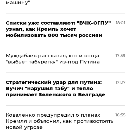
машину"
Списки уже составляют: "ВЧК-ОГПУ"
18:01
узнал, как Кремль хочет
мобилизовать 800 тысяч россиян
Муждабаев рассказал, кто и когда
17:59
"выбьет табуретку" из-под Путина
Стратегический удар для Путина:
17:07
Вучич "нарушил табу" и тепло
принимает Зеленского в Белграде
Коваленко предупредил о планах
16:55
Кремля и объяснил, как противостоять
новой угрозе