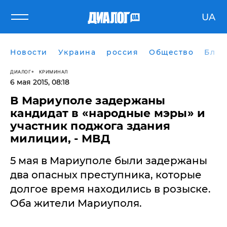
UA
Новости
Украина
россия
Общество
Блог
ДИАЛОГ
КРИМИНАЛ
6 мая 2015, 08:18
​В Мариуполе задержаны
кандидат в «народные мэры» и
участник поджога здания
милиции, - МВД
5 мая в Мариуполе были задержаны
два опасных преступника, которые
долгое время находились в розыске.
Оба жители Мариуполя.