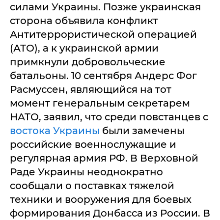
силами Украины. Позже украинская
сторона объявила конфликт
Антитеррористической операцией
(АТО), а к украинской армии
примкнули добровольческие
батальоны. 10 сентября Андерс Фог
Расмуссен, являющийся на тот
момент генеральным секретарем
НАТО, заявил, что среди повстанцев с
востока Украины
были замечены
российские военнослужащие и
регулярная армия РФ. В Верховной
Раде Украины неоднократно
сообщали о поставках тяжелой
техники и вооружения для боевых
формирования Донбасса из России. В