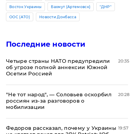
Восток Украины
Бахмут (Артемовск)
"ДНР"
ООС (АТО)
Новости Донбасса
Последние новости
Четыре страны НАТО предупредили
20:35
об угрозе полной аннексии Южной
Осетии Россией
​"Не тот народ", — Соловьев оскорбил
20:28
россиян из-за разговоров о
мобилизации
Федоров рассказал, почему у Украины
19:57