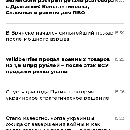
​Зеленский раскрыл детали разговора
16:07
с Драпатым: Константиновка,
Славянск и ракеты для ПВО
В Брянске начался сильнейший пожар
15:34
после мощного взрыва
​Wildberries продал военных товаров
15:25
на 1,6 млрд рублей – после атак ВСУ
продажи резко упали
Спустя два года Путин повторяет
15:06
украинское стратегическое решение
Стало известно, когда украинцы
15:03
ожидают завершения войны и как