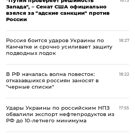
"Путин проверяет решимость
19:13
Запада", – Сенат США официально
взялся за "адские санкции" против
России
Россия боится ударов Украины по
18:27
Камчатке и срочно усиливает защиту
подводных лодок
​В РФ началась волна повесток:
18:22
отказавшихся россиян заносят в
"черные списки"
Удары Украины по российским НПЗ
17:55
обвалили экспорт нефтепродуктов из
РФ до 10-летнего минимума