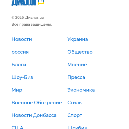
© 2026, Диалог.ua
Все права защищены.
Новости
Украина
россия
Общество
Блоги
Мнение
Шоу-Биз
Пресса
Мир
Экономика
Военное Обозрение
Стиль
Новости Донбасса
Спорт
США
Шоубиз