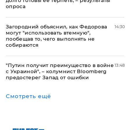
долго готовы ее терпеть, – результаты
опроса
Загородний объяснил, как Федорова
14:30
могут "использовать втемную",
пообещав то, чего выполнять не
собираются
"Путин получит преимущество в войне
13:48
с Украиной", – колумнист Bloomberg
предостерег Запад от ошибки
Смотреть ещё