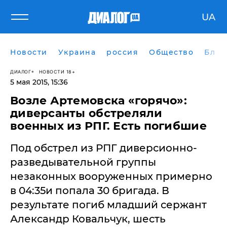
UA
Новости
Украина
россия
Общество
Блог
ДИАЛОГ
НОВОСТИ 18+
5 мая 2015, 15:36
​Возле Артемовска «горячо»:
диверсанты обстреляли
военных из РПГ. Есть погибшие
Под обстрел из РПГ диверсионно-
разведывательной группы
незаконных вооруженных примерно
в 04:35и попала 30 бригада. В
результате погиб младший сержант
Александр Ковальчук, шесть