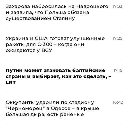
​Захарова набросилась на Навроцкого
17:33
и заявила, что Польша обязана
существованием Сталину
Украина и США готовят улучшенные
17:25
ракеты для С-300 – когда они
ожидаются у ВСУ
Путин может атаковать балтийские
17:15
страны и выбирает, как это сделать, –
LRT
Оккупанты ударили по стадиону
16:42
"Черноморец" в Одессе – в крыше
большая дыра, есть раненые