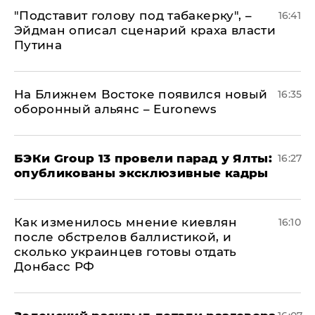
​"Подставит голову под табакерку", –
16:41
Эйдман описал сценарий краха власти
Путина
На Ближнем Востоке появился новый
16:35
оборонный альянс – Euronews
​БЭКи Group 13 провели парад у Ялты:
16:27
опубликованы эксклюзивные кадры
Как изменилось мнение киевлян
16:10
после обстрелов баллистикой, и
сколько украинцев готовы отдать
Донбасс РФ