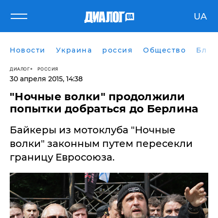
UA
Новости
Украина
россия
Общество
Блог
ДИАЛОГ
РОССИЯ
30 апреля 2015, 14:38
"Ночные волки" продолжили
попытки добраться до Берлина
Байкеры из мотоклуба "Ночные
волки" законным путем пересекли
границу Евросоюза.