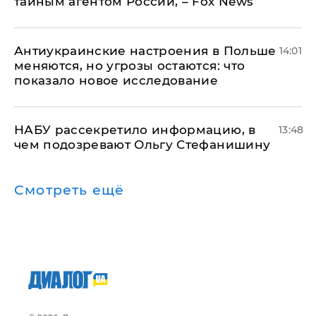
тайным агентом России, – Fox News
Антиукраинские настроения в Польше
14:01
меняются, но угрозы остаются: что
показало новое исследование
НАБУ рассекретило информацию, в
13:48
чем подозревают Ольгу Стефанишину
Смотреть ещё