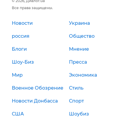
© 2026, Диалог.ua
Все права защищены.
Новости
Украина
россия
Общество
Блоги
Мнение
Шоу-Биз
Пресса
Мир
Экономика
Военное Обозрение
Стиль
Новости Донбасса
Спорт
США
Шоубиз