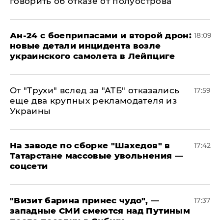
говорить об отказе от полуострова
Ан-24 с боеприпасами и второй дрон:
18:09
новые детали инцидента возле
украинского самолета в Лейпциге
От "Трухи" вслед за "АТБ" отказались
17:59
еще два крупных рекламодателя из
Украины
На заводе по сборке "Шахедов" в
17:42
Татарстане массовые увольнения —
соцсети
"Визит барина принес чудо", —
17:37
западные СМИ смеются над Путиным