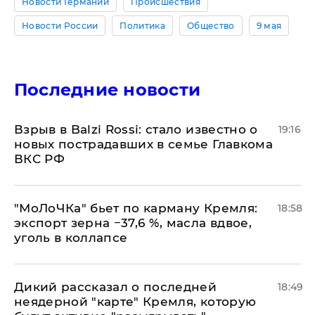
Новости Германии
Происшествия
Новости России
Политика
Общество
9 мая
Последние новости
Взрыв в Balzi Rossi: стало известно о
19:16
новых пострадавших в семье Главкома
ВКС РФ
​"МоЛоЧКа" бьет по карману Кремля:
18:58
экспорт зерна −37,6 %, масла вдвое,
уголь в коллапсе
Дикий рассказал о последней
18:49
неядерной "карте" Кремля, которую