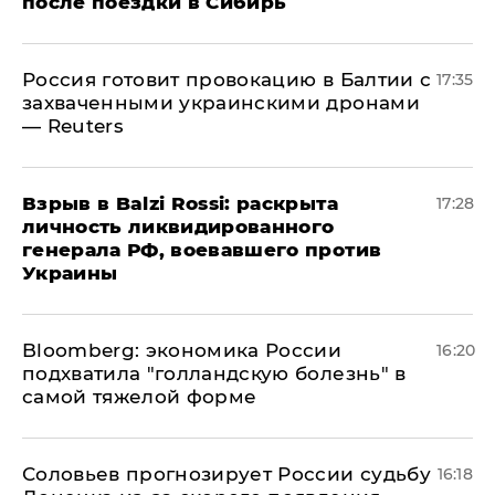
после поездки в Сибирь
​Россия готовит провокацию в Балтии с
17:35
захваченными украинскими дронами
— Reuters
​Взрыв в Balzi Rossi: раскрыта
17:28
личность ликвидированного
генерала РФ, воевавшего против
Украины
Bloomberg: экономика России
16:20
подхватила "голландскую болезнь" в
самой тяжелой форме
Соловьев прогнозирует России судьбу
16:18