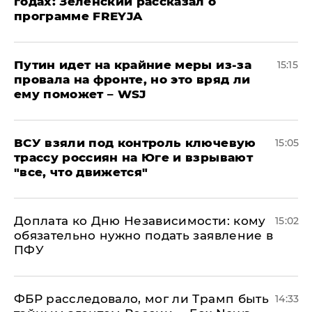
годах: Зеленский рассказал о
программе FREYJA
Путин идет на крайние меры из-за
15:15
провала на фронте, но это вряд ли
ему поможет – WSJ
ВСУ взяли под контроль ключевую
15:05
трассу россиян на Юге и взрывают
"все, что движется"
Доплата ко Дню Независимости: кому
15:02
обязательно нужно подать заявление в
ПФУ
ФБР расследовало, мог ли Трамп быть
14:33