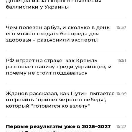
Донецка из-за скорого появления
баллистики у Украины
Чем полезен арбуз, и сколько в день
15:57
его можно съедать без вреда для
здоровья – разъяснили эксперты
РФ играет на страхе: как Кремль
15:51
разгоняет панику среди украинцев, и
почему не стоит поддаваться
Жданов рассказал, как Путин пытается
15:44
отсрочить "прилет черного лебедя",
который "готовится ко взлету"
Первые результаты уже в 2026–2027
15:27