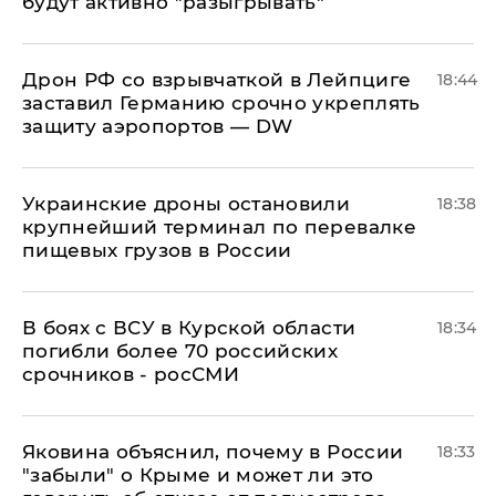
будут активно "разыгрывать"
​Дрон РФ со взрывчаткой в Лейпциге
18:44
заставил Германию срочно укреплять
защиту аэропортов — DW
Украинские дроны остановили
18:38
крупнейший терминал по перевалке
пищевых грузов в России
В боях с ВСУ в Курской области
18:34
погибли более 70 российских
срочников - росСМИ
Яковина объяснил, почему в России
18:33
"забыли" о Крыме и может ли это