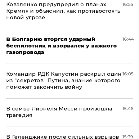
Коваленко предупредил о планах
16:55
Кремля и объяснил, как противостоять
новой угрозе
В Болгарию вторгся ударный
16:44
беспилотник и взорвался у важного
газопровода
Командир РДК Капустин раскрыл один
16:05
из "секретов" Путина, знание которого
поможет закончить войну
В семье Лионеля Месси произошла
15:46
трагедия
В Геленджике после сильных взрывов
15:39