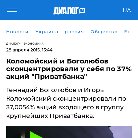
UA
Новости
Украина
россия
Общество
Блог
ДИАЛОГ
ЭКОНОМИКА
28 апреля 2015, 15:44
Коломойский и Боголюбов
сконцентрировали у себя по 37%
акций "Приватбанка"
Геннадий Боголюбов и Игорь
Коломойский сконцентрировали по
37,0054% акций входящего в группу
крупнейших Приватбанка.