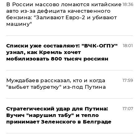
В России массово ломаются китайские
18:36
авто из-за дефицита качественного
бензина: "Заливают Евро-2 и убивают
машину"
Списки уже составляют: "ВЧК-ОГПУ"
18:01
узнал, как Кремль хочет
мобилизовать 800 тысяч россиян
Муждабаев рассказал, кто и когда
17:59
"выбьет табуретку" из-под Путина
Стратегический удар для Путина:
17:07
Вучич "нарушил табу" и тепло
принимает Зеленского в Белграде