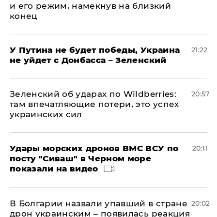
и его режим, намекнув на близкий
конец
У Путина не будет победы, Украина
21:22
не уйдет с Донбасса – Зеленский
Зеленский об ударах по Wildberries:
20:57
там впечатляющие потери, это успех
украинских сил
Удары морских дронов ВМС ВСУ по
20:11
посту "Сиваш" в Черном море
показали на видео
В Болгарии назвали упавший в стране
20:02
дрон украинским – появилась реакция