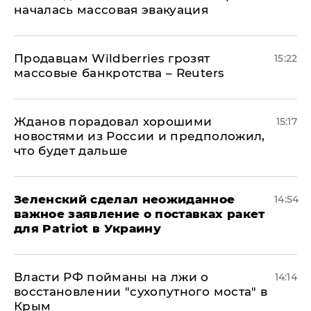
началась массовая эвакуация
Продавцам Wildberries грозят
15:22
массовые банкротства – Reuters
Жданов порадовал хорошими
15:17
новостями из России и предположил,
что будет дальше
Зеленский сделал неожиданное
14:54
важное заявление о поставках ракет
для Patriot в Украину
Власти РФ пойманы на лжи о
14:14
восстановлении "сухопутного моста" в
Крым