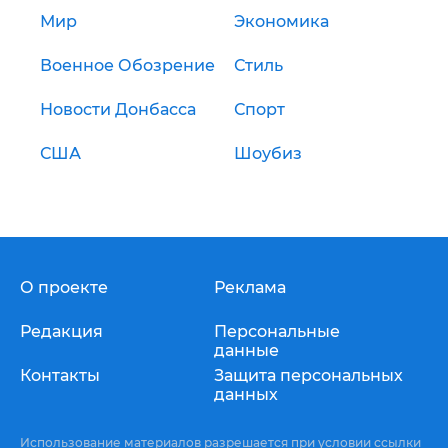
Мир
Экономика
Военное Обозрение
Стиль
Новости Донбасса
Спорт
США
Шоубиз
О проекте
Реклама
Редакция
Персональные
данные
Контакты
Защита персональных
данных
Использование материалов разрешается при условии ссылки