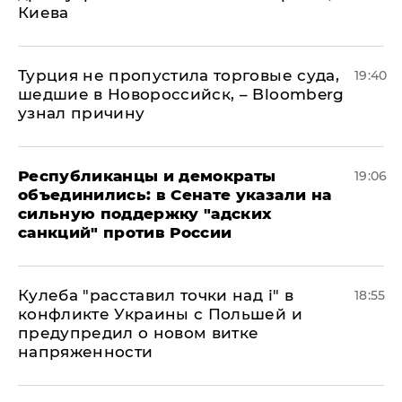
Киева
Турция не пропустила торговые суда,
19:40
шедшие в Новороссийск, – Bloomberg
узнал причину
Республиканцы и демократы
19:06
объединились: в Сенате указали на
сильную поддержку "адских
санкций" против России
Кулеба "расставил точки над і" в
18:55
конфликте Украины с Польшей и
предупредил о новом витке
напряженности