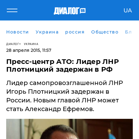
UA
Новости
Украина
россия
Общество
Блог
ДИАЛОГ
УКРАИНА
28 апреля 2015, 11:57
Пресс-центр АТО: Лидер ЛНР
Плотницкий задержан в РФ
Лидер самопровозглашенной ЛНР
Игорь Плотницкий задержан в
России. Новым главой ЛНР может
стать Александр Ефремов.