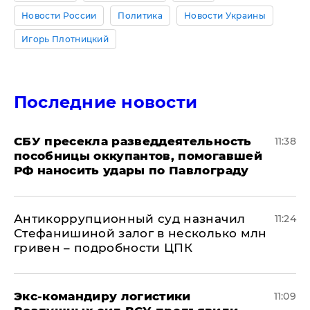
Новости России
Политика
Новости Украины
Игорь Плотницкий
Последние новости
СБУ пресекла разведдеятельность
11:38
пособницы оккупантов, помогавшей
РФ наносить удары по Павлограду
Антикоррупционный суд назначил
11:24
Стефанишиной залог в несколько млн
гривен – подробности ЦПК
Экс-командиру логистики
11:09