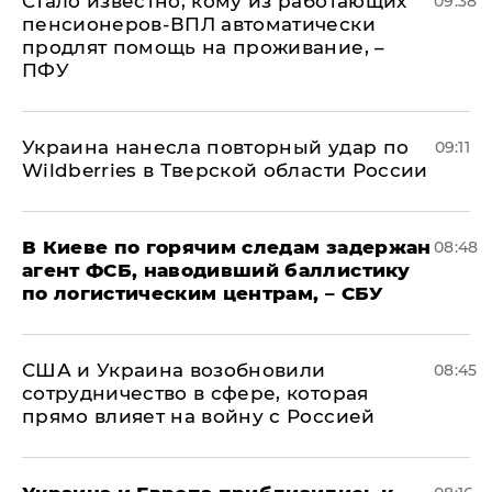
Стало известно, кому из работающих
09:38
пенсионеров-ВПЛ автоматически
продлят помощь на проживание, –
ПФУ
Украина нанесла повторный удар по
09:11
Wildberries в Тверской области России
В Киеве по горячим следам задержан
08:48
агент ФСБ, наводивший баллистику
по логистическим центрам, – СБУ
США и Украина возобновили
08:45
сотрудничество в сфере, которая
прямо влияет на войну с Россией