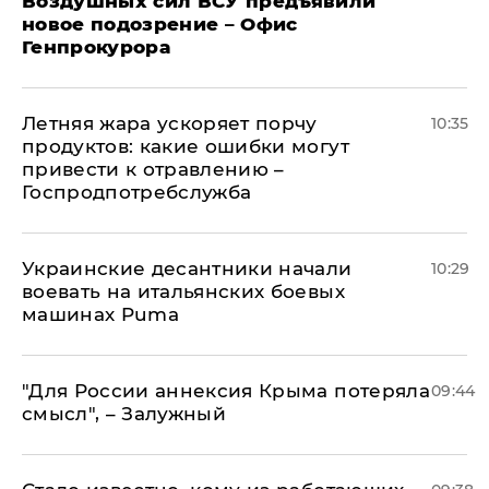
Воздушных сил ВСУ предъявили
новое подозрение – Офис
Генпрокурора
Летняя жара ускоряет порчу
10:35
продуктов: какие ошибки могут
привести к отравлению –
Госпродпотребслужба
Украинские десантники начали
10:29
воевать на итальянских боевых
машинах Puma
"Для России аннексия Крыма потеряла
09:44
смысл", – Залужный