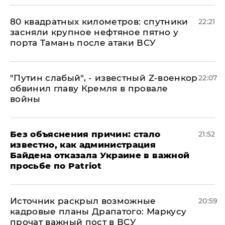
80 квадратных километров: спутники
22:21
засняли крупное нефтяное пятно у
порта Тамань после атаки ВСУ
​"Путин слабый", - известный Z-военкор
22:07
обвинил главу Кремля в провале
войны
Без объяснения причин: стало
21:52
известно, как администрация
Байдена отказала Украине в важной
просьбе по Patriot
​Источник раскрыл возможные
20:59
кадровые планы Драпатого: Маркусу
прочат важный пост в ВСУ