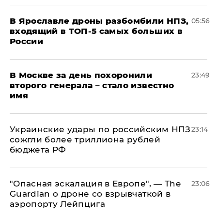
В Ярославле дроны разбомбили НПЗ,
05:56
входящий в ТОП-5 самых больших в
России
В Москве за день похоронили
23:49
второго генерала – стало известно
имя
Украинские удары по российским НПЗ
23:14
сожгли более триллиона рублей
бюджета РФ
"Опасная эскалация в Европе", — The
23:06
Guardian о дроне со взрывчаткой в
аэропорту Лейпцига