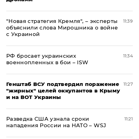
"Новая стратегия Кремля", – эксперты
11:39
объяснили слова Мирошника о войне
с Украиной
РФ бросает украинских
11:34
военнопленных в бои – ISW
Генштаб ВСУ подтвердил поражение
11:27
"жирных" целей оккупантов в Крыму
и на ВОТ Украины
Разведка США узнала сроки
11:21
нападения России на НАТО – WSJ