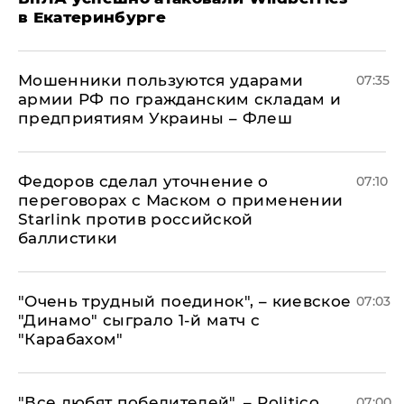
в Екатеринбурге
Мошенники пользуются ударами
07:35
армии РФ по гражданским складам и
предприятиям Украины – Флеш
Федоров сделал уточнение о
07:10
переговорах с Маском о применении
Starlink против российской
баллистики
"Очень трудный поединок", – киевское
07:03
"Динамо" сыграло 1-й матч с
"Карабахом"
​"Все любят победителей", – Politico
07:00