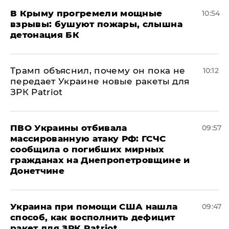
В Крыму прогремели мощные
10:54
взрывы: бушуют пожары, слышна
детонация БК
Трамп объяснил, почему он пока не
10:12
передает Украине новые ракеты для
ЗРК Patriot
ПВО Украины отбивала
09:57
массированную атаку РФ: ГСЧС
сообщила о погибших мирных
гражданах на Днепропетровщине и
Донетчине
Украина при помощи США нашла
09:47
способ, как восполнить дефицит
ракет для ЗРК Patriot