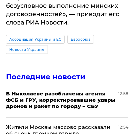
безусловное выполнение минских
договорённостей», — приводит его
слова РИА Новости.
Ассоциация Украины и ЕС
Евросоюз
Новости Украины
Последние новости
В Николаеве разоблачены агенты
12:58
ФСБ и ГРУ, корректировавшие удары
дронов и ракет по городу – СБУ
Жители Москвы массово рассказали
12:54
об очень громком взрыве