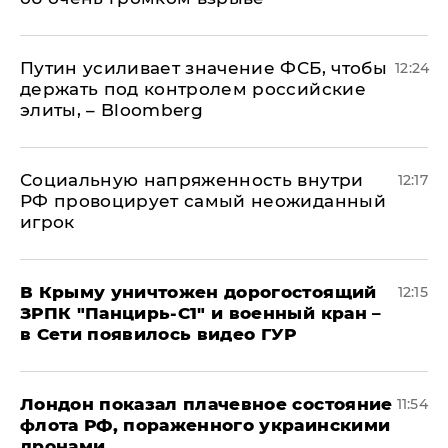
Путин усиливает значение ФСБ, чтобы
12:24
держать под контролем российские
элиты, – Bloomberg
Социальную напряженность внутри
12:17
РФ провоцирует самый неожиданный
игрок
В Крыму уничтожен дорогостоящий
12:15
ЗРПК "Панцирь-С1" и военный кран –
в Сети появилось видео ГУР
Лондон показал плачевное состояние
11:54
флота РФ, пораженного украинскими
дронами