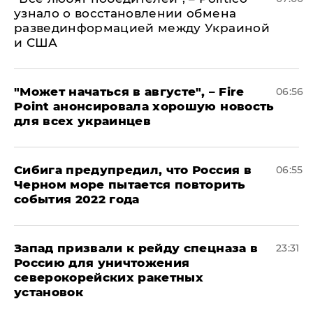
узнало о восстановлении обмена
развединформацией между Украиной
и США
"Может начаться в августе", – Fire
06:56
Point анонсировала хорошую новость
для всех украинцев
Сибига предупредил, что Россия в
06:55
Черном море пытается повторить
события 2022 года
Запад призвали к рейду спецназа в
23:31
Россию для уничтожения
северокорейских ракетных
установок