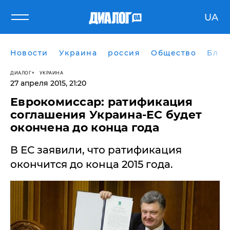
UA
Новости
Украина
россия
Общество
Блог
ДИАЛОГ
УКРАИНА
27 апреля 2015, 21:20
Еврокомиссар: ратификация
соглашения Украина-ЕС будет
окончена до конца года
В ЕС заявили, что ратификация
окончится до конца 2015 года.