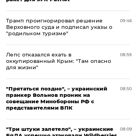
Трамп проигнорировал решение
09:46
Верховного суда и подписал указы о
"родильном туризме"
Лепс отказался ехать в
08:59
оккупированный Крым: "Там опасно
для жизни"
"Прятаться поздно", – украинский
08:50
пранкер Вольнов проник на
совещание Минобороны РФ с
представителями ВПК
"Три штуки залетело", – украинские
08:09
БпЛА успешно атаковали Wildberries