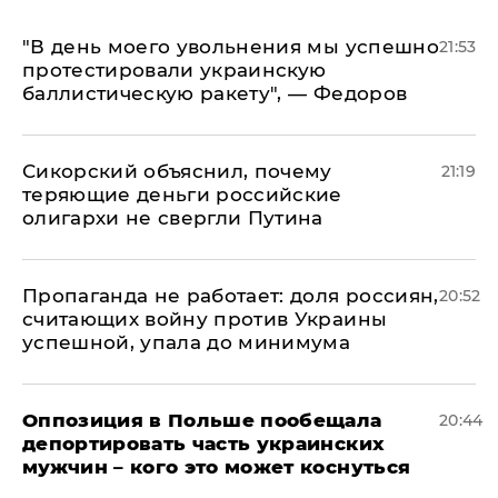
​"В день моего увольнения мы успешно
21:53
протестировали украинскую
баллистическую ракету", — Федоров
Сикорский объяснил, почему
21:19
теряющие деньги российские
олигархи не свергли Путина
​Пропаганда не работает: доля россиян,
20:52
считающих войну против Украины
успешной, упала до минимума
Оппозиция в Польше пообещала
20:44
депортировать часть украинских
мужчин – кого это может коснуться