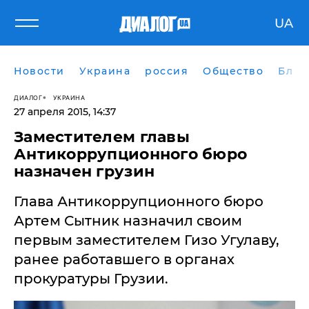
UA
Новости
Украина
россия
Общество
Блог
ДИАЛОГ
УКРАИНА
27 апреля 2015, 14:37
Заместителем главы
Антикоррупционного бюро
назначен грузин
​Глава Антикоррупционного бюро
Артем Сытник назначил своим
первым заместителем Гизо Угулаву,
ранее работавшего в органах
прокуратуры Грузии.