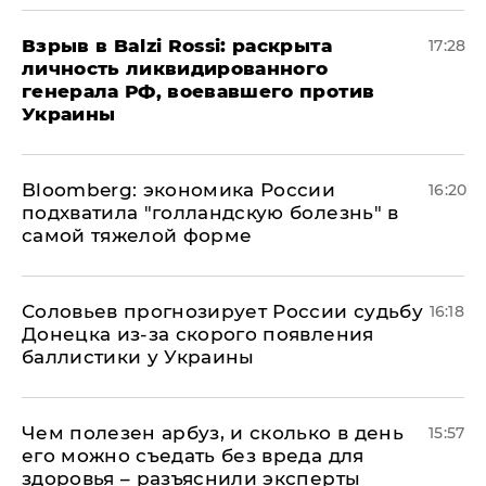
​Взрыв в Balzi Rossi: раскрыта
17:28
личность ликвидированного
генерала РФ, воевавшего против
Украины
Bloomberg: экономика России
16:20
подхватила "голландскую болезнь" в
самой тяжелой форме
Соловьев прогнозирует России судьбу
16:18
Донецка из-за скорого появления
баллистики у Украины
Чем полезен арбуз, и сколько в день
15:57
его можно съедать без вреда для
здоровья – разъяснили эксперты