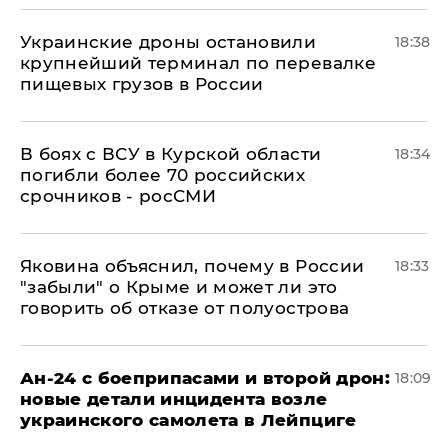
Украинские дроны остановили
18:38
крупнейший терминал по перевалке
пищевых грузов в России
В боях с ВСУ в Курской области
18:34
погибли более 70 российских
срочников - росСМИ
Яковина объяснил, почему в России
18:33
"забыли" о Крыме и может ли это
говорить об отказе от полуострова
Ан-24 с боеприпасами и второй дрон:
18:09
новые детали инцидента возле
украинского самолета в Лейпциге