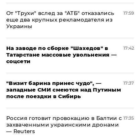
От "Трухи" вслед за "АТБ" отказались
17:59
еще два крупных рекламодателя из
Украины
На заводе по сборке "Шахедов" в
17:42
Татарстане массовые увольнения —
соцсети
"Визит барина принес чудо", —
17:37
западные СМИ смеются над Путиным
после поездки в Сибирь
​Россия готовит провокацию в Балтии с
17:35
захваченными украинскими дронами
— Reuters