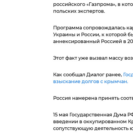
российского «Газпрома», в кот
польских экспертов.
Программа сопровождалась ка
Украины и России, к которой 
аннексированный Россией в 201
Этот факт уже вызвал массу во
Как сообщал Диалог ранее,
Гос
взыскание долгов с крымчан.
Россия намерена принять соот
15 мая Государственная Дума Р
введении в оккупированном К
сопутствующую деятельность 