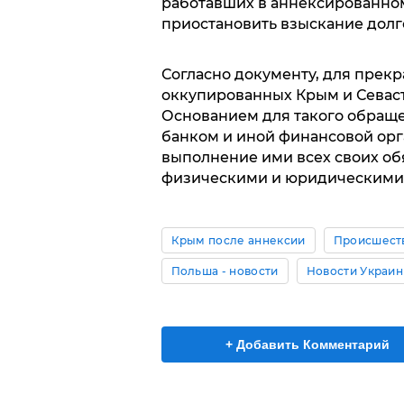
работавших в аннексированном
приостановить взыскание долг
Согласно документу, для прек
оккупированных Крым и Севаст
Основанием для такого обращ
банком и иной финансовой орг
выполнение ими всех своих об
физическими и юридическими
Крым после аннексии
Происшест
Польша - новости
Новости Украи
+ Добавить Комментарий