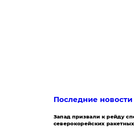
Последние новости
Запад призвали к рейду с
северокорейских ракетных