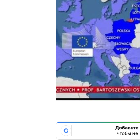
Добавьте 
G
чтобы не 