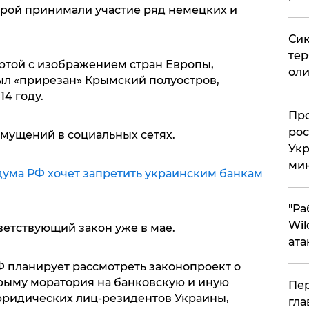
орой принимали участие ряд немецких и
Сик
тер
ртой с изображением стран Европы,
оли
был «прирезан» Крымский полуостров,
4 году.
​Пр
рос
змущений в социальных сетях.
Укр
ми
дума РФ хочет запретить украинским банкам
"Ра
Wil
ветствующий закон уже в мае.
ата
Ф планирует рассмотреть законопроект о
рыму моратория на банковскую и иную
Пер
юридических лиц-резидентов Украины,
гла