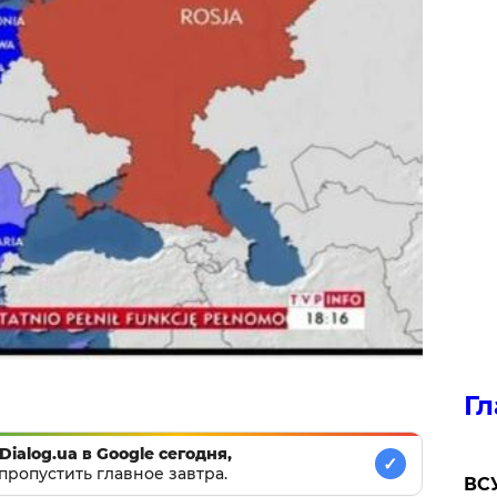
Гл
Dialog.ua в Google сегодня,
✓
пропустить главное завтра.
ВСУ