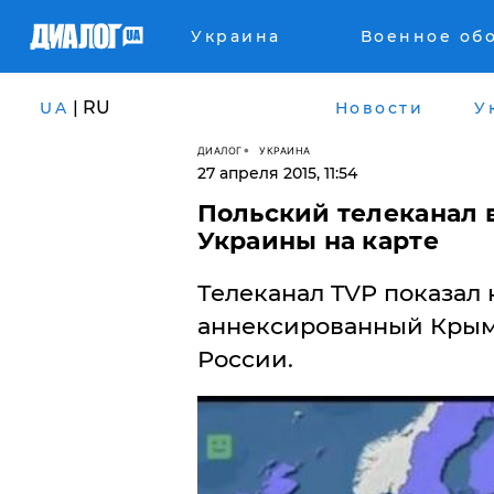
Украина
Военное об
| RU
UA
Новости
У
ДИАЛОГ
УКРАИНА
27 апреля 2015, 11:54
Польский телеканал 
Украины на карте
Телеканал TVP показал 
аннексированный Крым
России.