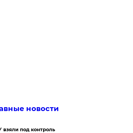
авные новости
 взяли под контроль