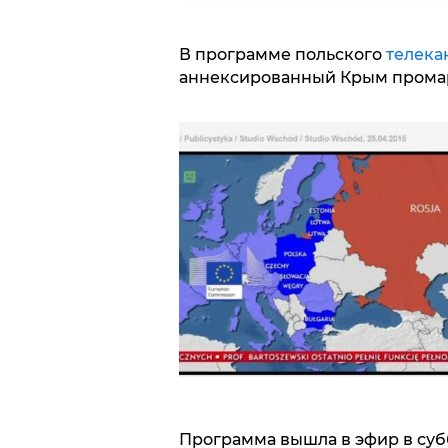
В программе польского
телека
аннексированный Крым промар
Программа вышла в эфир в субб