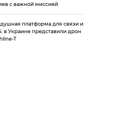
иев с важной миссией
душная платформа для связи и
: в Украине представили дрон
hline-T