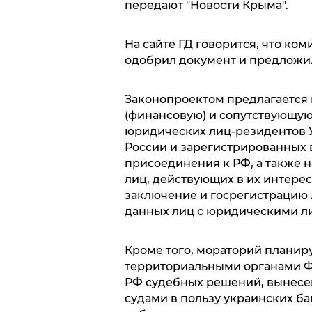
передают "Новости Крыма".
На сайте ГД говорится, что ко
одобрил документ и предложил
Законопроектом предлагается 
(финансовую) и сопутствующую,
юридических лиц-резидентов 
России и зарегистрированных 
присоединения к РФ, а также 
лиц, действующих в их интерес
заключение и госрегистрацию
данных лиц с юридическими л
Кроме того, мораторий планир
территориальными органами Ф
РФ судебных решений, вынесен
судами в пользу украинских б