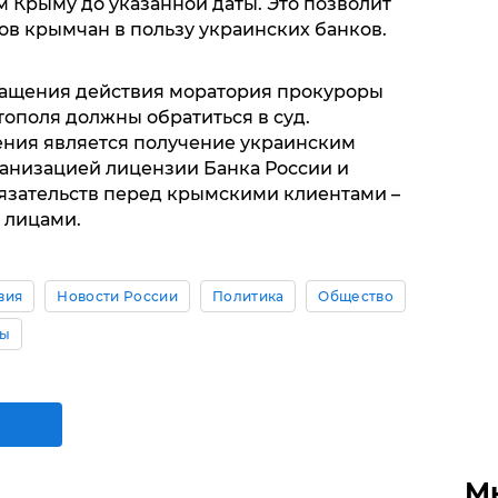
 Крыму до указанной даты. Это позволит
ов крымчан в пользу украинских банков.
ращения действия моратория прокуроры
ополя должны обратиться в суд.
ения является получение украинским
анизацией лицензии Банка России и
язательств перед крымскими клиентами –
 лицами.
вия
Новости России
Политика
Общество
ны
М