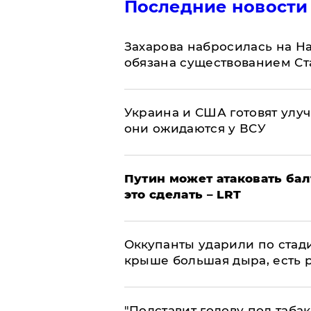
Последние новости
​Захарова набросилась на Н
обязана существованием Ст
Украина и США готовят улуч
они ожидаются у ВСУ
Путин может атаковать бал
это сделать – LRT
Оккупанты ударили по стад
крыше большая дыра, есть 
​"Подставит голову под таба