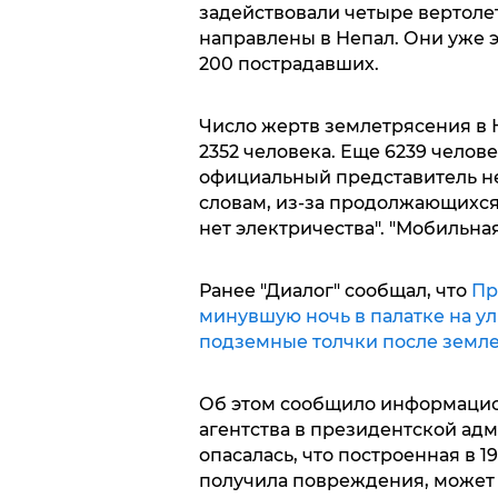
задействовали четыре вертолета
направлены в Непал. Они уже 
200 пострадавших.
Число жертв землетрясения в 
2352 человека. Еще 6239 челов
официальный представитель не
словам, из-за продолжающихся 
нет электричества". "Мобильная 
Ранее "Диалог" сообщал, что
Пр
минувшую ночь в палатке на у
подземные толчки после земле
Об этом сообщило информацион
агентства в президентской адм
опасалась, что построенная в 1
получила повреждения, может 