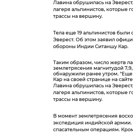
Лавина обрушилась на Эверест,
лагеря альпинистов, которые 
трассы на вершину.
Тела еще 19 альпинистов были 
Эверест. Об этом заявил офиц
обороны Индии Ситаншу Кар.
Таким образом, число жертв л
землетрясения магнитудой 7,9,
обнаружили ранее утром. "Еще 
Кар на своей странице на сайте
Лавина обрушилась на Эверест,
лагеря альпинистов, которые 
трассы на вершину.
В момент землетрясения восхо
экспедиция индийской армии. 
спасательным операциям. Кром