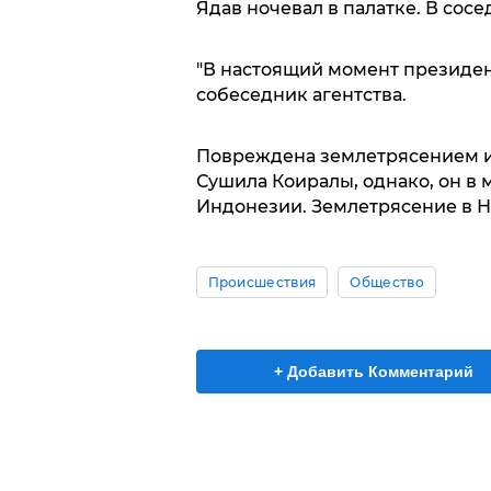
Ядав ночевал в палатке. В сосе
"В настоящий момент президент
собеседник агентства.
Повреждена землетрясением и
Сушила Коиралы, однако, он в 
Индонезии. Землетрясение в Н
Происшествия
Общество
+ Добавить Комментарий