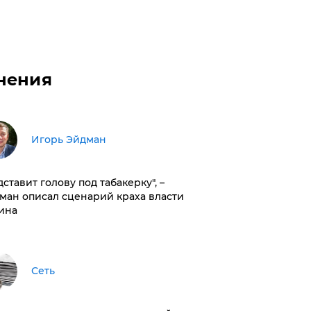
нения
Игорь Эйдман
дставит голову под табакерку", –
ман описал сценарий краха власти
ина
Сеть