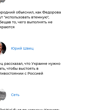
ородний объяснил, как Федорова
ут "использовать втемную",
бещав то, чего выполнять не
ираются
Юрий Швец
ц рассказал, что Украине нужно
ать, чтобы выстоять в
тивостоянии с Россией
Сеть