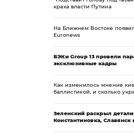
краха власти Путина
На Ближнем Востоке появил
Euronews
​БЭКи Group 13 провели па
эксклюзивные кадры
Как изменилось мнение кие
баллистикой, и сколько укр
​Зеленский раскрыл детали
Константиновка, Славянск 