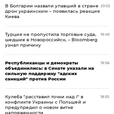
В Болгарии назвали упавший в стране
20:02
дрон украинским – появилась реакция
Киева
Турция не пропустила торговые суда,
19:40
шедшие в Новороссийск, – Bloomberg
узнал причину
Республиканцы и демократы
19:06
объединились: в Сенате указали на
сильную поддержку "адских
санкций" против России
Кулеба "расставил точки над і" в
18:55
конфликте Украины с Польшей и
предупредил о новом витке
напряженности