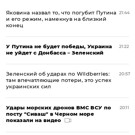
Яковина назвал то, что погубит Путина
21:44
и его режим, намекнув на близкий
конец
У Путина не будет победы, Украина
21:22
не уйдет с Донбасса – Зеленский
Зеленский об ударах по Wildberries:
20:57
там впечатляющие потери, это успех
украинских сил
Удары морских дронов ВМС ВСУ по
20:11
посту "Сиваш" в Черном море
показали на видео