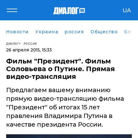
UA
Новости
Украина
россия
Общество
Блог
ДИАЛОГ
РОССИЯ
26 апреля 2015, 15:33
Фильм "Президент". Фильм
Соловьева о Путине. Прямая
видео-трансляция
Предлагаем вашему вниманию
прямую видео-трансляцию фильма
"Президент" об итогах 15 лет
правления Владимира Путина в
качестве президента России.