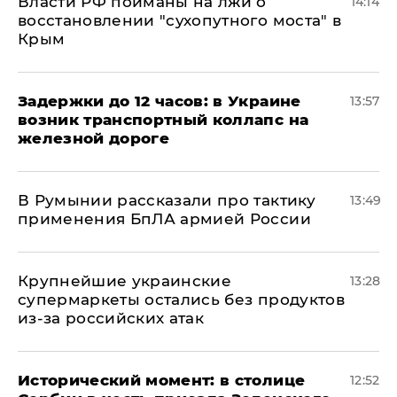
Власти РФ пойманы на лжи о
14:14
восстановлении "сухопутного моста" в
Крым
Задержки до 12 часов: в Украине
13:57
возник транспортный коллапс на
железной дороге
В Румынии рассказали про тактику
13:49
применения БпЛА армией России
Крупнейшие украинские
13:28
супермаркеты остались без продуктов
из-за российских атак
Исторический момент: в столице
12:52