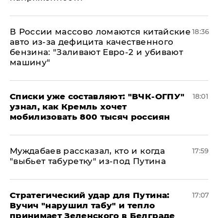
В России массово ломаются китайские
18:36
авто из-за дефицита качественного
бензина: "Заливают Евро-2 и убивают
машину"
Списки уже составляют: "ВЧК-ОГПУ"
18:01
узнал, как Кремль хочет
мобилизовать 800 тысяч россиян
Муждабаев рассказал, кто и когда
17:59
"выбьет табуретку" из-под Путина
Стратегический удар для Путина:
17:07
Вучич "нарушил табу" и тепло
принимает Зеленского в Белграде