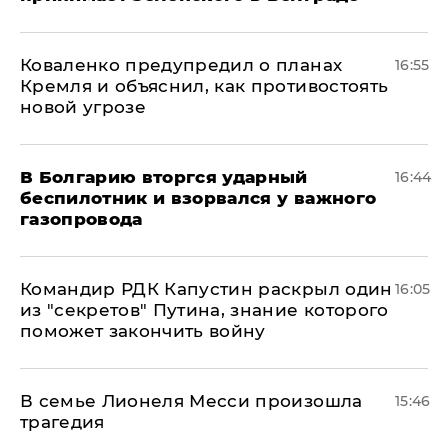
Коваленко предупредил о планах
16:55
Кремля и объяснил, как противостоять
новой угрозе
В Болгарию вторгся ударный
16:44
беспилотник и взорвался у важного
газопровода
Командир РДК Капустин раскрыл один
16:05
из "секретов" Путина, знание которого
поможет закончить войну
В семье Лионеля Месси произошла
15:46
трагедия