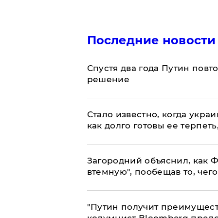
Последние новости
Спустя два года Путин повт
решение
Стало известно, когда укр
как долго готовы ее терпеть
Загородний объяснил, как Ф
втемную", пообещав то, чег
"Путин получит преимуществ