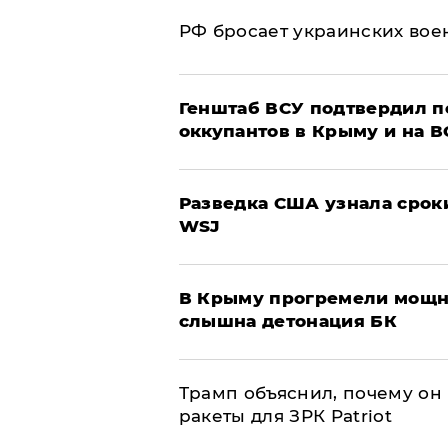
РФ бросает украинских вое
Генштаб ВСУ подтвердил 
оккупантов в Крыму и на 
Разведка США узнала срок
WSJ
В Крыму прогремели мощн
слышна детонация БК
Трамп объяснил, почему он
ракеты для ЗРК Patriot