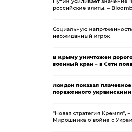
Путин усиливает значение 
российские элиты, – Bloom
Социальную напряженность
неожиданный игрок
В Крыму уничтожен дорого
военный кран – в Сети поя
Лондон показал плачевное
пораженного украинскими
"Новая стратегия Кремля", 
Мирошника о войне с Укра