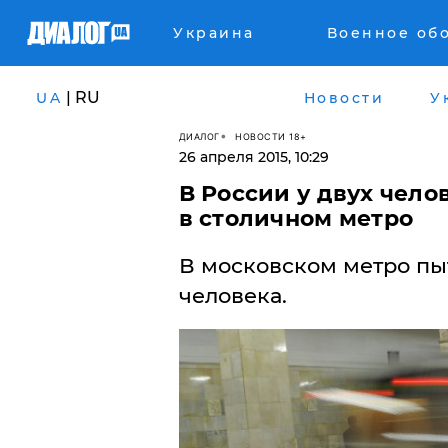
Украина
Военное об
| RU
UA
Новости
У
ДИАЛОГ
НОВОСТИ 18+
26 апреля 2015, 10:29
В России у двух чел
в столичном метро
В московском метро пы
человека.