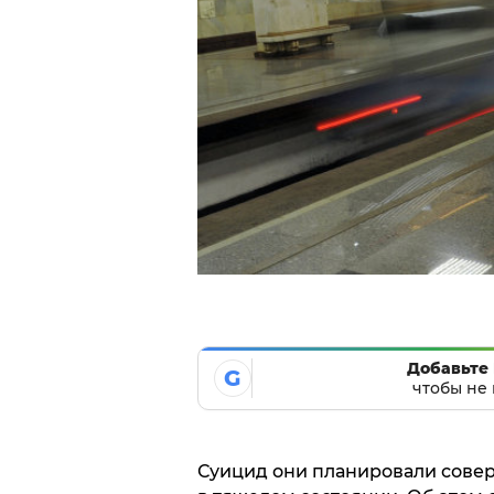
Добавьте 
G
чтобы не 
Суицид они планировали совер