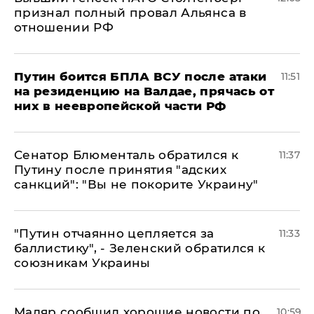
признал полный провал Альянса в
отношении РФ
Путин боится БПЛА ВСУ после атаки
11:51
на резиденцию на Валдае, прячась от
них в неевропейской части РФ
Сенатор Блюменталь обратился к
11:37
Путину после принятия "адских
санкций": "Вы не покорите Украину"
"Путин отчаянно цепляется за
11:33
баллистику", - Зеленский обратился к
союзникам Украины
Мадяр сообщил хорошие новости по
10:59