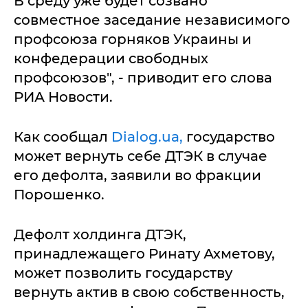
В среду уже будет созвано
совместное заседание независимого
профсоюза горняков Украины и
конфедерации свободных
профсоюзов", - приводит его слова
РИА Новости.
Как сообщал
Dialog.ua,
государство
может вернуть себе ДТЭК в случае
его дефолта, заявили во фракции
Порошенко.
Дефолт холдинга ДТЭК,
принадлежащего Ринату Ахметову,
может позволить государству
вернуть актив в свою собственность,