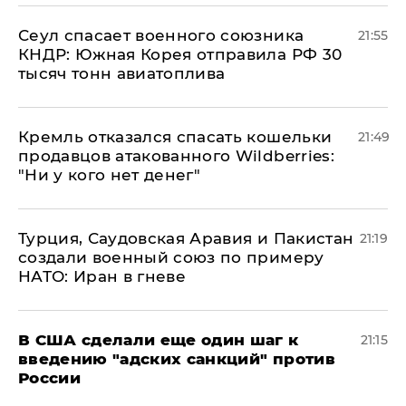
​Сеул спасает военного союзника
21:55
КНДР: Южная Корея отправила РФ 30
тысяч тонн авиатоплива
Кремль отказался спасать кошельки
21:49
продавцов атакованного Wildberries:
"Ни у кого нет денег"
Турция, Саудовская Аравия и Пакистан
21:19
создали военный союз по примеру
НАТО: Иран в гневе
В США сделали еще один шаг к
21:15
введению "адских санкций" против
России