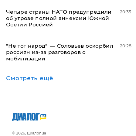
Четыре страны НАТО предупредили
20:35
об угрозе полной аннексии Южной
Осетии Россией
​"Не тот народ", — Соловьев оскорбил
20:28
россиян из-за разговоров о
мобилизации
Смотреть ещё
© 2026, Диалог.ua