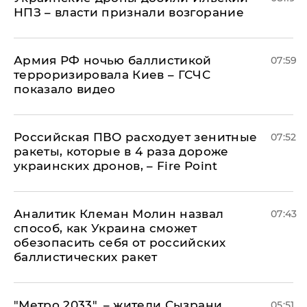
НПЗ – власти признали возгорание
Армия РФ ночью баллистикой
07:59
терроризировала Киев – ГСЧС
показало видео
Российская ПВО расходует зенитные
07:52
ракеты, которые в 4 раза дороже
украинских дронов, – Fire Point
Аналитик Клеман Молин назвал
07:43
способ, как Украина сможет
обезопасить себя от российских
баллистических ракет
"Метро 2033", – жители Сызрани
05:51