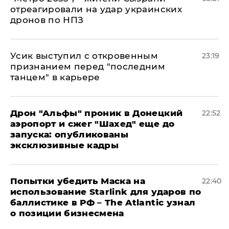
отреагировали на удар украинских
дронов по НПЗ
Усик выступил с откровенным
23:19
признанием перед "последним
танцем" в карьере
Дрон "Альфы" проник в Донецкий
22:52
аэропорт и сжег "Шахед" еще до
запуска: опубликованы
эксклюзивные кадры
Попытки убедить Маска на
22:40
использование Starlink для ударов по
баллистике в РФ – The Atlantic узнал
о позиции бизнесмена