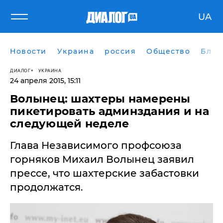
UA
Новости
Украина
россия
Общество
Блог
ДИАЛОГ
УКРАИНА
24 апреля 2015, 15:11
Волынец: шахтеры намерены
пикетировать админздания и на
следующей неделе
Глава Независимого профсоюза
горняков Михаил Волынец заявил
прессе, что шахтерские забастовки
продолжатся.