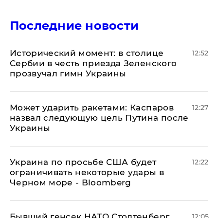
Последние новости
Исторический момент: в столице
12:52
Сербии в честь приезда Зеленского
прозвучал гимн Украины
Может ударить ракетами: Каспаров
12:27
назвал следующую цель Путина после
Украины
Украина по просьбе США будет
12:22
ограничивать некоторые удары в
Черном море - Bloomberg
Бывший генсек НАТО Столтенберг
12:05