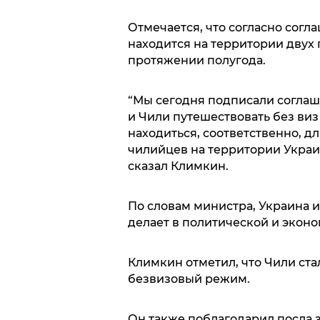
Отмечается, что согласно согл
находится на территории двух 
протяжении полугода.
“Мы сегодня подписали соглаш
и Чили путешествовать без ви
находиться, соответственно, д
чилийцев на территории Украин
сказал Климкин.
По словам министра, Украина 
делает в политической и экон
Климкин отметил, что Чили стал
безвизовый режим.
Он также поблагодарил посла 