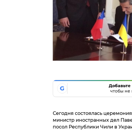
Добавьте 
G
чтобы не 
Сегодня состоялась церемония
министр иностранных дел Пав
посол Республики Чили в Украи