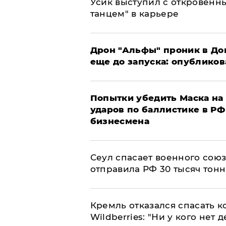
Усик выступил с откровен
танцем" в карьере
Дрон "Альфы" проник в До
еще до запуска: опублико
Попытки убедить Маска на 
ударов по баллистике в РФ 
бизнесмена
​Сеул спасает военного со
отправила РФ 30 тысяч тон
Кремль отказался спасать 
Wildberries: "Ни у кого нет д