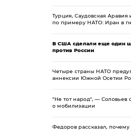
Турция, Саудовская Аравия
по примеру НАТО: Иран в г
В США сделали еще один ш
против России
Четыре страны НАТО преду
аннексии Южной Осетии Р
​"Не тот народ", — Соловьев
о мобилизации
Федоров рассказал, почему 