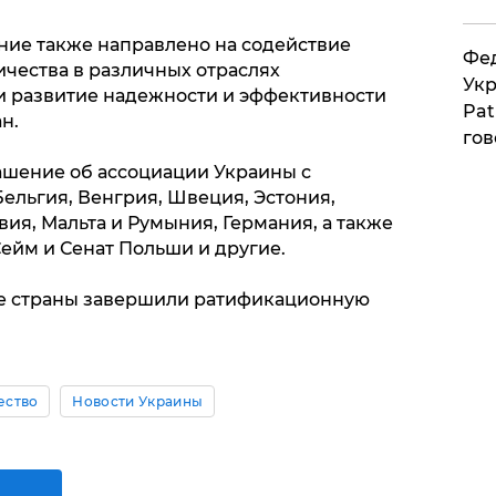
ение также направлено на содействие
Фед
чества в различных отраслях
Укр
и развитие надежности и эффективности
Pat
н.
гов
лашение об ассоциации Украины с
льгия, Венгрия, Швеция, Эстония,
вия, Мальта и Румыния, Германия, а также
Сейм и Сенат Польши и другие.
ые страны завершили ратификационную
ество
Новости Украины