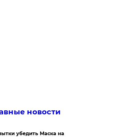
авные новости
ытки убедить Маска на