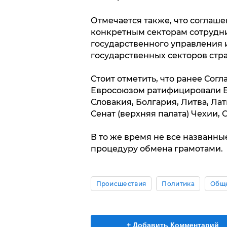
Отмечается также, что соглаш
конкретным секторам сотрудни
государственного управления 
государственных секторов стра
Стоит отметить, что ранее Сог
Евросоюзом ратифицировали Бе
Словакия, Болгария, Литва, Лат
Сенат (верхняя палата) Чехии, 
В то же время не все названн
процедуру обмена грамотами.
Происшествия
Политика
Общ
+ Добавить Комментарий