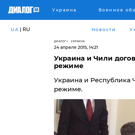
Украина
Военное об
| RU
UA
Новости
У
ДИАЛОГ
УКРАИНА
24 апреля 2015, 14:21
Украина и Чили дого
режиме
Украина и Республика 
режиме.