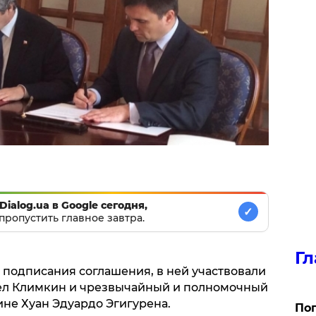
Dialog.ua в Google сегодня,
✓
пропустить главное завтра.
Гл
 подписания соглашения, в ней участвовали
ел Климкин и чрезвычайный и полномочный
не Хуан Эдуардо Эгигурена.
Поп