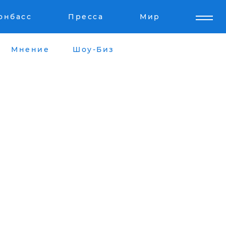
онбасс
Пресса
Мир
Мнение
Шоу-Биз