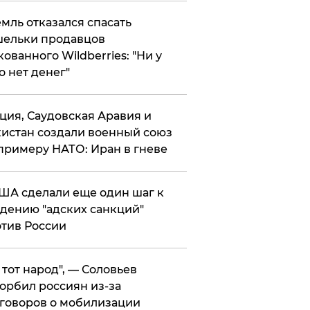
мль отказался спасать
ельки продавцов
кованного Wildberries: "Ни у
о нет денег"
ция, Саудовская Аравия и
истан создали военный союз
примеру НАТО: Иран в гневе
ША сделали еще один шаг к
дению "адских санкций"
тив России
е тот народ", — Соловьев
орбил россиян из-за
говоров о мобилизации