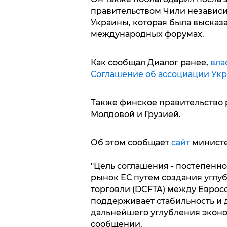
правительством Чили независи
Украины, которая была высказа
международных форумах.
Как сообщал Диалог ранее,
вла
Соглашение об ассоциации Укр
Также финское правительство
Молдовой и Грузией.
Об этом сообщает
сайт
министе
"Цель соглашения - постепенн
рынок ЕС путем создания угл
торговли (DCFTA) между Еврос
поддерживает стабильность и д
дальнейшего углубления эконо
сообщении.