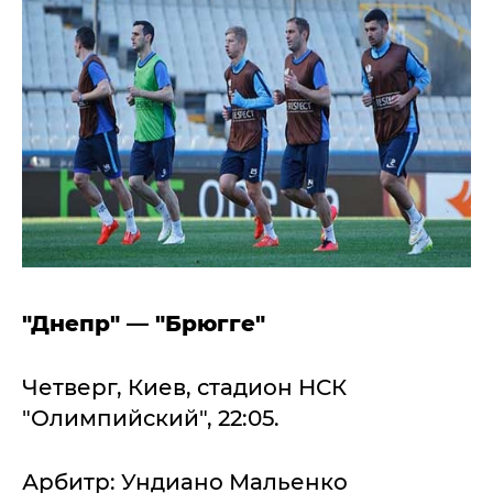
"Днепр" — "Брюгге"
Четверг, Киев, стадион НСК
"Олимпийский", 22:05.
Арбитр: Ундиано Мальенко