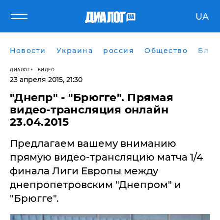
UA
Новости
Украина
россия
Общество
Блог
ДИАЛОГ
ВИДЕО
23 апреля 2015, 21:30
"Днепр" - "Брюгге". Прямая
видео-трансляция онлайн
23.04.2015
Предлагаем вашему вниманию
прямую видео-трансляцию матча 1/4
финала Лиги Европы между
днепропетровским "Днепром" и
"Брюгге".