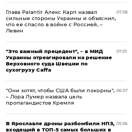
Глава Palantir Алекс Карп назвал
07:38
сильные стороны Украины и объяснил,
что ее спасло в войне с Россией, –
Левин
"Это важный прецедент", – в МИД
07:01
Украины отреагировали на решение
Верховного суда Швеции по
сухогрузу Caffa
"Они хотят, чтобы США были покорны",
06:57
– Лора Лумер назвала цель
пропагандистов Кремля
В Ярославле дроны разбомбили НПЗ,
05:56
входящий в ТОП-5 самых больших в