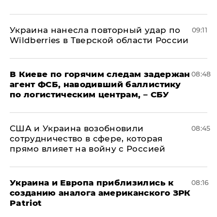
Украина нанесла повторный удар по
09:11
Wildberries в Тверской области России
В Киеве по горячим следам задержан
08:48
агент ФСБ, наводивший баллистику
по логистическим центрам, – СБУ
США и Украина возобновили
08:45
сотрудничество в сфере, которая
прямо влияет на войну с Россией
Украина и Европа приблизились к
08:16
созданию аналога американского ЗРК
Patriot