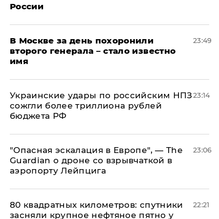
России
В Москве за день похоронили
23:49
второго генерала – стало известно
имя
Украинские удары по российским НПЗ
23:14
сожгли более триллиона рублей
бюджета РФ
"Опасная эскалация в Европе", — The
23:06
Guardian о дроне со взрывчаткой в
аэропорту Лейпцига
80 квадратных километров: спутники
22:21
засняли крупное нефтяное пятно у