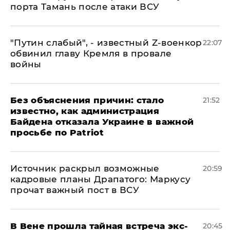
порта Тамань после атаки ВСУ
​"Путин слабый", - известный Z-военкор
22:07
обвинил главу Кремля в провале
войны
Без объяснения причин: стало
21:52
известно, как администрация
Байдена отказала Украине в важной
просьбе по Patriot
​Источник раскрыл возможные
20:59
кадровые планы Драпатого: Маркусу
прочат важный пост в ВСУ
В Вене прошла тайная встреча экс-
20:45