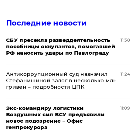
Последние новости
СБУ пресекла разведдеятельность
11:38
пособницы оккупантов, помогавшей
РФ наносить удары по Павлограду
Антикоррупционный суд назначил
11:24
Стефанишиной залог в несколько млн
гривен – подробности ЦПК
Экс-командиру логистики
11:09
Воздушных сил ВСУ предъявили
новое подозрение – Офис
Генпрокурора