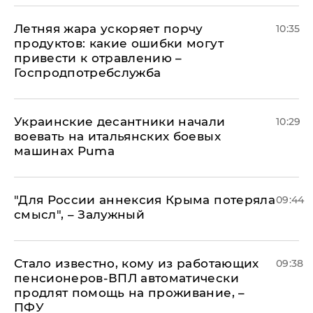
Летняя жара ускоряет порчу
10:35
продуктов: какие ошибки могут
привести к отравлению –
Госпродпотребслужба
Украинские десантники начали
10:29
воевать на итальянских боевых
машинах Puma
"Для России аннексия Крыма потеряла
09:44
смысл", – Залужный
Стало известно, кому из работающих
09:38
пенсионеров-ВПЛ автоматически
продлят помощь на проживание, –
ПФУ