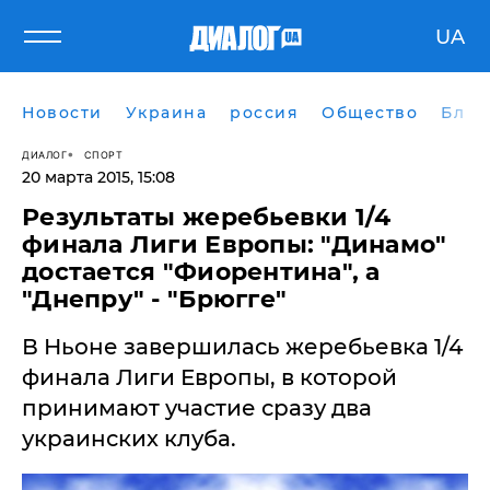
UA
Новости
Украина
россия
Общество
Блог
ДИАЛОГ
СПОРТ
20 марта 2015, 15:08
Результаты жеребьевки 1/4
финала Лиги Европы: "Динамо"
достается "Фиорентина", а
"Днепру" - "Брюгге"
В Ньоне завершилась жеребьевка 1/4
финала Лиги Европы, в которой
принимают участие сразу два
украинских клуба.