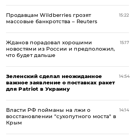
Продавцам Wildberries грозят
15:22
массовые банкротства – Reuters
Жданов порадовал хорошими
15:17
новостями из России и предположил,
что будет дальше
Зеленский сделал неожиданное
14:54
важное заявление о поставках ракет
для Patriot в Украину
Власти РФ пойманы на лжи о
14:14
восстановлении "сухопутного моста" в
Крым