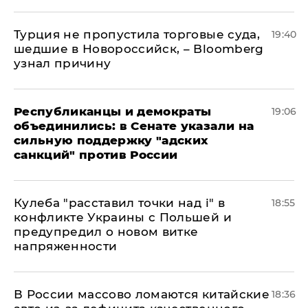
Турция не пропустила торговые суда,
19:40
шедшие в Новороссийск, – Bloomberg
узнал причину
Республиканцы и демократы
19:06
объединились: в Сенате указали на
сильную поддержку "адских
санкций" против России
Кулеба "расставил точки над і" в
18:55
конфликте Украины с Польшей и
предупредил о новом витке
напряженности
В России массово ломаются китайские
18:36