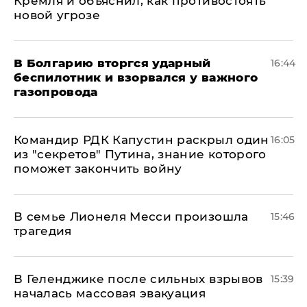
Кремля и объяснил, как противостоять
новой угрозе
В Болгарию вторгся ударный
16:44
беспилотник и взорвался у важного
газопровода
Командир РДК Капустин раскрыл один
16:05
из "секретов" Путина, знание которого
поможет закончить войну
В семье Лионеля Месси произошла
15:46
трагедия
В Геленджике после сильных взрывов
15:39
началась массовая эвакуация