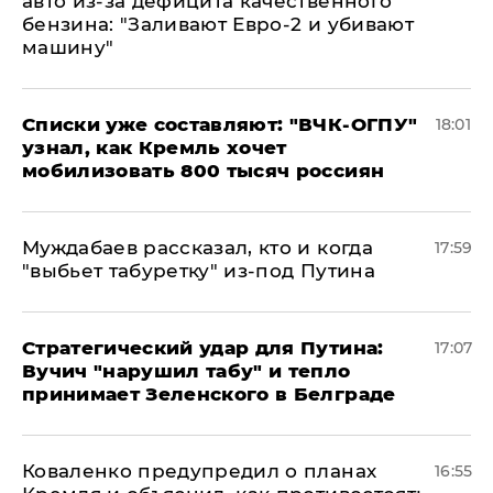
авто из-за дефицита качественного
бензина: "Заливают Евро-2 и убивают
машину"
Списки уже составляют: "ВЧК-ОГПУ"
18:01
узнал, как Кремль хочет
мобилизовать 800 тысяч россиян
Муждабаев рассказал, кто и когда
17:59
"выбьет табуретку" из-под Путина
Стратегический удар для Путина:
17:07
Вучич "нарушил табу" и тепло
принимает Зеленского в Белграде
Коваленко предупредил о планах
16:55