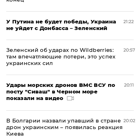
У Путина не будет победы, Украина
21:22
не уйдет с Донбасса – Зеленский
Зеленский об ударах по Wildberries:
20:57
там впечатляющие потери, это успех
украинских сил
Удары морских дронов ВМС ВСУ по
20:11
посту "Сиваш" в Черном море
показали на видео
В Болгарии назвали упавший в стране
20:02
дрон украинским – появилась реакция
Киева