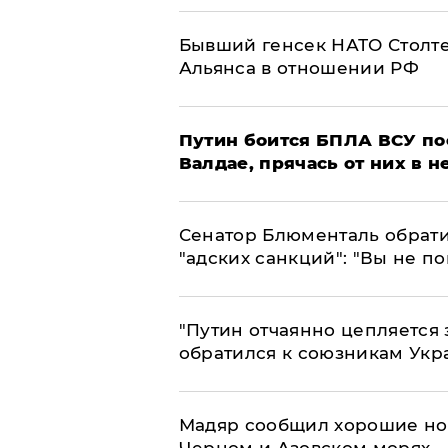
Бывший генсек НАТО Столт
Альянса в отношении РФ
Путин боится БПЛА ВСУ по
Валдае, прячась от них в 
Сенатор Блюменталь обрати
"адских санкций": "Вы не п
"Путин отчаянно цепляется 
обратился к союзникам Ук
Мадяр сообщил хорошие нов