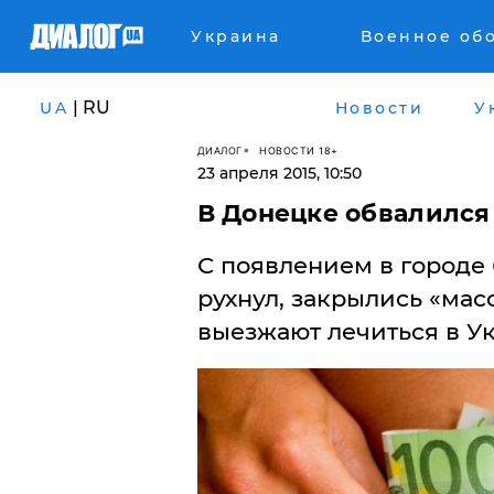
Украина
Военное об
| RU
UA
Новости
У
ДИАЛОГ
НОВОСТИ 18+
23 апреля 2015, 10:50
В Донецке обвалился
С появлением в городе 
рухнул, закрылись «ма
выезжают лечиться в Ук