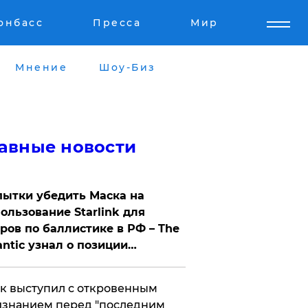
онбасс
Пресса
Мир
Мнение
Шоу-Биз
авные новости
ытки убедить Маска на
ользование Starlink для
ров по баллистике в РФ – The
antic узнал о позиции
знесмена
к выступил с откровенным
знанием перед "последним