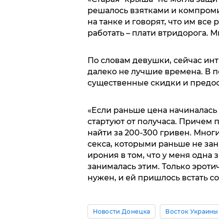
решалось взятками и компроми
на танке и говорят, что им все 
работать – плати втридорога. 
По словам девушки, сейчас ин
далеко не лучшие времена. В п
существенные скидки и предос
«Если раньше цена начиналась 
стартуют от получаса. Причем
найти за 200-300 гривен. Мног
секса, которыми раньше не зан
ирония в том, что у меня одна
занималась этим. Только эроти
нужен, и ей пришлось встать со
Новости Донецка
Восток Украины