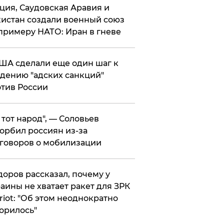
ция, Саудовская Аравия и
истан создали военный союз
примеру НАТО: Иран в гневе
ША сделали еще один шаг к
дению "адских санкций"
тив России
е тот народ", — Соловьев
орбил россиян из-за
говоров о мобилизации
оров рассказал, почему у
аины не хватает ракет для ЗРК
riot: "Об этом неоднократно
орилось"