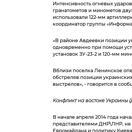
Интенсивность огневых ударов
гранатометов и минометов двух
использовали 122-мм артиллери
координатор группы «Информа
«В районе Авдеевки позиции у
одновременно при помощи уст
установок ЗУ-23-2 и 120-мм мин
Вблизи поселка Ленинское опер
обстреляв позиции украинских
выстрелов», - говорится в соо
Конфликт на востоке Украины (
В начале апреля 2014 года нач
представителями ДНР\ЛНР, не
Евромайдана и политику Киев