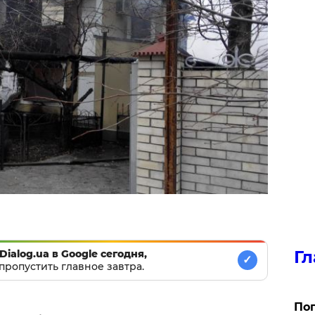
Гл
Dialog.ua в Google сегодня,
✓
пропустить главное завтра.
Поп