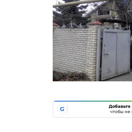
Добавьте 
G
чтобы не 