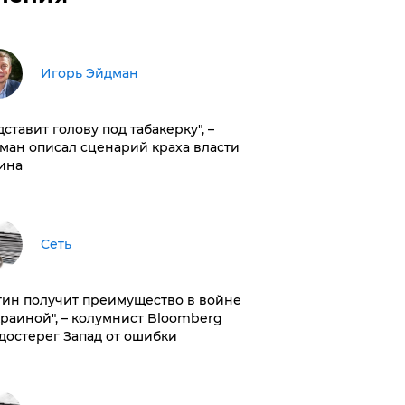
Игорь Эйдман
дставит голову под табакерку", –
ман описал сценарий краха власти
ина
Сеть
тин получит преимущество в войне
краиной", – колумнист Bloomberg
достерег Запад от ошибки