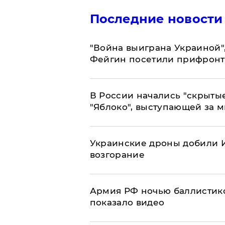
Последние новости
"Война выиграна Украиной"
Фейгин посетили прифронт
В России начались "скрыты
"Яблоко", выступающей за 
Украинские дроны добили И
возгорание
Армия РФ ночью баллистико
показало видео