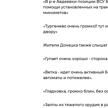
«В р-е Авдеевки позиции ВСУ
помощи установленных на транс
минометов»
«Тургенево очень громко!! тут 
двору»
Жители Донецка также слышат 
«Гупает очень хорошо - сторона
«Ветка - идет очень активный б
автоматы и потяжелее».
«Гладковка, громко блин, без 
«Залпы из тяжелого орудия в р