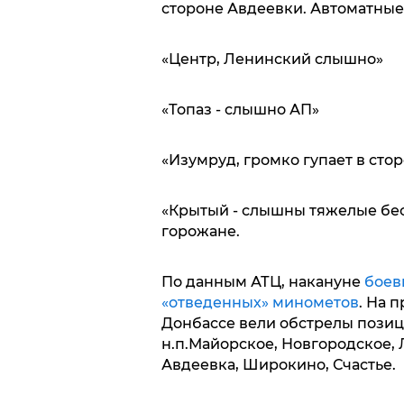
стороне Авдеевки. Автоматные
«Центр, Ленинский слышно»
«Топаз - слышно АП»
«Изумруд, громко гупает в сто
«Крытый - слышны тяжелые бес
горожане.
По данным АТЦ, накануне
боев
«отведенных» минометов
. На 
Донбассе вели обстрелы позиц
н.п.Майорское, Новгородское, 
Авдеевка, Широкино, Счастье.