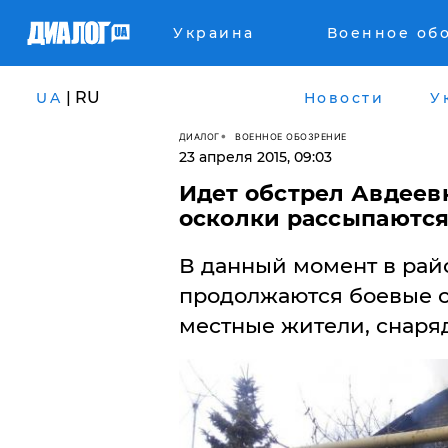
Украина
Военное об
| RU
UA
Новости
У
ДИАЛОГ
ВОЕННОЕ ОБОЗРЕНИЕ
23 апреля 2015, 09:03
Идет обстрел Авдеевк
осколки рассыпаются
В данный момент в рай
продолжаются боевые с
местные жители, снаря