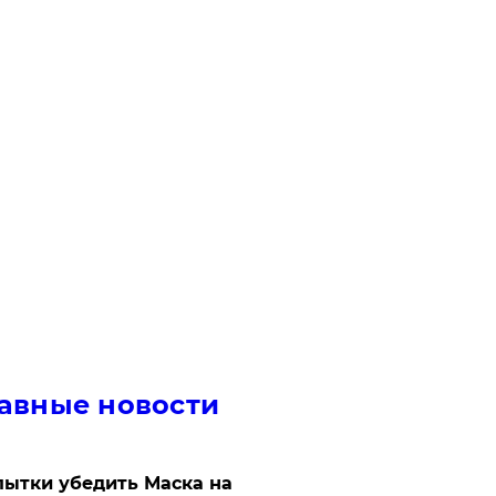
авные новости
ытки убедить Маска на