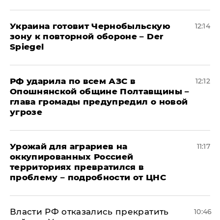
Украина готовит Чернобыльскую
12:14
зону к повторной обороне – Der
Spiegel
РФ ударила по всем АЗС в
12:12
Опошнянской общине Полтавщины –
глава громады предупредил о новой
угрозе
Урожай для аграриев на
11:17
оккупированных Россией
территориях превратился в
проблему – подробности от ЦНС
Власти РФ отказались прекратить
10:46