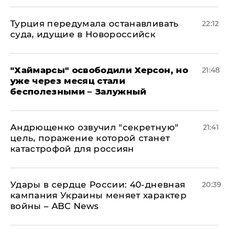
Турция передумала останавливать
22:12
суда, идущие в Новороссийск
"Хаймарсы" освободили Херсон, но
21:48
уже через месяц стали
бесполезными – Залужный
Андрющенко озвучил "секретную"
21:41
цель, поражение которой станет
катастрофой для россиян
Удары в сердце России: 40-дневная
20:39
кампания Украины меняет характер
войны – ABC News