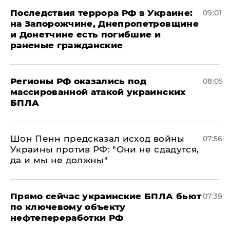
Последствия террора РФ в Украине:
09:01
на Запорожчине, Днепропетровщине
и Донетчине есть погибшие и
раненые гражданские
Регионы РФ оказались под
08:05
массированной атакой украинских
БПЛА
Шон Пенн предсказал исход войны
07:56
Украины против РФ: "Они не сдадутся,
да и мы не должны"
Прямо сейчас украинские БПЛА бьют
07:39
по ключевому объекту
нефтепереработки РФ