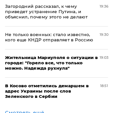
Загородний рассказал, к чему
19:36
приведет устранение Путина, и
объяснил, почему этого не делают
Не только военных: стало известно,
19:30
кого еще КНДР отправляет в Россию
Жительница Мариуполя о ситуации в
19:03
городе: "Горело все, что только
можно. Надежда рухнула"
В Косово отметились демаршем в
18:51
адрес Украины после слов
Зеленского в Сербии
Смотреть ещё