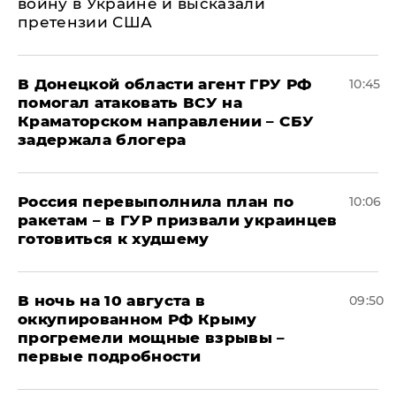
войну в Украине и высказали
претензии США
В Донецкой области агент ГРУ РФ
10:45
помогал атаковать ВСУ на
Краматорском направлении – СБУ
задержала блогера
Россия перевыполнила план по
10:06
ракетам – в ГУР призвали украинцев
готовиться к худшему
В ночь на 10 августа в
09:50
оккупированном РФ Крыму
прогремели мощные взрывы –
первые подробности