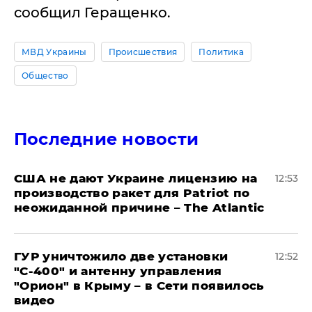
сообщил Геращенко.
МВД Украины
Происшествия
Политика
Общество
Последние новости
США не дают Украине лицензию на
12:53
производство ракет для Patriot по
неожиданной причине – The Atlantic
ГУР уничтожило две установки
12:52
"С‑400" и антенну управления
"Орион" в Крыму – в Сети появилось
видео