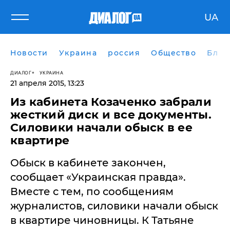
UA
Новости
Украина
россия
Общество
Блог
ДИАЛОГ
УКРАИНА
21 апреля 2015, 13:23
​Из кабинета Козаченко забрали
жесткий диск и все документы.
Силовики начали обыск в ее
квартире
Обыск в кабинете закончен,
сообщает «Украинская правда».
Вместе с тем, по сообщениям
журналистов, силовики начали обыск
в квартире чиновницы. К Татьяне