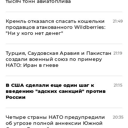
тысяч тонн авиатоплива
Кремль отказался спасать кошельки
21:49
продавцов атакованного Wildberries:
"Ни у кого нет денег"
Турция, Саудовская Аравия и Пакистан
21:19
создали военный союз по примеру
НАТО: Иран в гневе
В США сделали еще один шаг к
21:15
введению "адских санкций" против
России
Четыре страны НАТО предупредили
20:35
об угрозе полной аннексии Южной