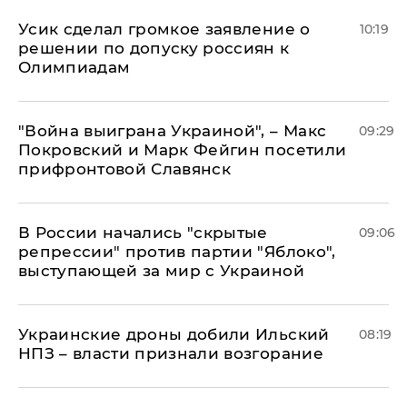
Усик сделал громкое заявление о
10:19
решении по допуску россиян к
Олимпиадам
"Война выиграна Украиной", – Макс
09:29
Покровский и Марк Фейгин посетили
прифронтовой Славянск
В России начались "скрытые
09:06
репрессии" против партии "Яблоко",
выступающей за мир с Украиной
Украинские дроны добили Ильский
08:19
НПЗ – власти признали возгорание