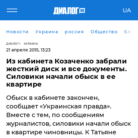
UA
Новости
Украина
россия
Общество
Блог
ДИАЛОГ
УКРАИНА
21 апреля 2015, 13:23
​Из кабинета Козаченко забрали
жесткий диск и все документы.
Силовики начали обыск в ее
квартире
Обыск в кабинете закончен,
сообщает «Украинская правда».
Вместе с тем, по сообщениям
журналистов, силовики начали обыск
в квартире чиновницы. К Татьяне