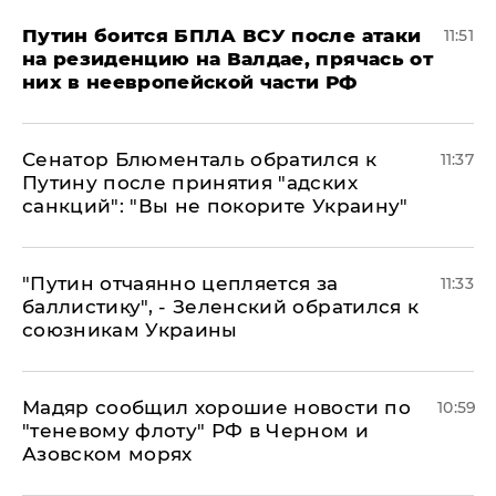
Путин боится БПЛА ВСУ после атаки
11:51
на резиденцию на Валдае, прячась от
них в неевропейской части РФ
Сенатор Блюменталь обратился к
11:37
Путину после принятия "адских
санкций": "Вы не покорите Украину"
"Путин отчаянно цепляется за
11:33
баллистику", - Зеленский обратился к
союзникам Украины
Мадяр сообщил хорошие новости по
10:59
"теневому флоту" РФ в Черном и
Азовском морях