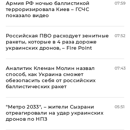
Армия РФ ночью баллистикой
07:59
терроризировала Киев – ГСЧС
показало видео
Российская ПВО расходует зенитные
07:52
ракеты, которые в 4 раза дороже
украинских дронов, – Fire Point
Аналитик Клеман Молин назвал
07:43
способ, как Украина сможет
обезопасить себя от российских
баллистических ракет
"Метро 2033", – жители Сызрани
05:51
отреагировали на удар украинских
дронов по НПЗ