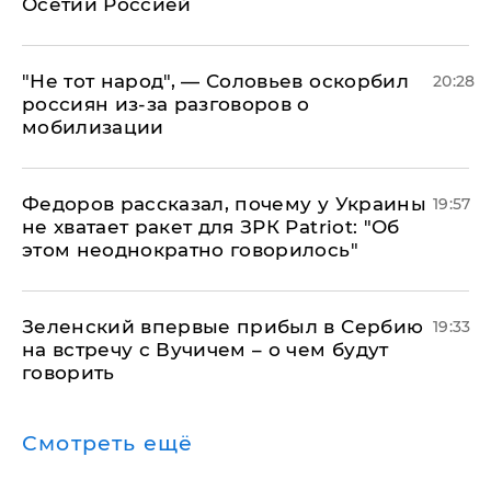
Осетии Россией
​"Не тот народ", — Соловьев оскорбил
20:28
россиян из-за разговоров о
мобилизации
Федоров рассказал, почему у Украины
19:57
не хватает ракет для ЗРК Patriot: "Об
этом неоднократно говорилось"
Зеленский впервые прибыл в Сербию
19:33
на встречу с Вучичем – о чем будут
говорить
Смотреть ещё