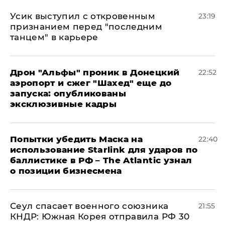
Усик выступил с откровенным
23:19
признанием перед "последним
танцем" в карьере
Дрон "Альфы" проник в Донецкий
22:52
аэропорт и сжег "Шахед" еще до
запуска: опубликованы
эксклюзивные кадры
Попытки убедить Маска на
22:40
использование Starlink для ударов по
баллистике в РФ – The Atlantic узнал
о позиции бизнесмена
​Сеул спасает военного союзника
21:55
КНДР: Южная Корея отправила РФ 30