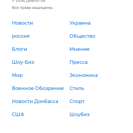
© 2026, Диалог.ua
Все права защищены.
Новости
Украина
россия
Общество
Блоги
Мнение
Шоу-Биз
Пресса
Мир
Экономика
Военное Обозрение
Стиль
Новости Донбасса
Спорт
США
Шоубиз