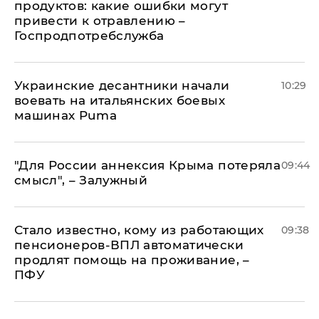
продуктов: какие ошибки могут
привести к отравлению –
Госпродпотребслужба
Украинские десантники начали
10:29
воевать на итальянских боевых
машинах Puma
"Для России аннексия Крыма потеряла
09:44
смысл", – Залужный
Стало известно, кому из работающих
09:38
пенсионеров-ВПЛ автоматически
продлят помощь на проживание, –
ПФУ