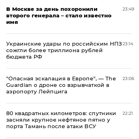
В Москве за день похоронили
23:49
второго генерала – стало известно
имя
Украинские удары по российским НПЗ
23:14
сожгли более триллиона рублей
бюджета РФ
"Опасная эскалация в Европе", — The
23:06
Guardian о дроне со взрывчаткой в
аэропорту Лейпцига
80 квадратных километров: спутники
22:21
засняли крупное нефтяное пятно у
порта Тамань после атаки ВСУ