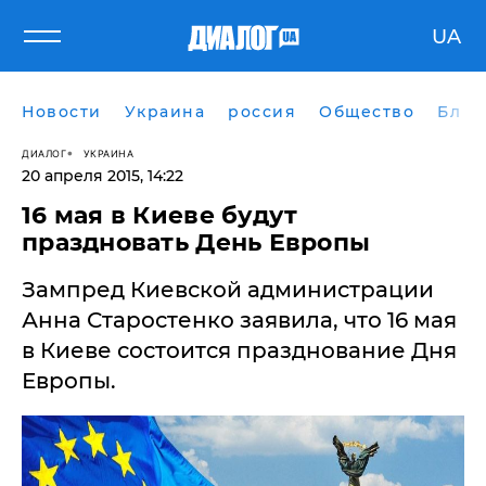
UA
Новости
Украина
россия
Общество
Блог
ДИАЛОГ
УКРАИНА
20 апреля 2015, 14:22
16 мая в Киеве будут
праздновать День Европы
Зампред Киевской администрации
Анна Старостенко заявила, что 16 мая
в Киеве состоится празднование Дня
Европы.