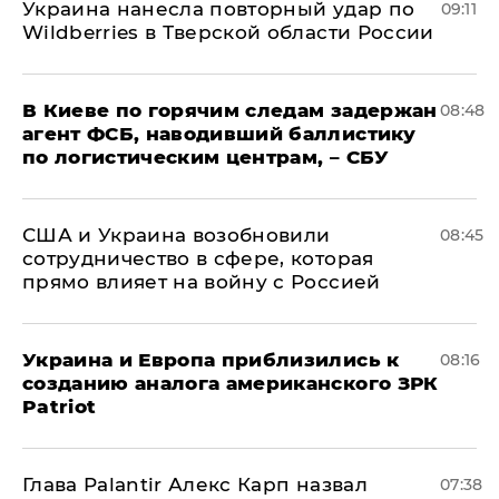
Украина нанесла повторный удар по
09:11
Wildberries в Тверской области России
В Киеве по горячим следам задержан
08:48
агент ФСБ, наводивший баллистику
по логистическим центрам, – СБУ
США и Украина возобновили
08:45
сотрудничество в сфере, которая
прямо влияет на войну с Россией
Украина и Европа приблизились к
08:16
созданию аналога американского ЗРК
Patriot
Глава Palantir Алекс Карп назвал
07:38