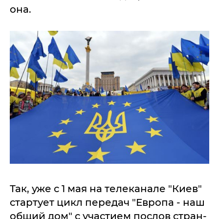
она.
Так, уже с 1 мая на телеканале "Киев"
стартует цикл передач "Европа - наш
общий дом" с участием послов стран-