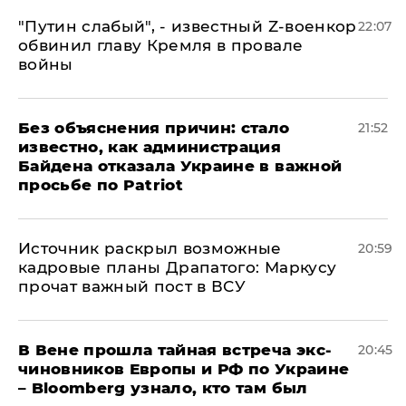
​"Путин слабый", - известный Z-военкор
22:07
обвинил главу Кремля в провале
войны
Без объяснения причин: стало
21:52
известно, как администрация
Байдена отказала Украине в важной
просьбе по Patriot
​Источник раскрыл возможные
20:59
кадровые планы Драпатого: Маркусу
прочат важный пост в ВСУ
В Вене прошла тайная встреча экс-
20:45
чиновников Европы и РФ по Украине
– Bloomberg узнало, кто там был