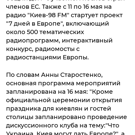
членов ЕС. Также с 11 по 16 мая на
радио "Киев-98 FM" стартует проект
"7 дней в Европе", включающий
около 500 тематических
радиопрограмм, интерактивный
конкурс, радиомосты с
радиостанциями Европы.
По словам Анны Старостенко,
основная программа мероприятий
запланирована на 16 мая: "Кроме
официальной церемонии открытия
праздника для киевлян и гостей
столицы запланировано проведение
дискуссионного клуба на тему:"Что
Украина, Киев могут дать Европе?", а