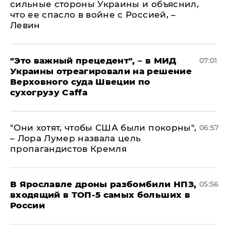
сильные стороны Украины и объяснил,
что ее спасло в войне с Россией, –
Левин
"Это важный прецедент", – в МИД
07:01
Украины отреагировали на решение
Верховного суда Швеции по
сухогрузу Caffa
"Они хотят, чтобы США были покорны",
06:57
– Лора Лумер назвала цель
пропагандистов Кремля
В Ярославле дроны разбомбили НПЗ,
05:56
входящий в ТОП-5 самых больших в
России