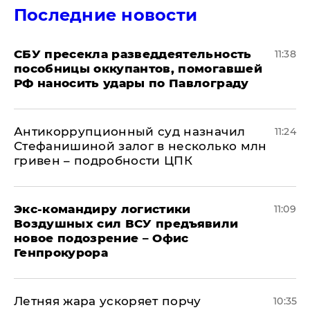
Последние новости
СБУ пресекла разведдеятельность
11:38
пособницы оккупантов, помогавшей
РФ наносить удары по Павлограду
Антикоррупционный суд назначил
11:24
Стефанишиной залог в несколько млн
гривен – подробности ЦПК
Экс-командиру логистики
11:09
Воздушных сил ВСУ предъявили
новое подозрение – Офис
Генпрокурора
Летняя жара ускоряет порчу
10:35