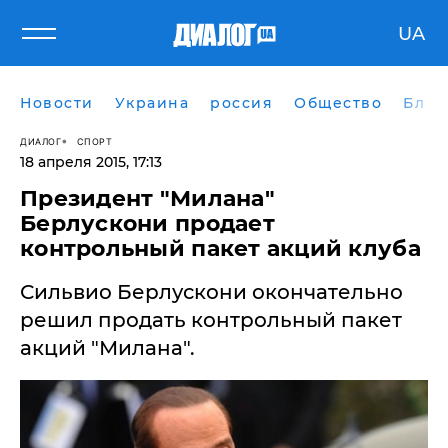
UA
Новости
Украина
россия
Общество
Блог
ДИАЛОГ
СПОРТ
18 апреля 2015, 17:13
Президент "Милана"
Берлускони продает
контрольный пакет акций клуба
Сильвио Берлускони окончательно
решил продать контрольный пакет
акций "Милана".