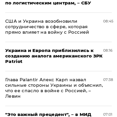
по логистическим центрам, – СБУ
США и Украина возобновили
08:45
сотрудничество в сфере, которая
прямо влияет на войну с Россией
Украина и Европа приблизились к
08:16
созданию аналога американского ЗРК
Patriot
Глава Palantir Алекс Карп назвал
07:38
сильные стороны Украины и объяснил,
что ее спасло в войне с Россией, –
Левин
"Это важный прецедент", – в МИД
07:01