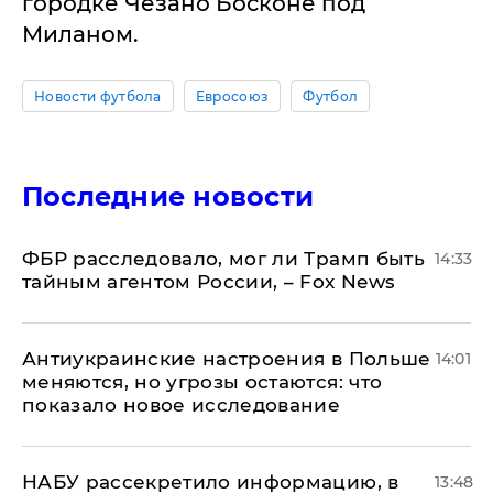
городке Чезано Босконе под
Миланом.
Новости футбола
Евросоюз
Футбол
Последние новости
ФБР расследовало, мог ли Трамп быть
14:33
тайным агентом России, – Fox News
Антиукраинские настроения в Польше
14:01
меняются, но угрозы остаются: что
показало новое исследование
НАБУ рассекретило информацию, в
13:48