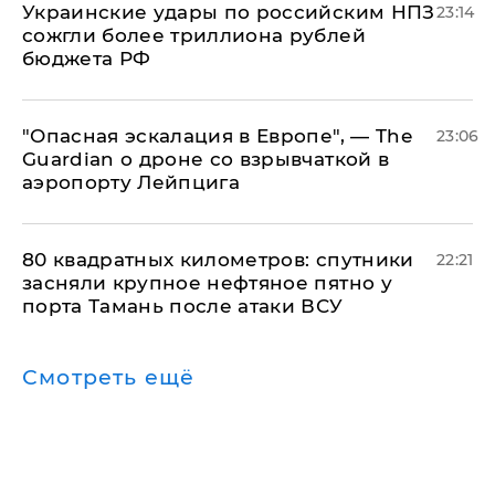
Украинские удары по российским НПЗ
23:14
сожгли более триллиона рублей
бюджета РФ
"Опасная эскалация в Европе", — The
23:06
Guardian о дроне со взрывчаткой в
аэропорту Лейпцига
80 квадратных километров: спутники
22:21
засняли крупное нефтяное пятно у
порта Тамань после атаки ВСУ
Смотреть ещё