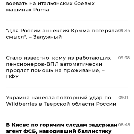
воевать на итальянских боевых
машинах Puma
"Для России аннексия Крыма потеряла
09:44
смысл", – Залужный
Стало известно, кому из работающих
09:38
пенсионеров-ВПЛ автоматически
продлят помощь на проживание, –
ПФУ
Украина нанесла повторный удар по
09:11
Wildberries в Тверской области России
В Киеве по горячим следам задержан
08:48
агент ФСБ, наводивший баллистику