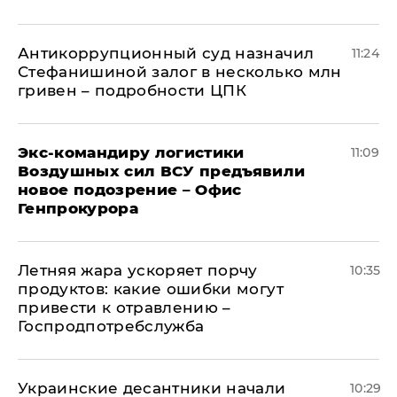
Антикоррупционный суд назначил
11:24
Стефанишиной залог в несколько млн
гривен – подробности ЦПК
Экс-командиру логистики
11:09
Воздушных сил ВСУ предъявили
новое подозрение – Офис
Генпрокурора
Летняя жара ускоряет порчу
10:35
продуктов: какие ошибки могут
привести к отравлению –
Госпродпотребслужба
Украинские десантники начали
10:29