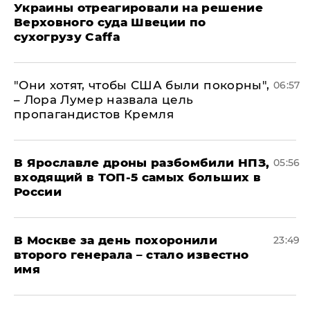
Украины отреагировали на решение
Верховного суда Швеции по
сухогрузу Caffa
"Они хотят, чтобы США были покорны",
06:57
– Лора Лумер назвала цель
пропагандистов Кремля
В Ярославле дроны разбомбили НПЗ,
05:56
входящий в ТОП-5 самых больших в
России
В Москве за день похоронили
23:49
второго генерала – стало известно
имя