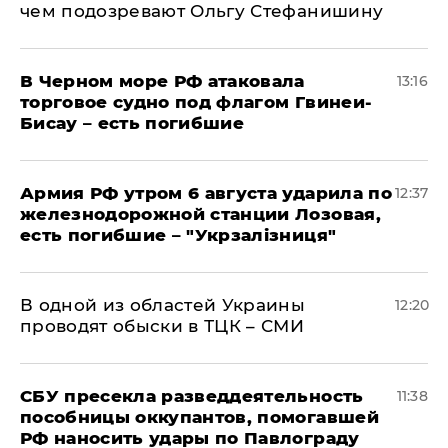
чем подозревают Ольгу Стефанишину
В Черном море РФ атаковала
13:16
торговое судно под флагом Гвинеи-
Бисау – есть погибшие
Армия РФ утром 6 августа ударила по
12:37
железнодорожной станции Лозовая,
есть погибшие – "Укрзалізниця"
В одной из областей Украины
12:20
проводят обыски в ТЦК – СМИ
СБУ пресекла разведдеятельность
11:38
пособницы оккупантов, помогавшей
РФ наносить удары по Павлограду