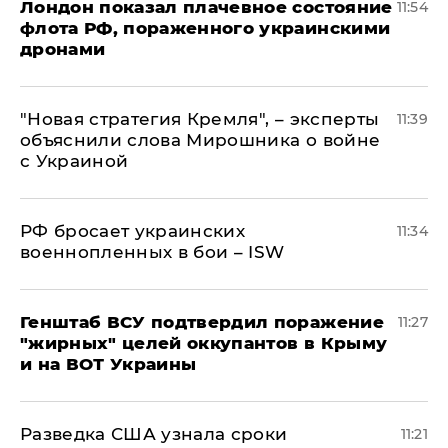
Лондон показал плачевное состояние
11:54
флота РФ, пораженного украинскими
дронами
"Новая стратегия Кремля", – эксперты
11:39
объяснили слова Мирошника о войне
с Украиной
РФ бросает украинских
11:34
военнопленных в бои – ISW
Генштаб ВСУ подтвердил поражение
11:27
"жирных" целей оккупантов в Крыму
и на ВОТ Украины
Разведка США узнала сроки
11:21