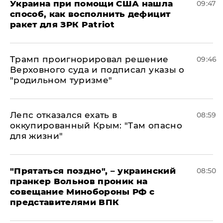
Украина при помощи США нашла
09:47
способ, как восполнить дефицит
ракет для ЗРК Patriot
Трамп проигнорировал решение
09:46
Верховного суда и подписал указы о
"родильном туризме"
Лепс отказался ехать в
08:59
оккупированный Крым: "Там опасно
для жизни"
"Прятаться поздно", – украинский
08:50
пранкер Вольнов проник на
совещание Минобороны РФ с
представителями ВПК