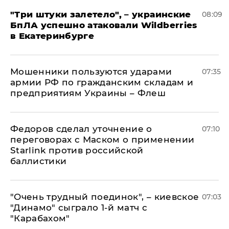
"Три штуки залетело", – украинские
08:09
БпЛА успешно атаковали Wildberries
в Екатеринбурге
Мошенники пользуются ударами
07:35
армии РФ по гражданским складам и
предприятиям Украины – Флеш
Федоров сделал уточнение о
07:10
переговорах с Маском о применении
Starlink против российской
баллистики
"Очень трудный поединок", – киевское
07:03
"Динамо" сыграло 1-й матч с
"Карабахом"