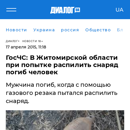
UA
Новости
Украина
россия
Общество
Блог
ДИАЛОГ
НОВОСТИ 18+
17 апреля 2015, 11:18
ГосЧС: В Житомирской области
при попытке распилить снаряд
погиб человек
Мужчина погиб, когда с помощью
газового резака пытался распилить
снаряд.