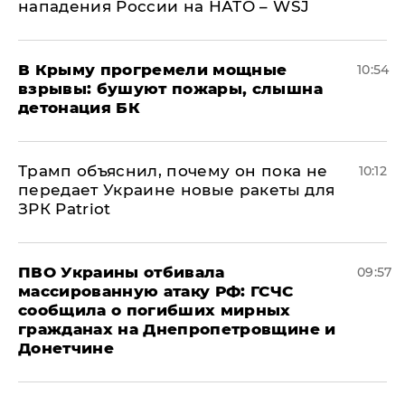
нападения России на НАТО – WSJ
В Крыму прогремели мощные
10:54
взрывы: бушуют пожары, слышна
детонация БК
Трамп объяснил, почему он пока не
10:12
передает Украине новые ракеты для
ЗРК Patriot
ПВО Украины отбивала
09:57
массированную атаку РФ: ГСЧС
сообщила о погибших мирных
гражданах на Днепропетровщине и
Донетчине