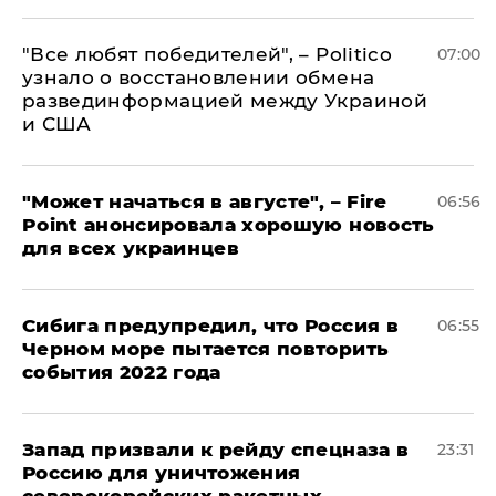
​"Все любят победителей", – Politico
07:00
узнало о восстановлении обмена
развединформацией между Украиной
и США
"Может начаться в августе", – Fire
06:56
Point анонсировала хорошую новость
для всех украинцев
Сибига предупредил, что Россия в
06:55
Черном море пытается повторить
события 2022 года
Запад призвали к рейду спецназа в
23:31
Россию для уничтожения