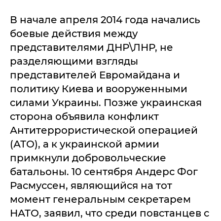
В начале апреля 2014 года начались
боевые действия между
представителями ДНР\ЛНР, не
разделяющими взгляды
представителей Евромайдана и
политику Киева и вооруженными
силами Украины. Позже украинская
сторона объявила конфликт
Антитеррористической операцией
(АТО), а к украинской армии
примкнули добровольческие
батальоны. 10 сентября Андерс Фог
Расмуссен, являющийся на тот
момент генеральным секретарем
НАТО, заявил, что среди повстанцев с