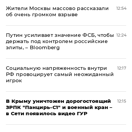
Жители Москвы массово рассказали
12:54
об очень громком взрыве
Путин усиливает значение ФСБ, чтобы
12:24
держать под контролем российские
элиты, – Bloomberg
Социальную напряженность внутри
12:17
РФ провоцирует самый неожиданный
игрок
В Крыму уничтожен дорогостоящий
12:15
ЗРПК "Панцирь-С1" и военный кран –
в Сети появилось видео ГУР