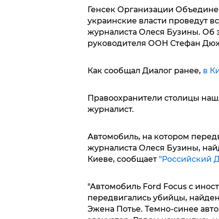
Генсек Организации Объединен
украинские власти проведут в
журналиста Олеся Бузины. Об 
руководителя ООН Стефан Дюж
Как сообщал Диалог ранее,
в К
Правоохранители столицы нашл
журналист.
Автомобиль, на котором перед
журналиста Олеся Бузины, най
Киеве, сообщает
"Российский Д
"Автомобиль Ford Focus с ино
передвигались убийцы, найден
Эжена Потье. Темно-синее авт