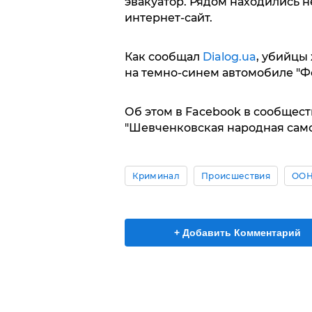
эвакуатор. Рядом находились 
интернет-сайт.
Как сообщал
Dialog.ua
, убийцы
на темно-синем автомобиле "Ф
Об этом в Facebook в сообщес
"Шевченковская народная само
Криминал
Происшествия
ОО
+ Добавить Комментарий