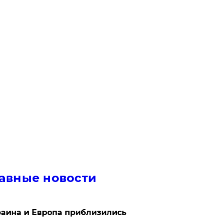
авные новости
аина и Европа приблизились