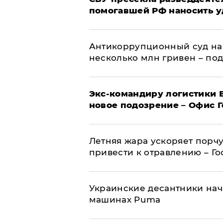
помогавшей РФ наносить у
Антикоррупционный суд на
несколько млн гривен – по
Экс-командиру логистики
новое подозрение – Офис 
Летняя жара ускоряет порчу
привести к отравлению – Г
Украинские десантники нач
машинах Puma