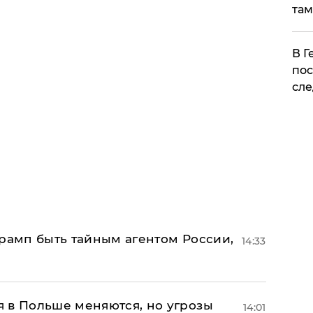
там
​В 
пос
сле
Трамп быть тайным агентом России,
14:33
 в Польше меняются, но угрозы
14:01