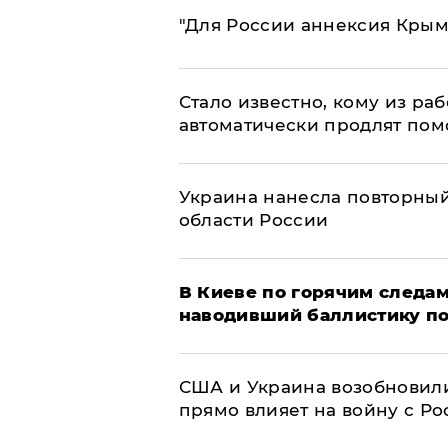
"Для России аннексия Крым
Стало известно, кому из р
автоматически продлят пом
Украина нанесла повторный 
области России
В Киеве по горячим следам
наводивший баллистику по
США и Украина возобновили
прямо влияет на войну с Р