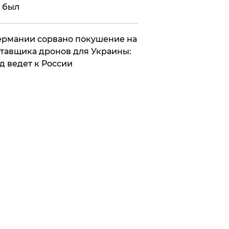
 был
Германии сорвано покушение на
тавщика дронов для Украины:
д ведет к России