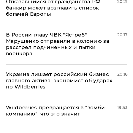
Отказавшийся от гражданства РФ
20:21
банкир может возглавить список
богачей Европы
В России главу ЧВК "Ястреб"
20:17
Марущенко отправили в колонию за
расстрел подчиненных и пытки
военкора
​Украина лишает российский бизнес
20:16
главного актива: экономист об ударах
по Wildberries
Wildberries превращается в "зомби-
19:53
компанию": что это значит