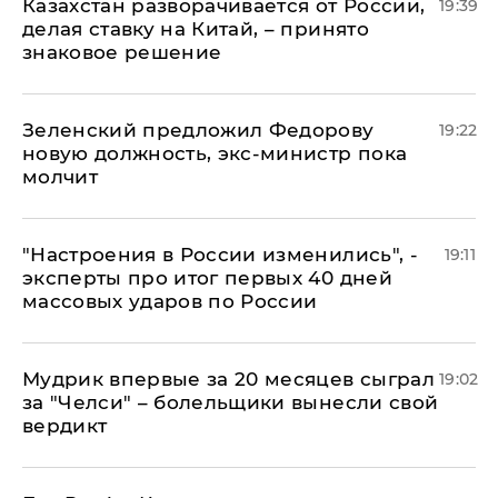
Казахстан разворачивается от России,
19:39
делая ставку на Китай, – принято
знаковое решение
Зеленский предложил Федорову
19:22
новую должность, экс-министр пока
молчит
"Настроения в России изменились", -
19:11
эксперты про итог первых 40 дней
массовых ударов по России
Мудрик впервые за 20 месяцев сыграл
19:02
за "Челси" – болельщики вынесли свой
вердикт