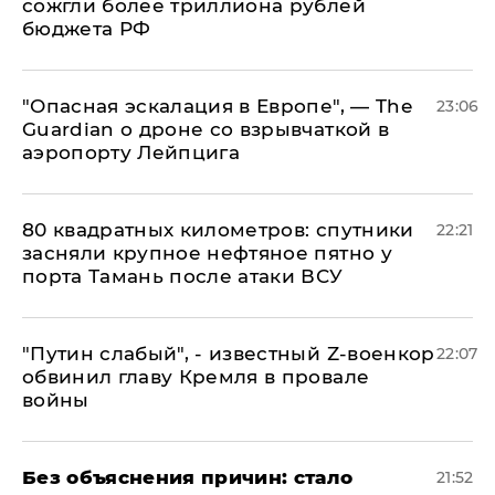
сожгли более триллиона рублей
бюджета РФ
"Опасная эскалация в Европе", — The
23:06
Guardian о дроне со взрывчаткой в
аэропорту Лейпцига
80 квадратных километров: спутники
22:21
засняли крупное нефтяное пятно у
порта Тамань после атаки ВСУ
​"Путин слабый", - известный Z-военкор
22:07
обвинил главу Кремля в провале
войны
Без объяснения причин: стало
21:52