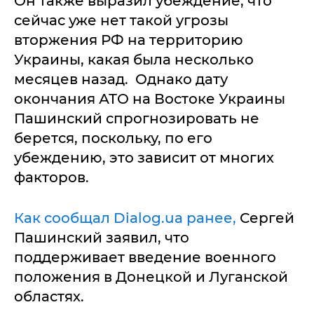
Он также выразил убеждение, что
сейчас уже нет такой угрозы
вторжения РФ на территорию
Украины, какая была несколько
месяцев назад. Однако дату
окончания АТО на Востоке Украины
Пашинский спрогнозировать не
берется, поскольку, по его
убеждению, это зависит от многих
факторов.
Как сообщал Dialog.ua ранее,
Сергей
Пашинский заявил, что
поддерживает введение военного
положения в Донецкой и Луганской
областях.