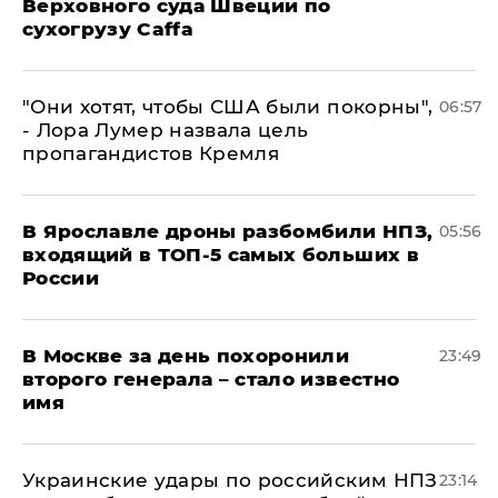
Верховного суда Швеции по
сухогрузу Caffa
"Они хотят, чтобы США были покорны",
06:57
- Лора Лумер назвала цель
пропагандистов Кремля
В Ярославле дроны разбомбили НПЗ,
05:56
входящий в ТОП-5 самых больших в
России
В Москве за день похоронили
23:49
второго генерала – стало известно
имя
Украинские удары по российским НПЗ
23:14