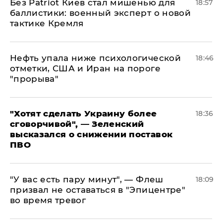
​Без Patriot Киев стал мишенью для
18:57
баллистики: военный эксперт о новой
тактике Кремля
Нефть упала ниже психологической
18:46
отметки, США и Иран на пороге
"прорыва"
​"Хотят сделать Украину более
18:36
сговорчивой", — Зеленский
высказался о снижении поставок
ПВО
​"У вас есть пару минут", — Флеш
18:09
призвал не оставаться в "Эпицентре"
во время тревог