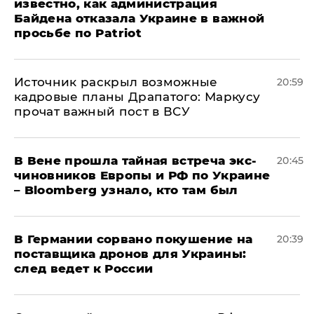
известно, как администрация
Байдена отказала Украине в важной
просьбе по Patriot
​Источник раскрыл возможные
20:59
кадровые планы Драпатого: Маркусу
прочат важный пост в ВСУ
В Вене прошла тайная встреча экс-
20:45
чиновников Европы и РФ по Украине
– Bloomberg узнало, кто там был
​В Германии сорвано покушение на
20:39
поставщика дронов для Украины:
след ведет к России