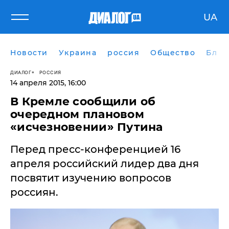
UA
Новости
Украина
россия
Общество
Блог
ДИАЛОГ
РОССИЯ
14 апреля 2015, 16:00
​В Кремле сообщили об
очередном плановом
«исчезновении» Путина
Перед пресс-конференцией 16
апреля российский лидер два дня
посвятит изучению вопросов
россиян.