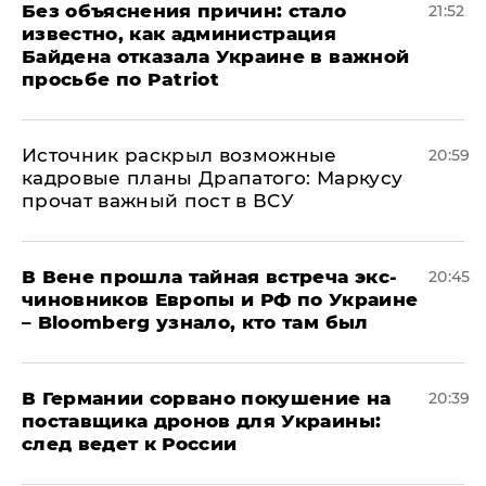
Без объяснения причин: стало
21:52
известно, как администрация
Байдена отказала Украине в важной
просьбе по Patriot
​Источник раскрыл возможные
20:59
кадровые планы Драпатого: Маркусу
прочат важный пост в ВСУ
В Вене прошла тайная встреча экс-
20:45
чиновников Европы и РФ по Украине
– Bloomberg узнало, кто там был
​В Германии сорвано покушение на
20:39
поставщика дронов для Украины:
след ведет к России