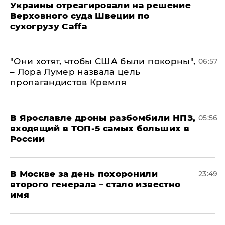
Украины отреагировали на решение
Верховного суда Швеции по
сухогрузу Caffa
"Они хотят, чтобы США были покорны",
06:57
– Лора Лумер назвала цель
пропагандистов Кремля
В Ярославле дроны разбомбили НПЗ,
05:56
входящий в ТОП-5 самых больших в
России
В Москве за день похоронили
23:49
второго генерала – стало известно
имя