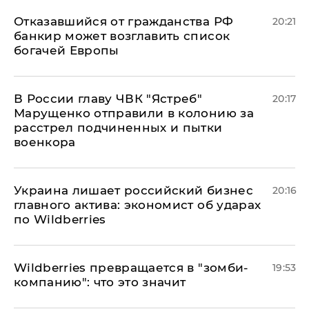
Отказавшийся от гражданства РФ
20:21
банкир может возглавить список
богачей Европы
В России главу ЧВК "Ястреб"
20:17
Марущенко отправили в колонию за
расстрел подчиненных и пытки
военкора
​Украина лишает российский бизнес
20:16
главного актива: экономист об ударах
по Wildberries
Wildberries превращается в "зомби-
19:53
компанию": что это значит