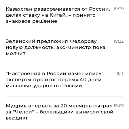
Казахстан разворачивается от России,
19:39
делая ставку на Китай, – принято
знаковое решение
Зеленский предложил Федорову
19:22
новую должность, экс-министр пока
молчит
"Настроения в России изменились", -
19:11
эксперты про итог первых 40 дней
массовых ударов по России
Мудрик впервые за 20 месяцев сыграл
19:02
за "Челси" – болельщики вынесли свой
вердикт