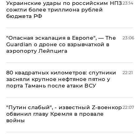
Украинские удары по российским НПЗ
23:14
сожгли более триллиона рублей
бюджета РФ
"Опасная эскалация в Европе", — The
23:06
Guardian о дроне со взрывчаткой в
аэропорту Лейпцига
80 квадратных километров: спутники
22:21
засняли крупное нефтяное пятно у
порта Тамань после атаки ВСУ
​"Путин слабый", - известный Z-военкор
22:07
обвинил главу Кремля в провале
войны