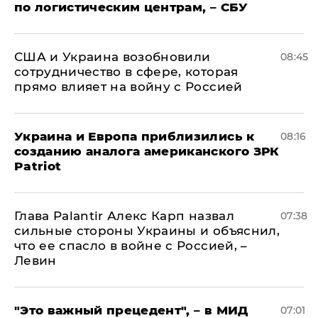
по логистическим центрам, – СБУ
США и Украина возобновили
08:45
сотрудничество в сфере, которая
прямо влияет на войну с Россией
Украина и Европа приблизились к
08:16
созданию аналога американского ЗРК
Patriot
Глава Palantir Алекс Карп назвал
07:38
сильные стороны Украины и объяснил,
что ее спасло в войне с Россией, –
Левин
"Это важный прецедент", – в МИД
07:01