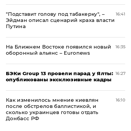
​"Подставит голову под табакерку", –
16:41
Эйдман описал сценарий краха власти
Путина
На Ближнем Востоке появился новый
16:35
оборонный альянс – Euronews
​БЭКи Group 13 провели парад у Ялты:
16:27
опубликованы эксклюзивные кадры
Как изменилось мнение киевлян
16:10
после обстрелов баллистикой, и
сколько украинцев готовы отдать
Донбасс РФ