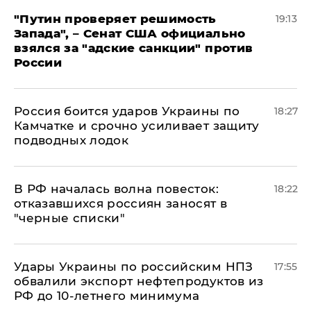
"Путин проверяет решимость
19:13
Запада", – Сенат США официально
взялся за "адские санкции" против
России
Россия боится ударов Украины по
18:27
Камчатке и срочно усиливает защиту
подводных лодок
​В РФ началась волна повесток:
18:22
отказавшихся россиян заносят в
"черные списки"
Удары Украины по российским НПЗ
17:55
обвалили экспорт нефтепродуктов из
РФ до 10-летнего минимума