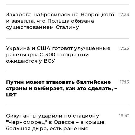
​Захарова набросилась на Навроцкого
17:33
и заявила, что Польша обязана
существованием Сталину
Украина и США готовят улучшенные
17:25
ракеты для С-300 – когда они
ожидаются у ВСУ
Путин может атаковать балтийские
17:15
страны и выбирает, как это сделать, –
LRT
Оккупанты ударили по стадиону
16:42
"Черноморец" в Одессе – в крыше
большая дыра, есть раненые