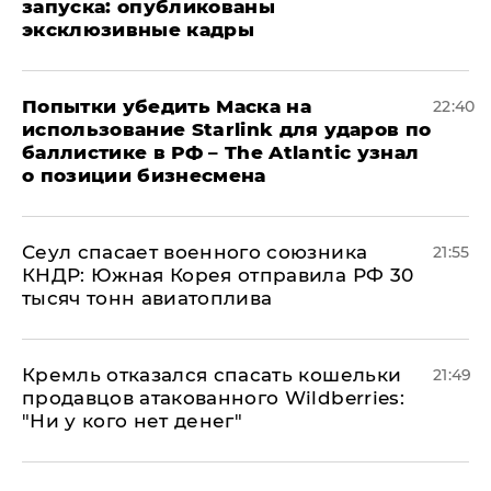
запуска: опубликованы
эксклюзивные кадры
Попытки убедить Маска на
22:40
использование Starlink для ударов по
баллистике в РФ – The Atlantic узнал
о позиции бизнесмена
​Сеул спасает военного союзника
21:55
КНДР: Южная Корея отправила РФ 30
тысяч тонн авиатоплива
Кремль отказался спасать кошельки
21:49
продавцов атакованного Wildberries:
"Ни у кого нет денег"