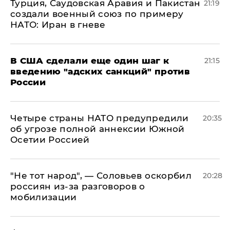
Турция, Саудовская Аравия и Пакистан
21:19
создали военный союз по примеру
НАТО: Иран в гневе
В США сделали еще один шаг к
21:15
введению "адских санкций" против
России
Четыре страны НАТО предупредили
20:35
об угрозе полной аннексии Южной
Осетии Россией
​"Не тот народ", — Соловьев оскорбил
20:28
россиян из-за разговоров о
мобилизации