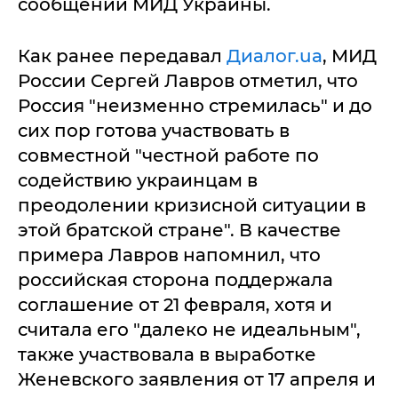
сообщении МИД Украины.
Как ранее передавал
Диалог.ua
, МИД
России Сергей Лавров отметил, что
Россия "неизменно стремилась" и до
сих пор готова участвовать в
совместной "честной работе по
содействию украинцам в
преодолении кризисной ситуации в
этой братской стране". В качестве
примера Лавров напомнил, что
российская сторона поддержала
соглашение от 21 февраля, хотя и
считала его "далеко не идеальным",
также участвовала в выработке
Женевского заявления от 17 апреля и