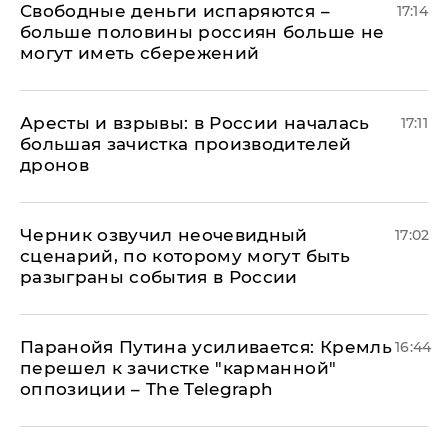
Свободные деньги испаряются –
17:14
больше половины россиян больше не
могут иметь сбережений
Аресты и взрывы: в России началась
17:11
большая зачистка производителей
дронов
Черник озвучил неочевидный
17:02
сценарий, по которому могут быть
разыграны события в России
Паранойя Путина усиливается: Кремль
16:44
перешел к зачистке "карманной"
оппозиции – The Telegraph