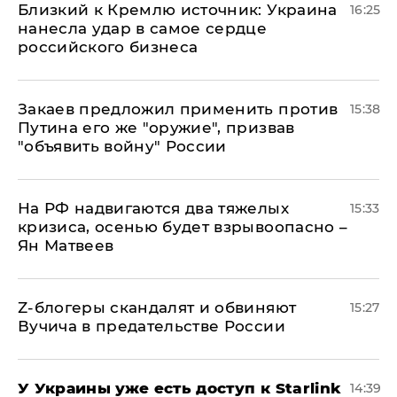
Близкий к Кремлю источник: Украина
16:25
нанесла удар в самое сердце
российского бизнеса
Закаев предложил применить против
15:38
Путина его же "оружие", призвав
"объявить войну" России
На РФ надвигаются два тяжелых
15:33
кризиса, осенью будет взрывоопасно –
Ян Матвеев
Z-блогеры скандалят и обвиняют
15:27
Вучича в предательстве России
У Украины уже есть доступ к Starlink
14:39