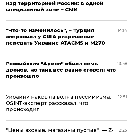
над территорией России: в одной
специальной зоне – СМИ
​"Что-то изменилось", – Турция
14:14
запросила у США разрешение
передать Украине ATACMS и M270
​Российская "Арена" сбила семь
13:46
дронов, но танк все равно сгорел: что
произошло
​Украину накрыла волна пессимизма:
12:51
OSINT-эксперт рассказал, что
происходит
​"Цены аховые, магазины пустые", — Z-
12:25