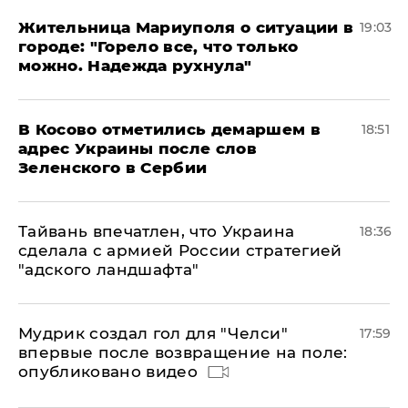
Жительница Мариуполя о ситуации в
19:03
городе: "Горело все, что только
можно. Надежда рухнула"
В Косово отметились демаршем в
18:51
адрес Украины после слов
Зеленского в Сербии
Тайвань впечатлен, что Украина
18:36
сделала с армией России стратегией
"адского ландшафта"
Мудрик создал гол для "Челси"
17:59
впервые после возвращение на поле:
опубликовано видео