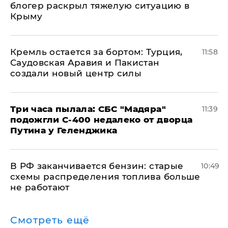
блогер раскрыл тяжелую ситуацию в
Крыму
​Кремль остается за бортом: Турция,
11:58
Саудовская Аравия и Пакистан
создали новый центр силы
Три часа пылала: СБС "Мадяра"
11:39
подожгли С-400 недалеко от дворца
Путина у Геленджика
​В РФ заканчивается бензин: старые
10:49
схемы распределения топлива больше
не работают
Смотреть ещё