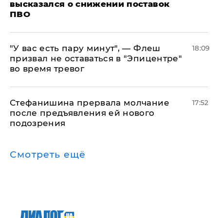
высказался о снижении поставок
ПВО
​"У вас есть пару минут", — Флеш
18:09
призвал не оставаться в "Эпицентре"
во время тревог
Стефанишина прервала молчание
17:52
после предъявления ей нового
подозрения
Смотреть ещё