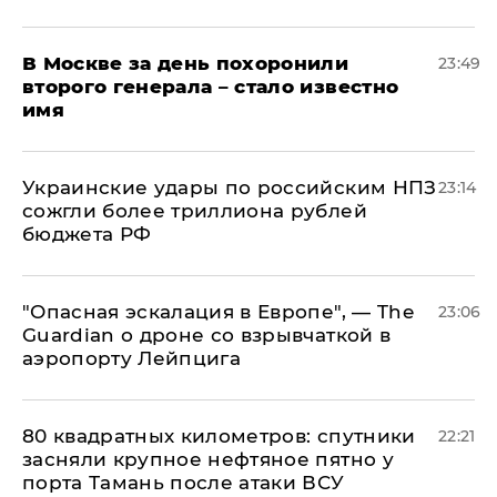
В Москве за день похоронили
23:49
второго генерала – стало известно
имя
Украинские удары по российским НПЗ
23:14
сожгли более триллиона рублей
бюджета РФ
"Опасная эскалация в Европе", — The
23:06
Guardian о дроне со взрывчаткой в
аэропорту Лейпцига
80 квадратных километров: спутники
22:21
засняли крупное нефтяное пятно у
порта Тамань после атаки ВСУ