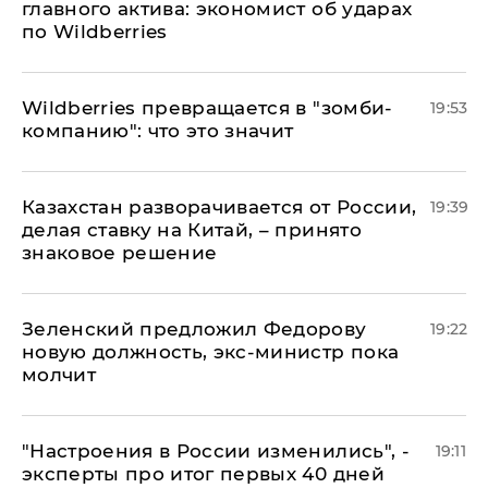
главного актива: экономист об ударах
по Wildberries
Wildberries превращается в "зомби-
19:53
компанию": что это значит
Казахстан разворачивается от России,
19:39
делая ставку на Китай, – принято
знаковое решение
Зеленский предложил Федорову
19:22
новую должность, экс-министр пока
молчит
"Настроения в России изменились", -
19:11
эксперты про итог первых 40 дней