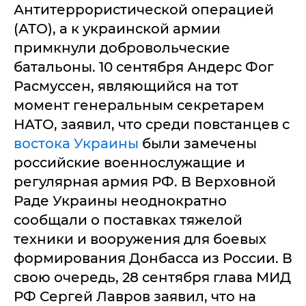
Антитеррористической операцией
(АТО), а к украинской армии
примкнули добровольческие
батальоны. 10 сентября Андерс Фог
Расмуссен, являющийся на тот
момент генеральным секретарем
НАТО, заявил, что среди повстанцев с
востока Украины
были замечены
российские военнослужащие и
регулярная армия РФ. В Верховной
Раде Украины неоднократно
сообщали о поставках тяжелой
техники и вооружения для боевых
формирования Донбасса из России. В
свою очередь, 28 сентября глава МИД
РФ Сергей Лавров заявил, что на