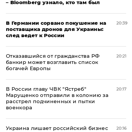
– Bloomberg узнало, кто там был
​В Германии сорвано покушение на
20:39
поставщика дронов для Украины:
след ведет к России
Отказавшийся от гражданства РФ
20:21
банкир может возглавить список
богачей Европы
В России главу ЧВК "Ястреб"
20:17
Марущенко отправили в колонию за
расстрел подчиненных и пытки
военкора
​Украина лишает российский бизнес
20:16