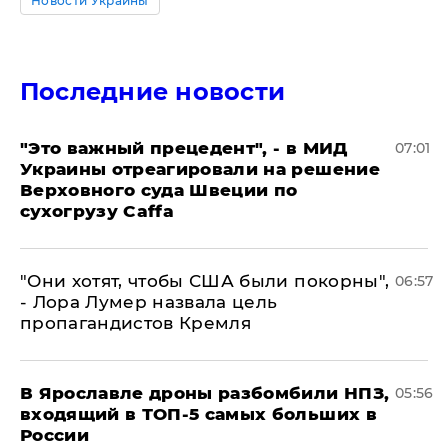
Новости Украины
Последние новости
"Это важный прецедент", - в МИД
07:01
Украины отреагировали на решение
Верховного суда Швеции по
сухогрузу Caffa
"Они хотят, чтобы США были покорны",
06:57
- Лора Лумер назвала цель
пропагандистов Кремля
В Ярославле дроны разбомбили НПЗ,
05:56
входящий в ТОП-5 самых больших в
России