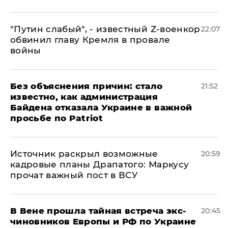
​"Путин слабый", - известный Z-военкор
22:07
обвинил главу Кремля в провале
войны
Без объяснения причин: стало
21:52
известно, как администрация
Байдена отказала Украине в важной
просьбе по Patriot
​Источник раскрыл возможные
20:59
кадровые планы Драпатого: Маркусу
прочат важный пост в ВСУ
В Вене прошла тайная встреча экс-
20:45
чиновников Европы и РФ по Украине