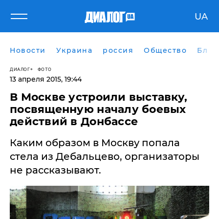
UA
Новости
Украина
россия
Общество
Блог
ДИАЛОГ
ФОТО
13 апреля 2015, 19:44
В Москве устроили выставку,
посвященную началу боевых
действий в Донбассе
Каким образом в Москву попала
стела из Дебальцево, организаторы
не рассказывают.