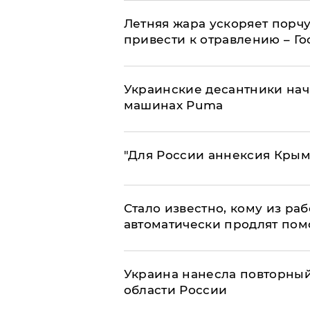
Летняя жара ускоряет порчу
привести к отравлению – Г
Украинские десантники нач
машинах Puma
"Для России аннексия Крым
Стало известно, кому из р
автоматически продлят пом
Украина нанесла повторный 
области России