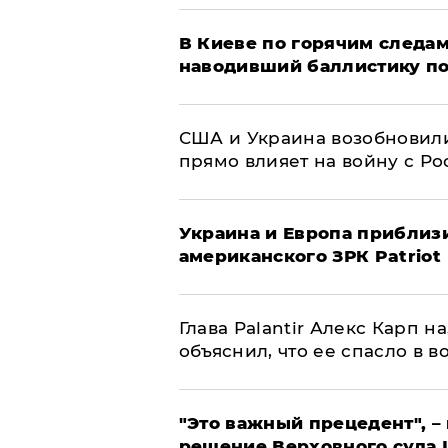
В Киеве по горячим следам
наводивший баллистику по
США и Украина возобновили
прямо влияет на войну с Р
Украина и Европа приблиз
американского ЗРК Patriot
Глава Palantir Алекс Карп 
объяснил, что ее спасло в в
"Это важный прецедент", –
решение Верховного суда 