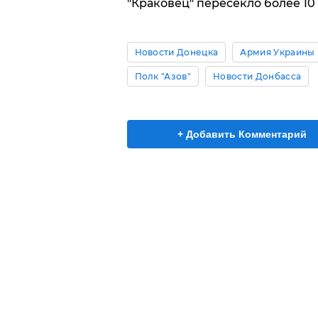
"Краковец" пересекло более 10
Новости Донецка
Армия Украины 
Полк "Азов"
Новости Донбасса
+ Добавить Комментарий