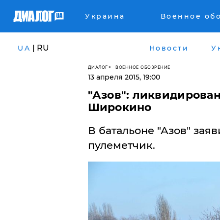
Украина
Военное об
| RU
UA
Новости
У
ДИАЛОГ
ВОЕННОЕ ОБОЗРЕНИЕ
13 апреля 2015, 19:00
"Азов": ликвидирова
Широкино
В батальоне "Азов" зая
пулеметчик.