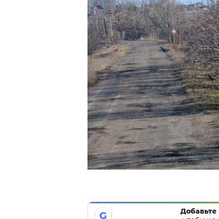
Добавьте 
G