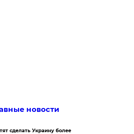
авные новости
отят сделать Украину более