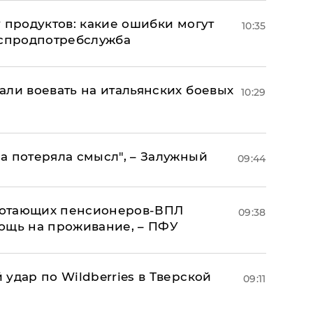
 продуктов: какие ошибки могут
10:35
оспродпотребслужба
али воевать на итальянских боевых
10:29
а потеряла смысл", – Залужный
09:44
аботающих пенсионеров-ВПЛ
09:38
ощь на проживание, – ПФУ
удар по Wildberries в Тверской
09:11