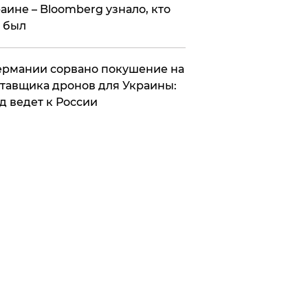
аине – Bloomberg узнало, кто
 был
Германии сорвано покушение на
тавщика дронов для Украины:
д ведет к России