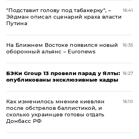
​"Подставит голову под табакерку", –
16:41
Эйдман описал сценарий краха власти
Путина
На Ближнем Востоке появился новый
16:35
оборонный альянс – Euronews
​БЭКи Group 13 провели парад у Ялты:
16:27
опубликованы эксклюзивные кадры
Как изменилось мнение киевлян
16:10
после обстрелов баллистикой, и
сколько украинцев готовы отдать
Донбасс РФ