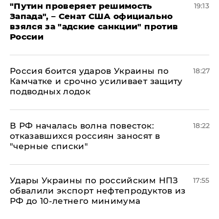
"Путин проверяет решимость
19:13
Запада", – Сенат США официально
взялся за "адские санкции" против
России
Россия боится ударов Украины по
18:27
Камчатке и срочно усиливает защиту
подводных лодок
​В РФ началась волна повесток:
18:22
отказавшихся россиян заносят в
"черные списки"
Удары Украины по российским НПЗ
17:55
обвалили экспорт нефтепродуктов из
РФ до 10-летнего минимума