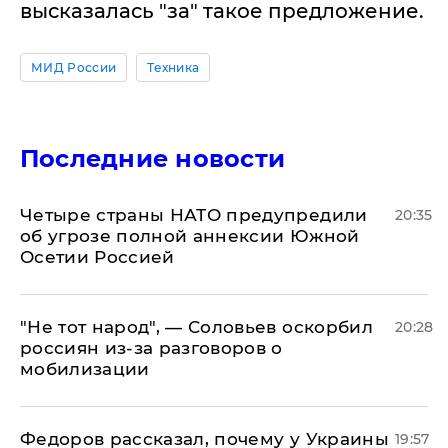
высказалась "за" такое предложение.
МИД России
Техника
Последние новости
Четыре страны НАТО предупредили
20:35
об угрозе полной аннексии Южной
Осетии Россией
​"Не тот народ", — Соловьев оскорбил
20:28
россиян из-за разговоров о
мобилизации
Федоров рассказал, почему у Украины
19:57