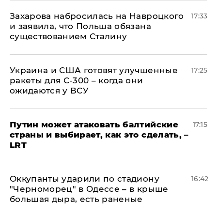
​Захарова набросилась на Навроцкого
17:33
и заявила, что Польша обязана
существованием Сталину
Украина и США готовят улучшенные
17:25
ракеты для С-300 – когда они
ожидаются у ВСУ
Путин может атаковать балтийские
17:15
страны и выбирает, как это сделать, –
LRT
Оккупанты ударили по стадиону
16:42
"Черноморец" в Одессе – в крыше
большая дыра, есть раненые