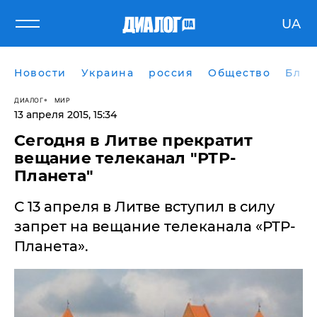
UA
Новости
Украина
россия
Общество
Блог
ДИАЛОГ
МИР
13 апреля 2015, 15:34
Сегодня в Литве прекратит
вещание телеканал "РТР-
Планета"
С 13 апреля в Литве вступил в силу
запрет на вещание телеканала «РТР-
Планета».