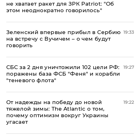
не хватает ракет для ЗРК Patriot: "Об
этом неоднократно говорилось"
Зеленский впервые прибыл в Сербию
19:33
на встречу с Вучичем – о чем будут
говорить
СБС за 2 дня уничтожили 102 цели РФ:
19:27
поражены база ФСБ "Феня" и корабли
"теневого флота"
От надежды на победу до новой
19:22
тяжелой зимы: The Atlantic о том,
почему оптимизм вокруг Украины
угасает