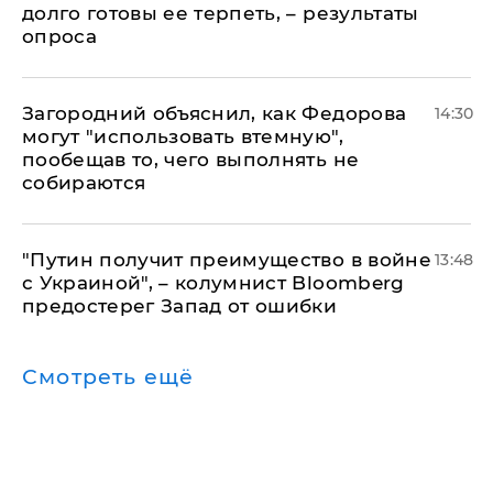
долго готовы ее терпеть, – результаты
опроса
Загородний объяснил, как Федорова
14:30
могут "использовать втемную",
пообещав то, чего выполнять не
собираются
"Путин получит преимущество в войне
13:48
с Украиной", – колумнист Bloomberg
предостерег Запад от ошибки
Смотреть ещё