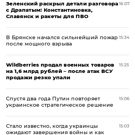
​Зеленский раскрыл детали разговора
16:07
с Драпатым: Константиновка,
Славянск и ракеты для ПВО
В Брянске начался сильнейший пожар
15:34
после мощного взрыва
​Wildberries продал военных товаров
15:25
на 1,6 млрд рублей – после атак ВСУ
продажи резко упали
Спустя два года Путин повторяет
15:06
украинское стратегическое решение
Стало известно, когда украинцы
15:03
ожидают завершения войны и как